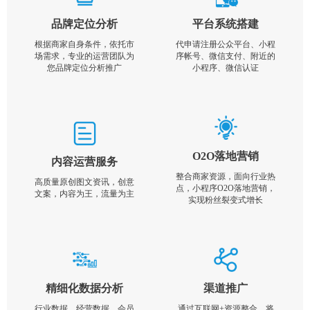
品牌定位分析
平台系统搭建
根据商家自身条件，依托市
代申请注册公众平台、小程
场需求，专业的运营团队为
序帐号、微信支付、附近的
您品牌定位分析推广
小程序、微信认证
O2O落地营销
内容运营服务
整合商家资源，面向行业热
高质量原创图文资讯，创意
点，小程序O2O落地营销，
文案，内容为王，流量为主
实现粉丝裂变式增长
精细化数据分析
渠道推广
行业数据，经营数据，会员
通过互联网+资源整合，将