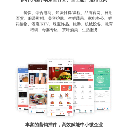
餐饮、综合电商、知识付费/课程、品牌官网、日用
百货、服装鞋帽、美容护肤、生鲜蔬果、家电办公、鲜
花植物、酒店/KTV、珠宝饰品、旅游、机械设备、教育
培训、母婴专区、茶叶酒类、生活服务
丰富的营销插件，高效赋能中小微企业