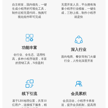
自主研发，国内领先，一键
无需开发人员，平台拥有海
生成小程序的可视化工具，
量小程序行业模板，一键生
制作过程无需代码，拖拽可
成，三秒上线，制作小程序
视化组件即可完成
就是快
功能丰富
深入行业
全行业、全生态、适用性
面向电商、餐饮等热门火爆
高，多种小程序场景，丰富
行业，人性化深度开发
的营销工具，N倍盈利
线下引流
会员累积
基于LBS地理位置，共享10
会员活动，小程序卡券发
亿用户，连接线下服务，精
送，提升会员机制，提高用