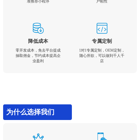
准推荐小程序
户粘性
降低成本
专属定制
零开发成本，免去平台提成
1对1专属定制，OEM定制，
抽取佣金，节约成本提高企
随心所欲，可以做到千人千
业盈利
店
为什么选择我们