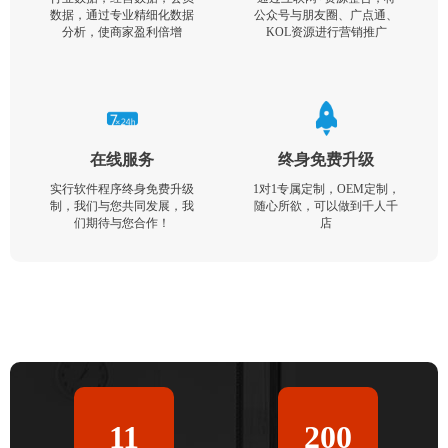
数据，通过专业精细化数据
公众号与朋友圈、广点通、
分析，使商家盈利倍增
KOL资源进行营销推广
在线服务
终身免费升级
实行软件程序终身免费升级
1对1专属定制，OEM定制，
制，我们与您共同发展，我
随心所欲，可以做到千人千
们期待与您合作！
店
11
200