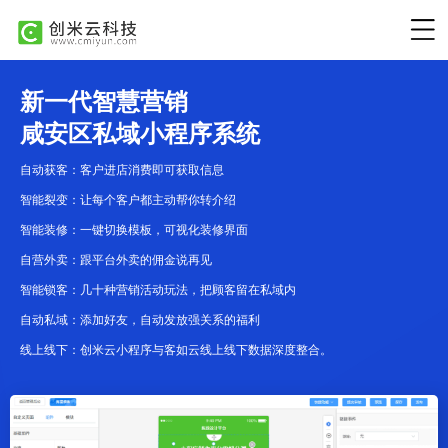
新一代智慧营销
咸安区私域小程序系统
自动获客：客户进店消费即可获取信息
智能裂变：让每个客户都主动帮你转介绍
智能装修：一键切换模板，可视化装修界面
自营外卖：跟平台外卖的佣金说再见
智能锁客：几十种营销活动玩法，把顾客留在私域内
自动私域：添加好友，自动发放强关系的福利
线上线下：创米云小程序与客如云线上线下数据深度整合。