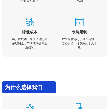
准推荐小程序
户粘性
降低成本
专属定制
零开发成本，免去平台提成
1对1专属定制，OEM定制，
抽取佣金，节约成本提高企
随心所欲，可以做到千人千
业盈利
店
为什么选择我们