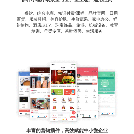
餐饮、综合电商、知识付费/课程、品牌官网、日用
百货、服装鞋帽、美容护肤、生鲜蔬果、家电办公、鲜
花植物、酒店/KTV、珠宝饰品、旅游、机械设备、教育
培训、母婴专区、茶叶酒类、生活服务
丰富的营销插件，高效赋能中小微企业