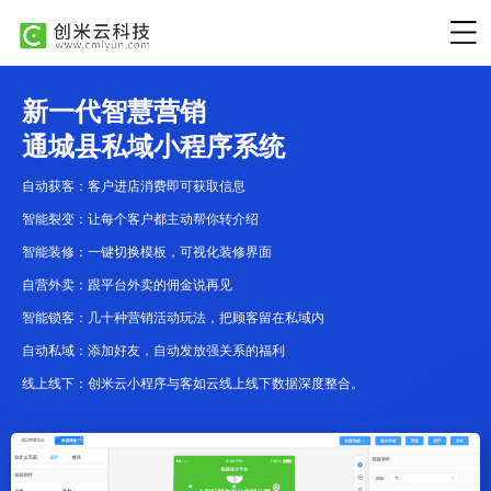
新一代智慧营销
通城县私域小程序系统
自动获客：客户进店消费即可获取信息
智能裂变：让每个客户都主动帮你转介绍
智能装修：一键切换模板，可视化装修界面
自营外卖：跟平台外卖的佣金说再见
智能锁客：几十种营销活动玩法，把顾客留在私域内
自动私域：添加好友，自动发放强关系的福利
线上线下：创米云小程序与客如云线上线下数据深度整合。