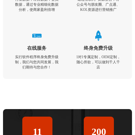
数据，通过专业精细化数据
公众号与朋友圈、广点通、
分析，使商家盈利倍增
KOL资源进行营销推广
在线服务
终身免费升级
实行软件程序终身免费升级
1对1专属定制，OEM定制，
制，我们与您共同发展，我
随心所欲，可以做到千人千
们期待与您合作！
店
11
200