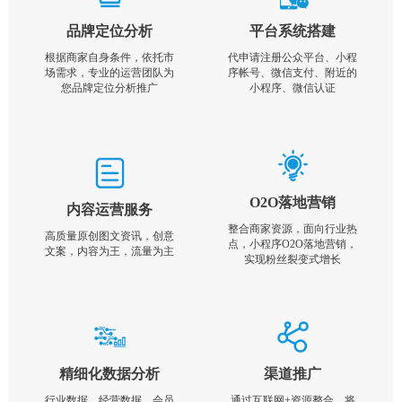
品牌定位分析
平台系统搭建
根据商家自身条件，依托市
代申请注册公众平台、小程
场需求，专业的运营团队为
序帐号、微信支付、附近的
您品牌定位分析推广
小程序、微信认证
O2O落地营销
内容运营服务
整合商家资源，面向行业热
高质量原创图文资讯，创意
点，小程序O2O落地营销，
文案，内容为王，流量为主
实现粉丝裂变式增长
精细化数据分析
渠道推广
行业数据，经营数据，会员
通过互联网+资源整合，将