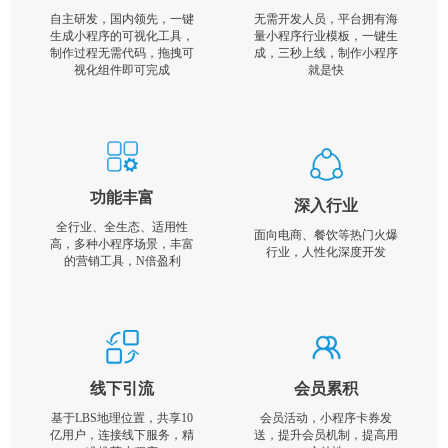
自主研发，国内领先，一键
无需开发人员，平台拥有海
生成小程序的可视化工具，
量小程序行业模板，一键生
制作过程无需代码，拖拽可
成，三秒上线，制作小程序
视化组件即可完成
就是快
功能丰富
深入行业
全行业、全生态、适用性
面向电商、餐饮等热门火爆
高，多种小程序场景，丰富
行业，人性化深度开发
的营销工具，N倍盈利
线下引流
会员累积
基于LBS地理位置，共享10
会员活动，小程序卡券发
亿用户，连接线下服务，精
送，提升会员机制，提高用