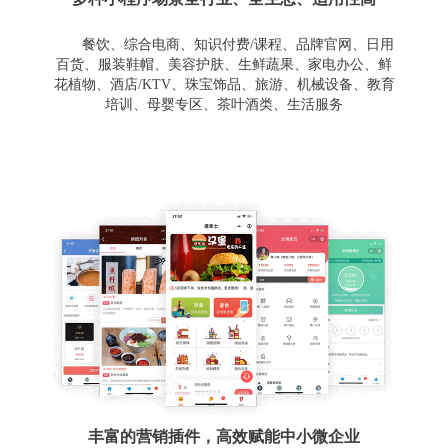
餐饮、综合电商、知识付费/课程、品牌官网、日用
百货、服装鞋帽、美容护肤、生鲜蔬果、家电办公、鲜
花植物、酒店/KTV、珠宝饰品、旅游、机械设备、教育
培训、母婴专区、茶叶酒类、生活服务
丰富的营销插件，高效赋能中小微企业