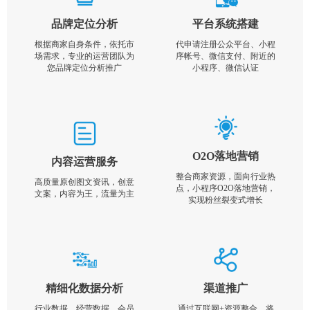
品牌定位分析
平台系统搭建
根据商家自身条件，依托市
代申请注册公众平台、小程
场需求，专业的运营团队为
序帐号、微信支付、附近的
您品牌定位分析推广
小程序、微信认证
O2O落地营销
内容运营服务
整合商家资源，面向行业热
高质量原创图文资讯，创意
点，小程序O2O落地营销，
文案，内容为王，流量为主
实现粉丝裂变式增长
精细化数据分析
渠道推广
行业数据，经营数据，会员
通过互联网+资源整合，将