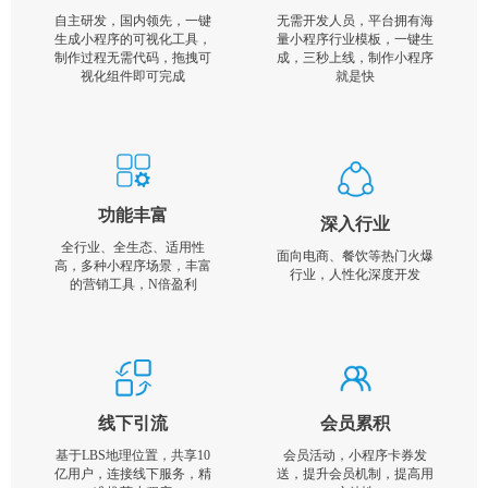
自主研发，国内领先，一键
无需开发人员，平台拥有海
生成小程序的可视化工具，
量小程序行业模板，一键生
制作过程无需代码，拖拽可
成，三秒上线，制作小程序
视化组件即可完成
就是快
功能丰富
深入行业
全行业、全生态、适用性
面向电商、餐饮等热门火爆
高，多种小程序场景，丰富
行业，人性化深度开发
的营销工具，N倍盈利
线下引流
会员累积
基于LBS地理位置，共享10
会员活动，小程序卡券发
亿用户，连接线下服务，精
送，提升会员机制，提高用