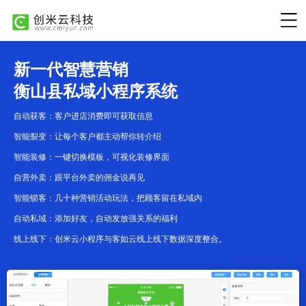
新一代智慧营销
衡山县私域小程序系统
自动获客：客户进店消费即可获取信息
智能裂变：让每个客户都主动帮你转介绍
智能装修：一键切换模板，可视化装修界面
自营外卖：跟平台外卖的佣金说再见
智能锁客：几十种营销活动玩法，把顾客留在私域内
自动私域：添加好友，自动发放强关系的福利
线上线下：创米云小程序与客如云线上线下数据深度整合。