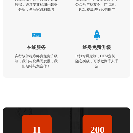
数据，通过专业精细化数据
公众号与朋友圈、广点通、
分析，使商家盈利倍增
KOL资源进行营销推广
在线服务
终身免费升级
实行软件程序终身免费升级
1对1专属定制，OEM定制，
制，我们与您共同发展，我
随心所欲，可以做到千人千
们期待与您合作！
店
11
200