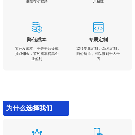
准推荐小程序
户粘性
降低成本
专属定制
零开发成本，免去平台提成
1对1专属定制，OEM定制，
抽取佣金，节约成本提高企
随心所欲，可以做到千人千
业盈利
店
为什么选择我们