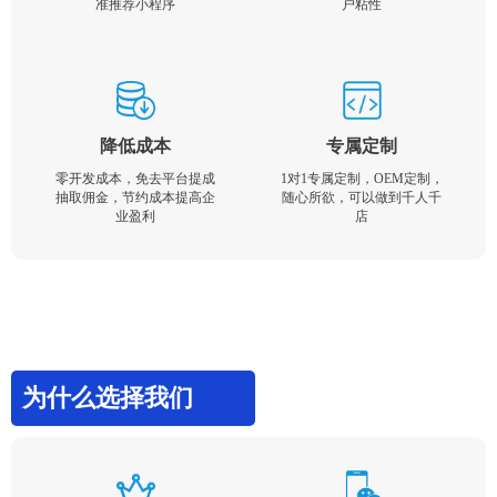
准推荐小程序
户粘性
降低成本
专属定制
零开发成本，免去平台提成
1对1专属定制，OEM定制，
抽取佣金，节约成本提高企
随心所欲，可以做到千人千
业盈利
店
为什么选择我们