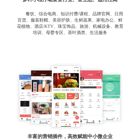
餐饮、综合电商、知识付费/课程、品牌官网、日用
百货、服装鞋帽、美容护肤、生鲜蔬果、家电办公、鲜
花植物、酒店/KTV、珠宝饰品、旅游、机械设备、教育
培训、母婴专区、茶叶酒类、生活服务
丰富的营销插件，高效赋能中小微企业