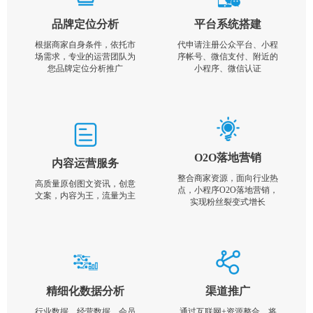
品牌定位分析
平台系统搭建
根据商家自身条件，依托市
代申请注册公众平台、小程
场需求，专业的运营团队为
序帐号、微信支付、附近的
您品牌定位分析推广
小程序、微信认证
O2O落地营销
内容运营服务
整合商家资源，面向行业热
高质量原创图文资讯，创意
点，小程序O2O落地营销，
文案，内容为王，流量为主
实现粉丝裂变式增长
精细化数据分析
渠道推广
行业数据，经营数据，会员
通过互联网+资源整合，将