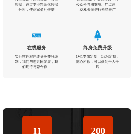
数据，通过专业精细化数据
公众号与朋友圈、广点通、
分析，使商家盈利倍增
KOL资源进行营销推广
在线服务
终身免费升级
实行软件程序终身免费升级
1对1专属定制，OEM定制，
制，我们与您共同发展，我
随心所欲，可以做到千人千
们期待与您合作！
店
11
200