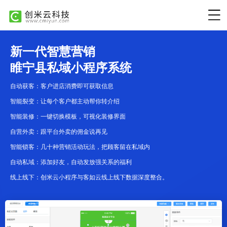
新一代智慧营销
睢宁县私域小程序系统
自动获客：客户进店消费即可获取信息
智能裂变：让每个客户都主动帮你转介绍
智能装修：一键切换模板，可视化装修界面
自营外卖：跟平台外卖的佣金说再见
智能锁客：几十种营销活动玩法，把顾客留在私域内
自动私域：添加好友，自动发放强关系的福利
线上线下：创米云小程序与客如云线上线下数据深度整合。