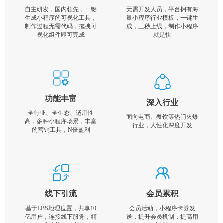
自主研发，国内领先，一键
无需开发人员，平台拥有海
生成小程序的可视化工具，
量小程序行业模板，一键生
制作过程无需代码，拖拽可
成，三秒上线，制作小程序
视化组件即可完成
就是快
功能丰富
深入行业
全行业、全生态、适用性
面向电商、餐饮等热门火爆
高，多种小程序场景，丰富
行业，人性化深度开发
的营销工具，N倍盈利
线下引流
会员累积
基于LBS地理位置，共享10
会员活动，小程序卡券发
亿用户，连接线下服务，精
送，提升会员机制，提高用