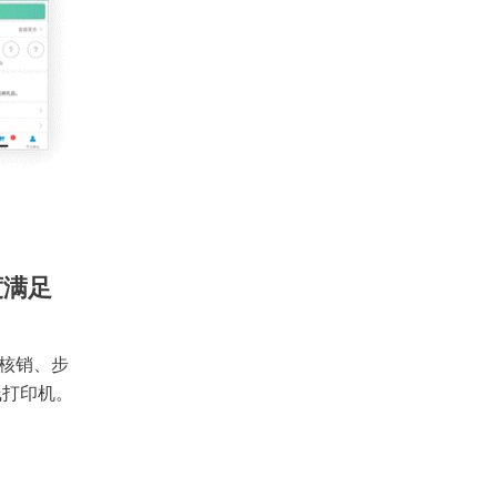
度满足
核销、步
线打印机。