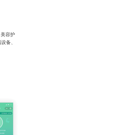
、美容护
械设备、