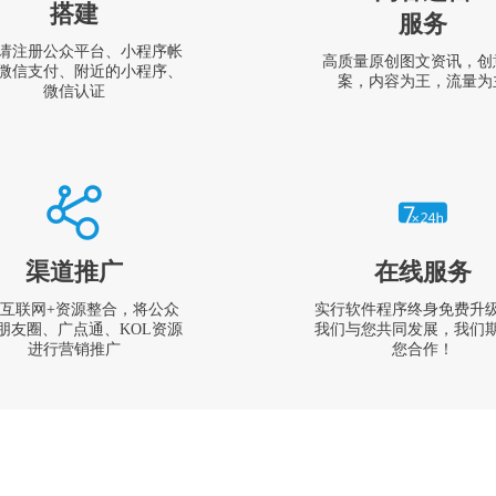
搭建
服务
请注册公众平台、小程序帐
高质量原创图文资讯，创
微信支付、附近的小程序、
案，内容为王，流量为
微信认证
渠道推广
在线服务
互联网+资源整合，将公众
实行软件程序终身免费升
朋友圈、广点通、KOL资源
我们与您共同发展，我们
进行营销推广
您合作！