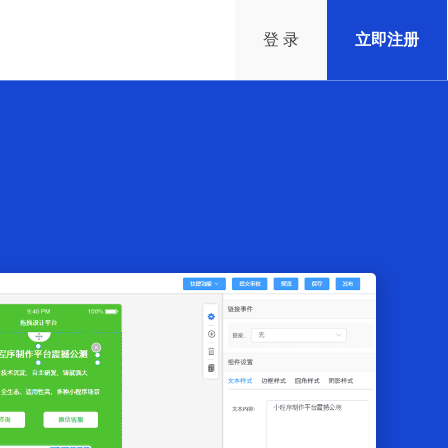
登 录
立即注册