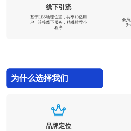
线下引流
基于LBS地理位置，共享10亿用
会员
户，连接线下服务，精准推荐小
升
程序
为什么选择我们
品牌定位