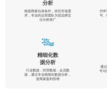
分析
根据商家自身条件，依托市场需
代申
求，专业的运营团队为您品牌定
号、
位分析推广
精细化数
据分析
通过
行业数据，经营数据，会员数
号与
据，通过专业精细化数据分析，
使商家盈利倍增