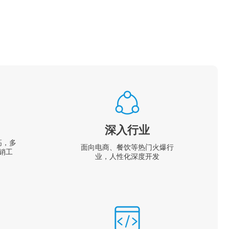
深入行业
高，多
面向电商、餐饮等热门火爆行
销工
业，人性化深度开发