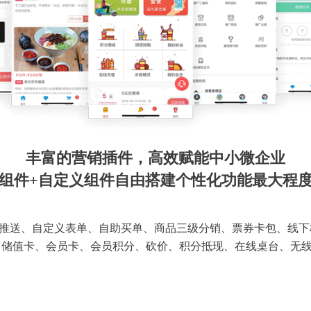
丰富的营销插件，高效赋能中小微企业
组件+自定义组件自由搭建个性化功能最大程
推送、自定义表单、自助买单、商品三级分销、票券卡包、线下
 储值卡、会员卡、会员积分、砍价、积分抵现、在线桌台、无