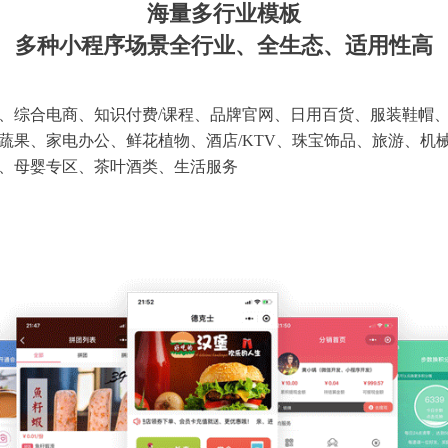
海量多行业模板
多种小程序场景全行业、全生态、适用性高
、综合电商、知识付费/课程、品牌官网、日用百货、服装鞋帽
蔬果、家电办公、鲜花植物、酒店/KTV、珠宝饰品、旅游、机
、母婴专区、茶叶酒类、生活服务