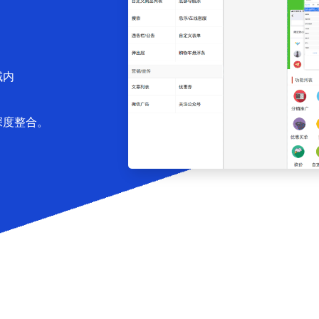
域内
深度整合。