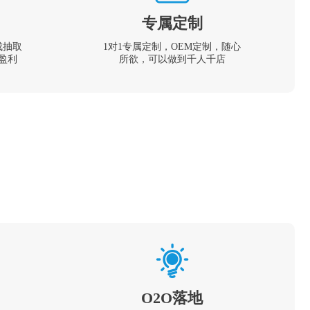
专属定制
成抽取
1对1专属定制，OEM定制，随心
盈利
所欲，可以做到千人千店
O2O落地