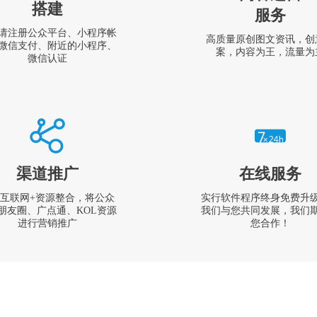
搭建
服务
请注册公众平台、小程序帐
高质量原创图文资讯，创
微信支付、附近的小程序、
案，内容为王，流量为
微信认证
渠道推广
在线服务
互联网+资源整合，将公众
实行软件程序终身免费升
朋友圈、广点通、KOL资源
我们与您共同发展，我们
进行营销推广
您合作！