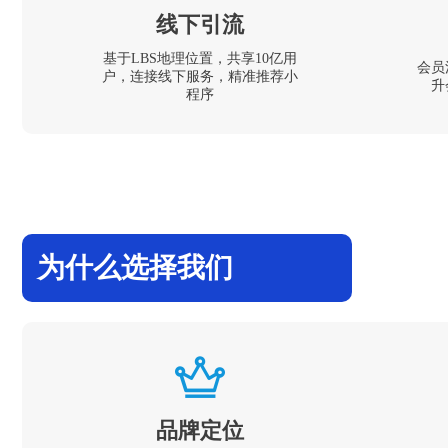
线下引流
基于LBS地理位置，共享10亿用
会员
户，连接线下服务，精准推荐小
升
程序
为什么选择我们
品牌定位