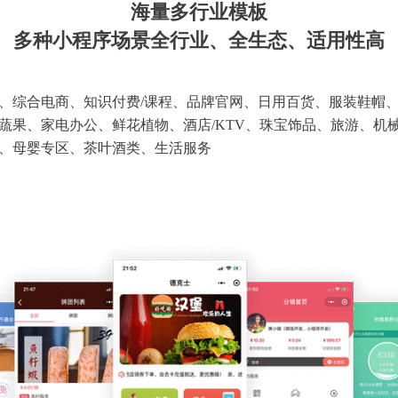
海量多行业模板
多种小程序场景全行业、全生态、适用性高
、综合电商、知识付费/课程、品牌官网、日用百货、服装鞋帽
蔬果、家电办公、鲜花植物、酒店/KTV、珠宝饰品、旅游、机
、母婴专区、茶叶酒类、生活服务