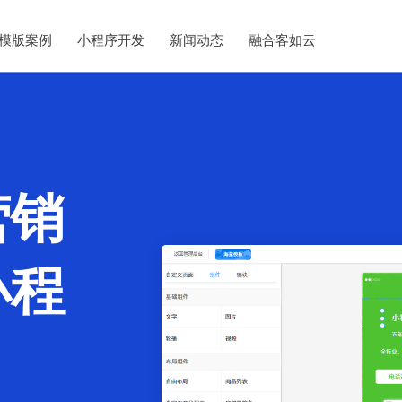
模版案例
小程序开发
新闻动态
融合客如云
营销
小程