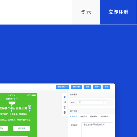
登 录
立即注册