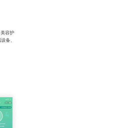
、美容护
械设备、