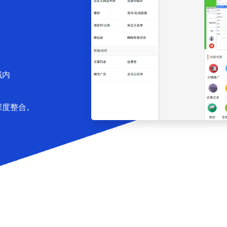
域内
深度整合。