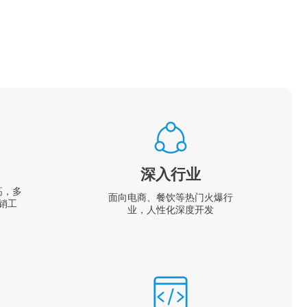
深入行业
高，多
面向电商、餐饮等热门火爆行
销工
业，人性化深度开发