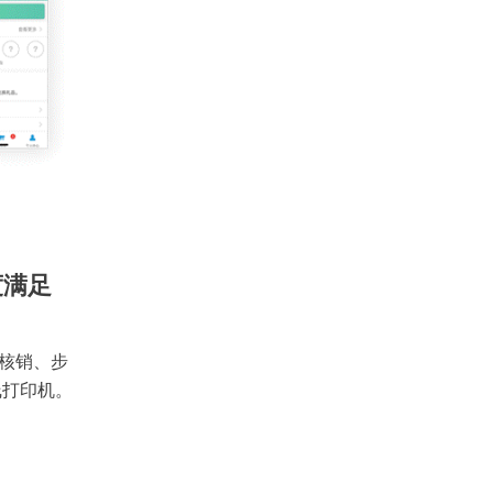
度满足
核销、步
线打印机。