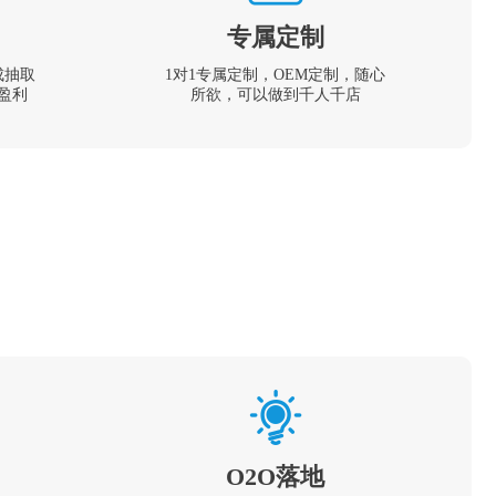
专属定制
成抽取
1对1专属定制，OEM定制，随心
盈利
所欲，可以做到千人千店
O2O落地