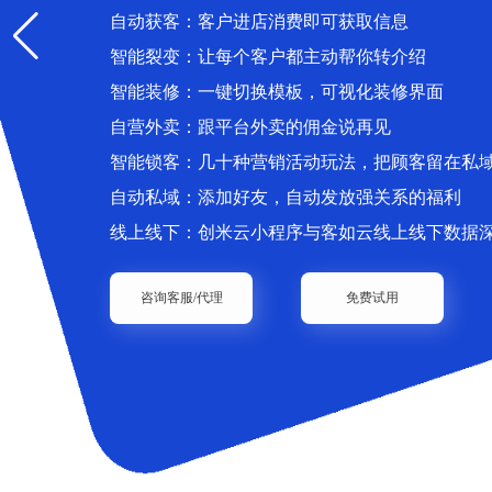
自动获客：客户进店消费即可获取信息
智能裂变：让每个客户都主动帮你转介绍
智能装修：一键切换模板，可视化装修界面
自营外卖：跟平台外卖的佣金说再见
智能锁客：几十种营销活动玩法，把顾客留在私
自动私域：添加好友，自动发放强关系的福利
线上线下：创米云小程序与客如云线上线下数据
咨询客服/代理
免费试用