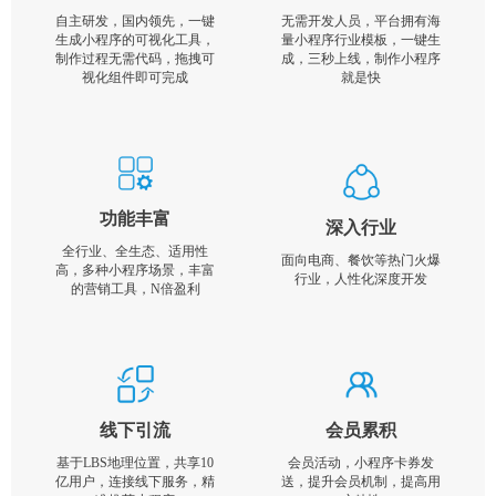
自主研发，国内领先，一键
无需开发人员，平台拥有海
生成小程序的可视化工具，
量小程序行业模板，一键生
制作过程无需代码，拖拽可
成，三秒上线，制作小程序
视化组件即可完成
就是快
功能丰富
深入行业
全行业、全生态、适用性
面向电商、餐饮等热门火爆
高，多种小程序场景，丰富
行业，人性化深度开发
的营销工具，N倍盈利
线下引流
会员累积
基于LBS地理位置，共享10
会员活动，小程序卡券发
亿用户，连接线下服务，精
送，提升会员机制，提高用