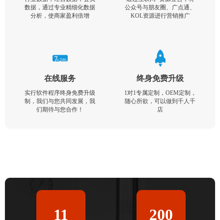
数据，通过专业精细化数据
公众号与朋友圈、广点通、
分析，使商家盈利倍增
KOL资源进行营销推广
在线服务
终身免费升级
实行软件程序终身免费升级
1对1专属定制，OEM定制，
制，我们与您共同发展，我
随心所欲，可以做到千人千
们期待与您合作！
店
11
200