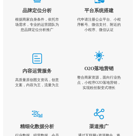
品牌定位分析
平台系统搭建
根据商家自身条件，依托市
代申请注册公众平台、小程
场需求，专业的运营团队为
序帐号、微信支付、附近的
您品牌定位分析推广
小程序、微信认证
O2O落地营销
内容运营服务
整合商家资源，面向行业热
高质量原创图文资讯，创意
点，小程序O2O落地营销，
文案，内容为王，流量为主
实现粉丝裂变式增长
精细化数据分析
渠道推广
行业数据，经营数据，会员
通过互联网+资源整合，将