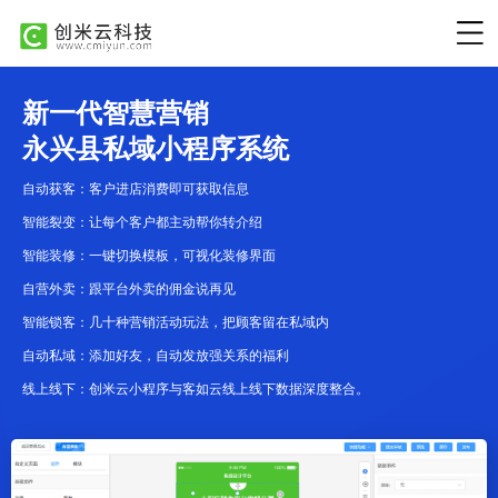
新一代智慧营销
永兴县私域小程序系统
自动获客：客户进店消费即可获取信息
智能裂变：让每个客户都主动帮你转介绍
智能装修：一键切换模板，可视化装修界面
自营外卖：跟平台外卖的佣金说再见
智能锁客：几十种营销活动玩法，把顾客留在私域内
自动私域：添加好友，自动发放强关系的福利
线上线下：创米云小程序与客如云线上线下数据深度整合。