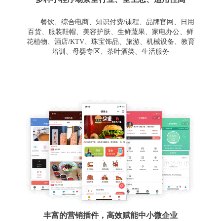
餐饮、综合电商、知识付费/课程、品牌官网、日用
百货、服装鞋帽、美容护肤、生鲜蔬果、家电办公、鲜
花植物、酒店/KTV、珠宝饰品、旅游、机械设备、教育
培训、母婴专区、茶叶酒类、生活服务
丰富的营销插件，高效赋能中小微企业