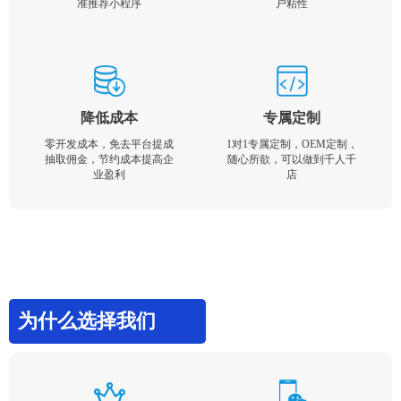
准推荐小程序
户粘性
降低成本
专属定制
零开发成本，免去平台提成
1对1专属定制，OEM定制，
抽取佣金，节约成本提高企
随心所欲，可以做到千人千
业盈利
店
为什么选择我们