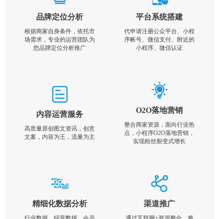
品牌定位分析
平台系统搭建
根据商家自身条件，依托市
代申请注册公众平台、小程
场需求，专业的运营团队为
序帐号、微信支付、附近的
您品牌定位分析推广
小程序、微信认证
O2O落地营销
内容运营服务
整合商家资源，面向行业热
高质量原创图文资讯，创意
点，小程序O2O落地营销，
文案，内容为王，流量为主
实现粉丝裂变式增长
精细化数据分析
渠道推广
行业数据，经营数据，会员
通过互联网+资源整合，将