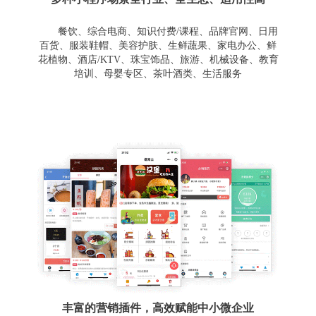
餐饮、综合电商、知识付费/课程、品牌官网、日用
百货、服装鞋帽、美容护肤、生鲜蔬果、家电办公、鲜
花植物、酒店/KTV、珠宝饰品、旅游、机械设备、教育
培训、母婴专区、茶叶酒类、生活服务
丰富的营销插件，高效赋能中小微企业