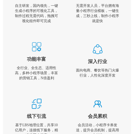
自主研发，国内领先，一键
无需开发人员，平台拥有海
生成小程序的可视化工具，
量小程序行业模板，一键生
制作过程无需代码，拖拽可
成，三秒上线，制作小程序
视化组件即可完成
就是快
功能丰富
深入行业
全行业、全生态、适用性
面向电商、餐饮等热门火爆
高，多种小程序场景，丰富
行业，人性化深度开发
的营销工具，N倍盈利
线下引流
会员累积
基于LBS地理位置，共享10
会员活动，小程序卡券发
亿用户，连接线下服务，精
送，提升会员机制，提高用