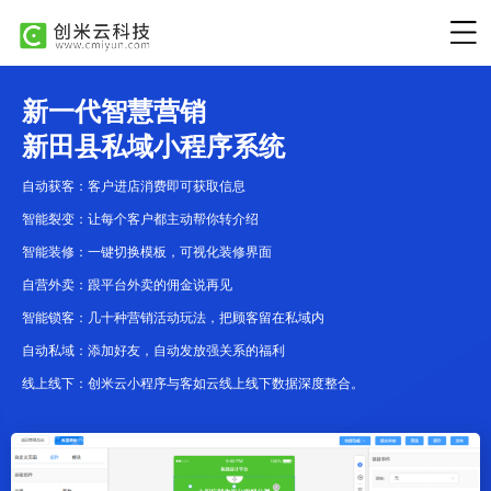
新一代智慧营销
新田县私域小程序系统
自动获客：客户进店消费即可获取信息
智能裂变：让每个客户都主动帮你转介绍
智能装修：一键切换模板，可视化装修界面
自营外卖：跟平台外卖的佣金说再见
智能锁客：几十种营销活动玩法，把顾客留在私域内
自动私域：添加好友，自动发放强关系的福利
线上线下：创米云小程序与客如云线上线下数据深度整合。