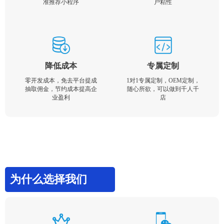
准推荐小程序
户粘性
降低成本
专属定制
零开发成本，免去平台提成
1对1专属定制，OEM定制，
抽取佣金，节约成本提高企
随心所欲，可以做到千人千
业盈利
店
为什么选择我们