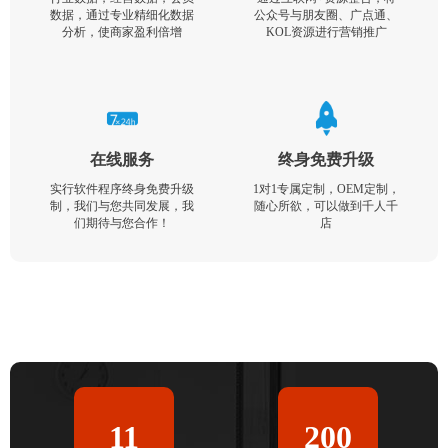
数据，通过专业精细化数据
公众号与朋友圈、广点通、
分析，使商家盈利倍增
KOL资源进行营销推广
在线服务
终身免费升级
实行软件程序终身免费升级
1对1专属定制，OEM定制，
制，我们与您共同发展，我
随心所欲，可以做到千人千
们期待与您合作！
店
11
200