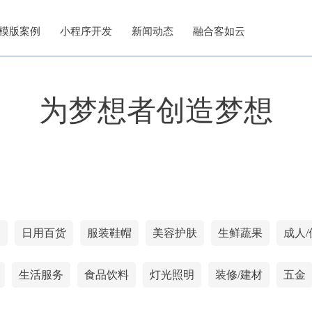
模版案例
小程序开发
新闻动态
融合客如云
为梦想者创造梦想
网
日用百货
服装鞋帽
美容护肤
生鲜蔬果
成人/
生活服务
食品饮料
灯光照明
装修/建材
五金