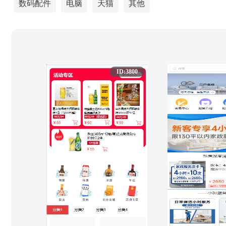
数码配件
电脑
天猫
其他
ID:3800