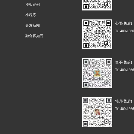
模板案例
小程序
心雨(售后)
开发新闻
Tel:400-136
融合客如云
岂不(售前)
Tel:400-136
铭月(售后)
Tel:400-136