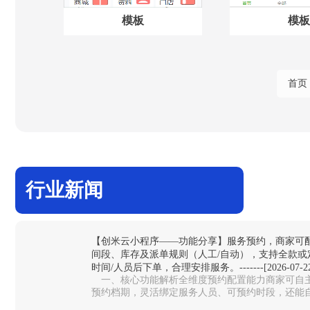
模板
模板
首页
行业新闻
【创米云小程序——功能分享】服务预约，商家可
间段、库存及派单规则（人工/自动），支持全款或
时间/人员后下单，合理安排服务。-------[2026-07-22
一、核心功能解析全维度预约配置能力‌商家可自主
预约档期，灵活绑定服务人员、可预约时段，还能
避免同一时段预约过载，适配美…