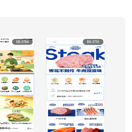
ID:3764
ID:3755