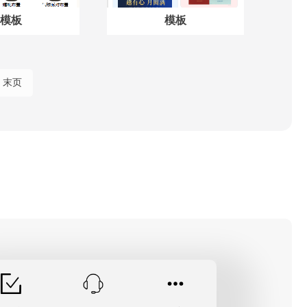
模板
模板
末页