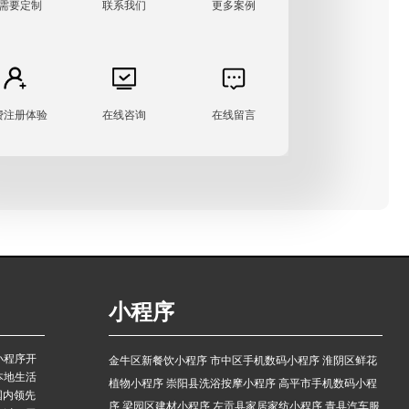
需要定制
联系我们
更多案例
费注册体验
在线咨询
在线留言
小程序
小程序开
金牛区新餐饮小程序
市中区手机数码小程序
淮阴区鲜花
本地生活
植物小程序
崇阳县洗浴按摩小程序
高平市手机数码小程
国内领先
序
梁园区建材小程序
左贡县家居家纺小程序
青县汽车服