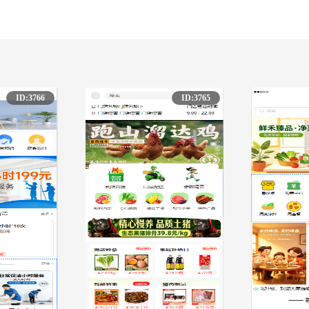
ID:3766
ID:3765