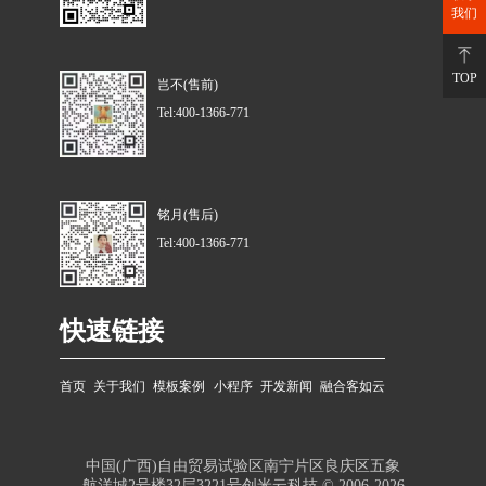
我们
TOP
岂不(售前)
Tel:400-1366-771
铭月(售后)
Tel:400-1366-771
快速链接
首页
关于我们
模板案例
小程序
开发新闻
融合客如云
中国(广西)自由贸易试验区南宁片区良庆区五象
航洋城2号楼32层3221号创米云科技 © 2006-2026