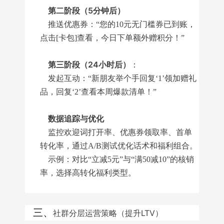
第二阶段（5分钟后）
推送优惠券：“您的10元无门槛券已到账，
点击[卡包]查看，今日下单额外赠积分！”
第三阶段（24小时后）
：
发起互动：“新朋友举个手回复‘1’领加赠礼
品，回复‘2’查看本周爆款清单！”
数据追踪与优化
监控欢迎词打开率、优惠券领取率、首单
转化率，通过A/B测试优化话术和福利组合。
示例：对比“立减5元”与“满50减10”的核销
率，选择高转化福利类型。
三、
社群分层运营策略（提升LTV）