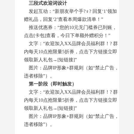
三段式欢迎词设计
发起互动：“新朋友举个手?♀? 回复‘1’领加
赠礼品，回复‘2’查看本周爆款清单！”
推送优惠券：“您的10元无门槛券已到账，
点击[卡包]查看，今日下单额外赠积分！”
文字：“欢迎加入XX品牌会员福利群！? 群
内每天10点抢限量5折券，点击下方链接立即
领取新人礼包→[短链接]”
图片：品牌IP形象+群规则（如“禁止广告，
违者移除”）。
第一阶段（即时触发）
文字：“欢迎加入XX品牌会员福利群！? 群
内每天10点抢限量5折券，点击下方链接立即
领取新人礼包→[短链接]”
图片：品牌IP形象+群规则（如“禁止广告，
违者移除”）。