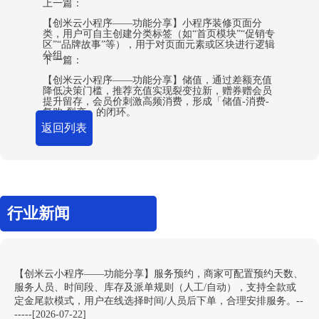
上一篇：
【创米云小程序——功能分享】小程序装修页面分
类，用户可自主创建分类标签（如“首页模块”“促销专
区”“品牌故事”等），用于对页面元素或区块进行逻辑
分组。
下一篇：
【创米云小程序——功能分享】储值，通过差额充值
降低决策门槛，推荐充值实现裂变拉新，赠券赠会员
提升留存，会员价刺激高频消费，形成「储值-消费-
复购-裂变」的闭环。
返回列表
行业新闻
【创米云小程序——功能分享】服务预约，商家可配置预约天数、
服务人员、时间段、库存及派单规则（人工/自动），支持全款或
定金尾款模式，用户在线选择时间/人员后下单，合理安排服务。--
-----[2026-07-22]