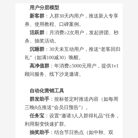
用户分层模型
新客群
：入群30天内用户，推送新人专享
券、使用教程、口碑案例。
活跃群
：月消费≥2次用户，发起拼团、秒
杀、抽奖活动。
沉睡群
：30天未互动用户，推送“老客回归
礼”（如满100减30）唤醒。
高净值群
：年消费≥5000元用户，提供1v1
顾问服务、线下沙龙邀请。
自动化营销工具
群发助手
：按标签定时推送内容（如每周
三晚8点推送“会员日预告”）。
任务宝
：设置“邀请3人入群得礼品”任务，
利用裂变快速扩群。
抽奖助手
：结合节日热点（如中秋、双