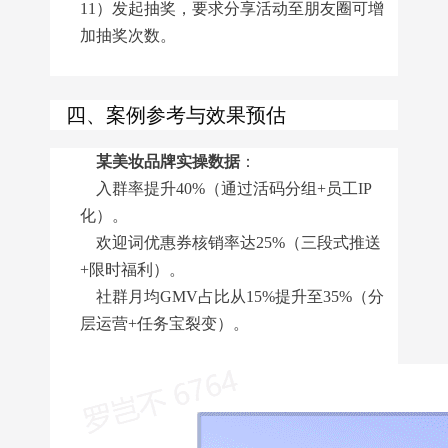
11）发起抽奖，要求分享活动至朋友圈可增
加抽奖次数。
四、案例参考与效果预估
某美妆品牌实操数据
：
入群率提升40%（通过活码分组+员工IP
化）。
欢迎词优惠券核销率达25%（三段式推送
+限时福利）。
社群月均GMV占比从15%提升至35%（分
层运营+任务宝裂变）。