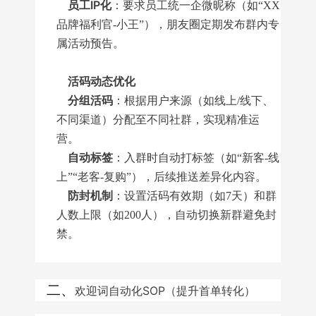
员工IP化
：要求员工统一企微昵称（如“XX
品牌福利官-小王”），朋友圈定期发布群内专
属活动预告。
活码动态优化
分组活码
：根据用户来源（如线上/线下、
不同渠道）分配至不同社群，实现精准运
营。
自动标签
：入群时自动打标签（如“新客-线
上”“老客-复购”），后续推送差异化内容。
防封机制
：设置活码有效期（如7天）和群
人数上限（如200人），自动切换新群避免封
禁。
二、
欢迎词自动化SOP（提升首单转化）