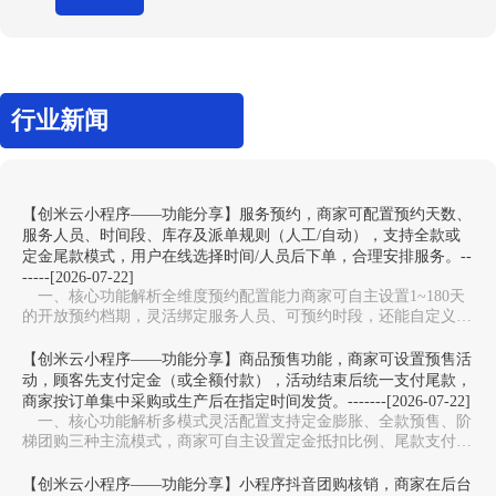
行业新闻
【创米云小程序——功能分享】服务预约，商家可配置预约天数、
服务人员、时间段、库存及派单规则（人工/自动），支持全款或
定金尾款模式，用户在线选择时间/人员后下单，合理安排服务。--
-----[2026-07-22]
一、核心功能解析全维度预约配置能力‌商家可自主设置1~180天
的开放预约档期，灵活绑定服务人员、可预约时段，还能自定义服
务库存上限，避免同一时段预约过载，适配美…
【创米云小程序——功能分享】商品预售功能，商家可设置预售活
动，顾客先支付定金（或全额付款），活动结束后统一支付尾款，
商家按订单集中采购或生产后在指定时间发货。-------[2026-07-22]
一、核心功能解析多模式灵活配置‌支持定金膨胀、全款预售、阶
梯团购三种主流模式，商家可自主设置定金抵扣比例、尾款支付周
期，适配新品测款、限量周边、生鲜预售等不同场…
【创米云小程序——功能分享】小程序抖音团购核销，商家在后台