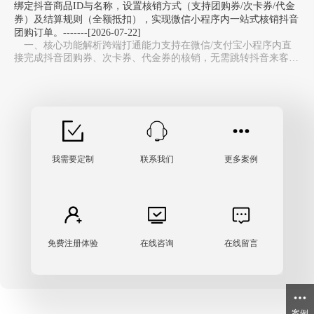
绑定抖音商品ID与名称，设置核销方式（支持团购券/次卡券/代金
券）及结算规则（全额抵扣），实现微信小程序内一站式核销抖音
团购订单。-------[2026-07-22]
一、核心功能解析跨端打通能力‌支持在微信/支付宝小程序内直
接完成抖音团购券、次卡券、代金券的核销，无需跳转抖音来客
APP，避免多系统切换，大幅提升门店收银效率。…
我需要定制
联系我们
更多案例
免费注册体验
在线咨询
在线留言
案例