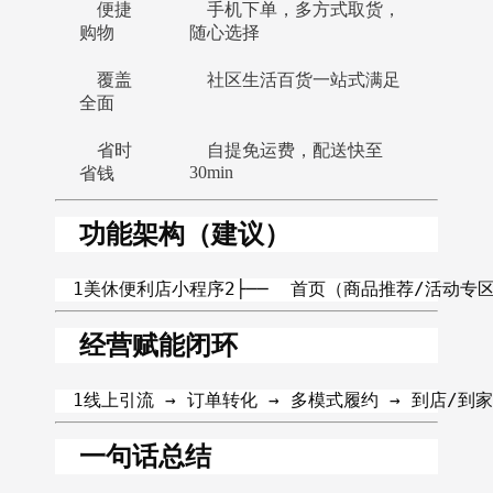
便捷
手机下单，多方式取货，
购物
随心选择
覆盖
社区生活百货一站式满足
全面
省时
自提免运费，配送快至
30min
省钱
功能架构（建议）
1美休便利店小程序2├──  首页（商品推荐/活动专区
经营赋能闭环
1线上引流 → 订单转化 → 多模式履约 → 到店/到家体验2 
一句话总结