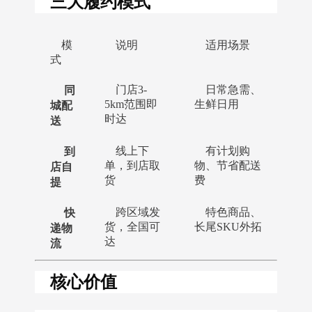
三大履约模式
模
说明
适用场景
式
同
门店3-
日常急需、
城配
5km范围即
生鲜日用
时达
送
到
线上下
有计划购
店自
单，到店取
物、节省配送
货
费
提
快
跨区域发
特色商品、
递物
货，全国可
长尾SKU外拓
达
流
核心价值