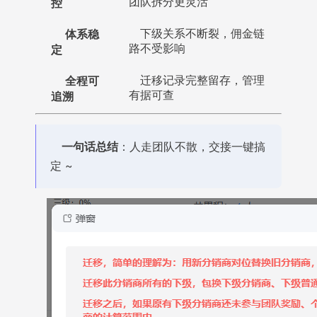
控
团队拆分更灵活
体系稳
下级关系不断裂，佣金链
定
路不受影响
全程可
迁移记录完整留存，管理
追溯
有据可查
一句话总结
：人走团队不散，交接一键搞
定 ~