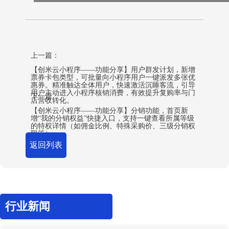
上一篇：
【创米云小程序——功能分享】用户群发计划，新增
票券卡包类型，可批量向小程序用户一键派发多张优
惠券。精准触达全体用户，快速激活沉睡客流，引导
用户主动进入小程序核销消费，有效提升复购率与门
下一篇：
店营收转化。
【创米云小程序——功能分享】分销功能，首页新
增“我的分销权益”快捷入口，支持一键查看所属等级
的特权详情（如佣金比例、特殊采购价、三级分销权
限等）。
返回列表
行业新闻