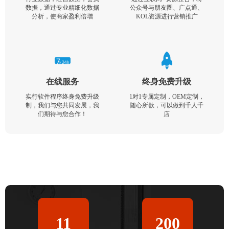
数据，通过专业精细化数据
公众号与朋友圈、广点通、
分析，使商家盈利倍增
KOL资源进行营销推广
在线服务
终身免费升级
实行软件程序终身免费升级
1对1专属定制，OEM定制，
制，我们与您共同发展，我
随心所欲，可以做到千人千
们期待与您合作！
店
11
200