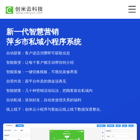
新一代智慧营销
萍乡市私域小程序系统
自动获客：客户进店消费即可获取信息
智能裂变：让每个客户都主动帮你转介绍
智能装修：一键切换模板，可视化装修界面
自营外卖：跟平台外卖的佣金说再见
智能锁客：几十种营销活动玩法，把顾客留在私域内
自动私域：添加好友，自动发放强关系的福利
线上线下：创米云小程序与客如云线上线下数据深度整合。