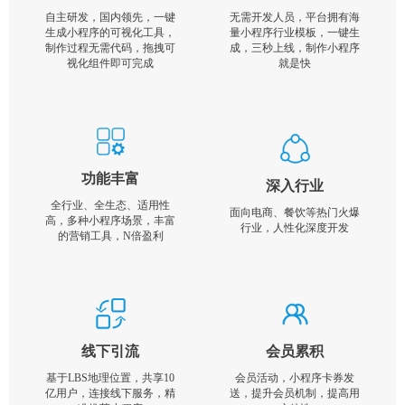
自主研发，国内领先，一键
无需开发人员，平台拥有海
生成小程序的可视化工具，
量小程序行业模板，一键生
制作过程无需代码，拖拽可
成，三秒上线，制作小程序
视化组件即可完成
就是快
功能丰富
深入行业
全行业、全生态、适用性
面向电商、餐饮等热门火爆
高，多种小程序场景，丰富
行业，人性化深度开发
的营销工具，N倍盈利
线下引流
会员累积
基于LBS地理位置，共享10
会员活动，小程序卡券发
亿用户，连接线下服务，精
送，提升会员机制，提高用