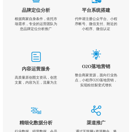
品牌定位分析
平台系统搭建
根据商家自身条件，依托市
代申请注册公众平台、小程
场需求，专业的运营团队为
序帐号、微信支付、附近的
您品牌定位分析推广
小程序、微信认证
O2O落地营销
内容运营服务
整合商家资源，面向行业热
高质量原创图文资讯，创意
点，小程序O2O落地营销，
文案，内容为王，流量为主
实现粉丝裂变式增长
精细化数据分析
渠道推广
行业数据，经营数据，会员
通过互联网+资源整合，将