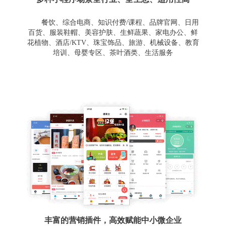
餐饮、综合电商、知识付费/课程、品牌官网、日用
百货、服装鞋帽、美容护肤、生鲜蔬果、家电办公、鲜
花植物、酒店/KTV、珠宝饰品、旅游、机械设备、教育
培训、母婴专区、茶叶酒类、生活服务
丰富的营销插件，高效赋能中小微企业