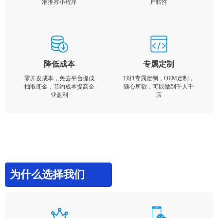
准推荐小程序
户粘性
降低成本
专属定制
零开发成本，免去平台提成
1对1专属定制，OEM定制，
抽取佣金，节约成本提高企
随心所欲，可以做到千人千
业盈利
店
为什么选择我们