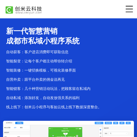
新一代智慧营销
成都市私域小程序系统
自动获客：客户进店消费即可获取信息
智能裂变：让每个客户都主动帮你转介绍
智能装修：一键切换模板，可视化装修界面
自营外卖：跟平台外卖的佣金说再见
智能锁客：几十种营销活动玩法，把顾客留在私域内
自动私域：添加好友，自动发放强关系的福利
线上线下：创米云小程序与客如云线上线下数据深度整合。