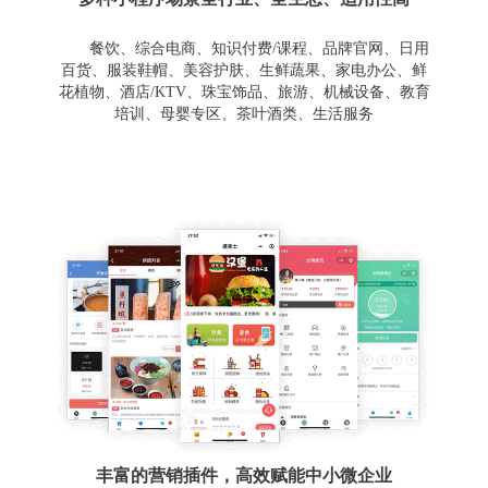
餐饮、综合电商、知识付费/课程、品牌官网、日用
百货、服装鞋帽、美容护肤、生鲜蔬果、家电办公、鲜
花植物、酒店/KTV、珠宝饰品、旅游、机械设备、教育
培训、母婴专区、茶叶酒类、生活服务
丰富的营销插件，高效赋能中小微企业