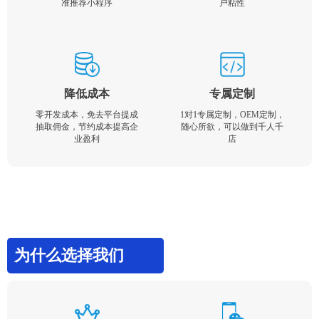
准推荐小程序
户粘性
降低成本
专属定制
零开发成本，免去平台提成
1对1专属定制，OEM定制，
抽取佣金，节约成本提高企
随心所欲，可以做到千人千
业盈利
店
为什么选择我们