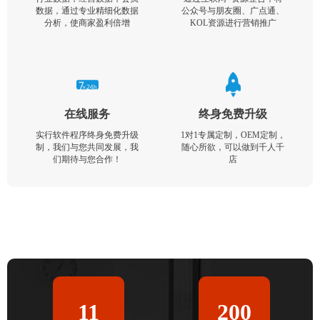
数据，通过专业精细化数据
公众号与朋友圈、广点通、
分析，使商家盈利倍增
KOL资源进行营销推广
在线服务
终身免费升级
实行软件程序终身免费升级
1对1专属定制，OEM定制，
制，我们与您共同发展，我
随心所欲，可以做到千人千
们期待与您合作！
店
11
200