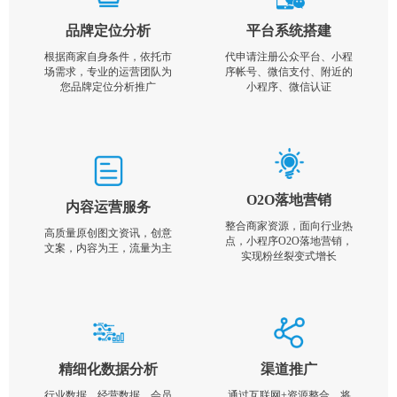
品牌定位分析
平台系统搭建
根据商家自身条件，依托市
代申请注册公众平台、小程
场需求，专业的运营团队为
序帐号、微信支付、附近的
您品牌定位分析推广
小程序、微信认证
O2O落地营销
内容运营服务
整合商家资源，面向行业热
高质量原创图文资讯，创意
点，小程序O2O落地营销，
文案，内容为王，流量为主
实现粉丝裂变式增长
精细化数据分析
渠道推广
行业数据，经营数据，会员
通过互联网+资源整合，将