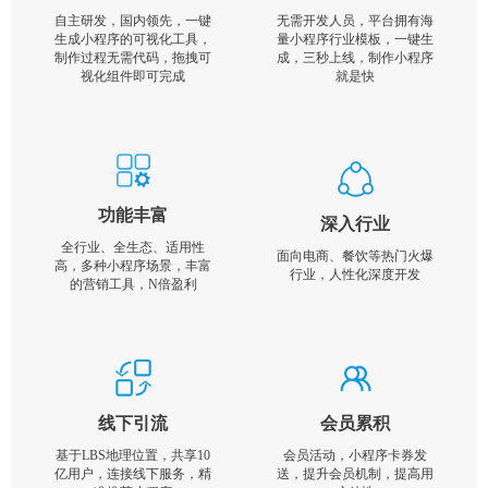
自主研发，国内领先，一键
无需开发人员，平台拥有海
生成小程序的可视化工具，
量小程序行业模板，一键生
制作过程无需代码，拖拽可
成，三秒上线，制作小程序
视化组件即可完成
就是快
功能丰富
深入行业
全行业、全生态、适用性
面向电商、餐饮等热门火爆
高，多种小程序场景，丰富
行业，人性化深度开发
的营销工具，N倍盈利
线下引流
会员累积
基于LBS地理位置，共享10
会员活动，小程序卡券发
亿用户，连接线下服务，精
送，提升会员机制，提高用