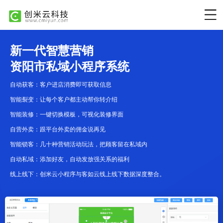
新一代智慧营销
资阳市私域小程序系统
自动获客：客户进店消费即可获取信息
智能裂变：让每个客户都主动帮你转介绍
智能装修：一键切换模板，可视化装修界面
自营外卖：跟平台外卖的佣金说再见
智能锁客：几十种营销活动玩法，把顾客留在私域内
自动私域：添加好友，自动发放强关系的福利
线上线下：创米云小程序与客如云线上线下数据深度整合。