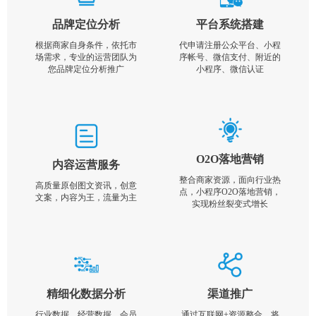
品牌定位分析
平台系统搭建
根据商家自身条件，依托市
代申请注册公众平台、小程
场需求，专业的运营团队为
序帐号、微信支付、附近的
您品牌定位分析推广
小程序、微信认证
O2O落地营销
内容运营服务
整合商家资源，面向行业热
高质量原创图文资讯，创意
点，小程序O2O落地营销，
文案，内容为王，流量为主
实现粉丝裂变式增长
精细化数据分析
渠道推广
行业数据，经营数据，会员
通过互联网+资源整合，将