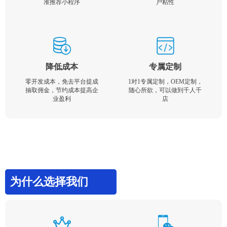
准推荐小程序
户粘性
降低成本
专属定制
零开发成本，免去平台提成
1对1专属定制，OEM定制，
抽取佣金，节约成本提高企
随心所欲，可以做到千人千
业盈利
店
为什么选择我们