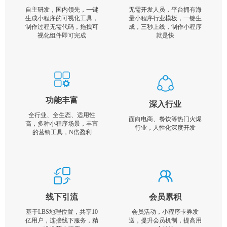
自主研发，国内领先，一键
无需开发人员，平台拥有海
生成小程序的可视化工具，
量小程序行业模板，一键生
制作过程无需代码，拖拽可
成，三秒上线，制作小程序
视化组件即可完成
就是快
功能丰富
深入行业
全行业、全生态、适用性
面向电商、餐饮等热门火爆
高，多种小程序场景，丰富
行业，人性化深度开发
的营销工具，N倍盈利
线下引流
会员累积
基于LBS地理位置，共享10
会员活动，小程序卡券发
亿用户，连接线下服务，精
送，提升会员机制，提高用