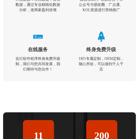
数据，通过专业精细化数据
公众号与朋友圈、广点通、
分析，使商家盈利倍增
KOL资源进行营销推广
在线服务
终身免费升级
实行软件程序终身免费升级
1对1专属定制，OEM定制，
制，我们与您共同发展，我
随心所欲，可以做到千人千
们期待与您合作！
店
11
200