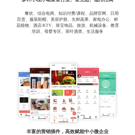
餐饮、综合电商、知识付费/课程、品牌官网、日用
百货、服装鞋帽、美容护肤、生鲜蔬果、家电办公、鲜
花植物、酒店/KTV、珠宝饰品、旅游、机械设备、教育
培训、母婴专区、茶叶酒类、生活服务
丰富的营销插件，高效赋能中小微企业