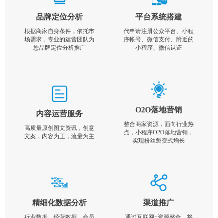
品牌定位分析
平台系统搭建
根据商家自身条件，依托市
代申请注册公众平台、小程
场需求，专业的运营团队为
序帐号、微信支付、附近的
您品牌定位分析推广
小程序、微信认证
O2O落地营销
内容运营服务
整合商家资源，面向行业热
高质量原创图文资讯，创意
点，小程序O2O落地营销，
文案，内容为王，流量为主
实现粉丝裂变式增长
精细化数据分析
渠道推广
行业数据，经营数据，会员
通过互联网+资源整合，将