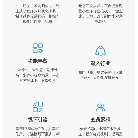
自主研发，国内领先，一键
无需开发人员，平台拥有海
生成小程序的可视化工具，
量小程序行业模板，一键生
制作过程无需代码，拖拽可
成，三秒上线，制作小程序
视化组件即可完成
就是快
功能丰富
深入行业
全行业、全生态、适用性
面向电商、餐饮等热门火爆
高，多种小程序场景，丰富
行业，人性化深度开发
的营销工具，N倍盈利
线下引流
会员累积
基于LBS地理位置，共享10
会员活动，小程序卡券发
亿用户，连接线下服务，精
送，提升会员机制，提高用