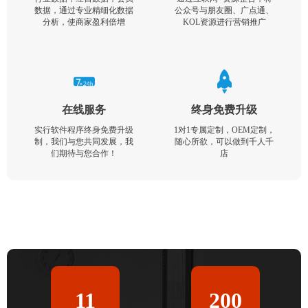
数据，通过专业精细化数据
公众号与朋友圈、广点通、
分析，使商家盈利倍增
KOL资源进行营销推广
在线服务
终身免费升级
实行软件程序终身免费升级
1对1专属定制，OEM定制，
制，我们与您共同发展，我
随心所欲，可以做到千人千
们期待与您合作！
店
11
200