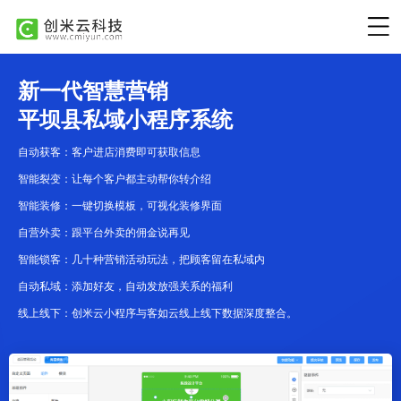
新一代智慧营销
平坝县私域小程序系统
自动获客：客户进店消费即可获取信息
智能裂变：让每个客户都主动帮你转介绍
智能装修：一键切换模板，可视化装修界面
自营外卖：跟平台外卖的佣金说再见
智能锁客：几十种营销活动玩法，把顾客留在私域内
自动私域：添加好友，自动发放强关系的福利
线上线下：创米云小程序与客如云线上线下数据深度整合。