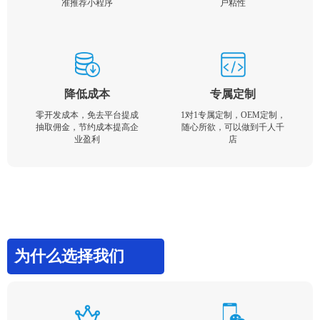
准推荐小程序
户粘性
降低成本
专属定制
零开发成本，免去平台提成
1对1专属定制，OEM定制，
抽取佣金，节约成本提高企
随心所欲，可以做到千人千
业盈利
店
为什么选择我们