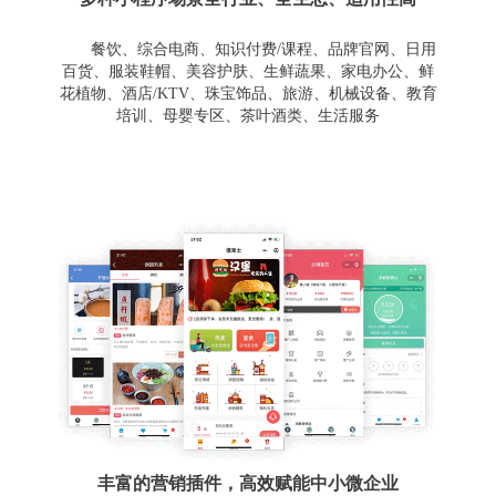
餐饮、综合电商、知识付费/课程、品牌官网、日用
百货、服装鞋帽、美容护肤、生鲜蔬果、家电办公、鲜
花植物、酒店/KTV、珠宝饰品、旅游、机械设备、教育
培训、母婴专区、茶叶酒类、生活服务
丰富的营销插件，高效赋能中小微企业