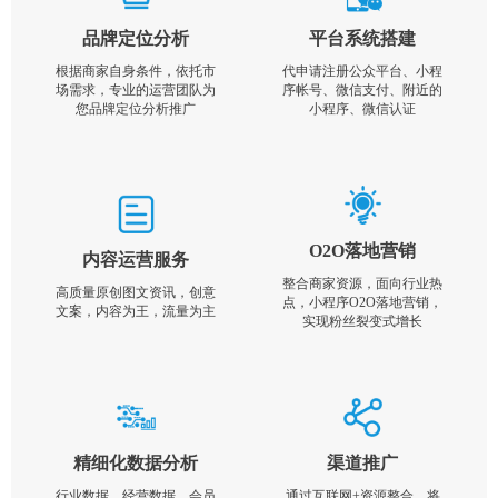
品牌定位分析
平台系统搭建
根据商家自身条件，依托市
代申请注册公众平台、小程
场需求，专业的运营团队为
序帐号、微信支付、附近的
您品牌定位分析推广
小程序、微信认证
O2O落地营销
内容运营服务
整合商家资源，面向行业热
高质量原创图文资讯，创意
点，小程序O2O落地营销，
文案，内容为王，流量为主
实现粉丝裂变式增长
精细化数据分析
渠道推广
行业数据，经营数据，会员
通过互联网+资源整合，将