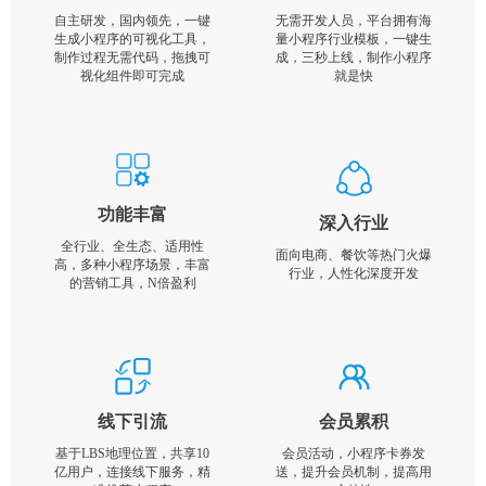
自主研发，国内领先，一键
无需开发人员，平台拥有海
生成小程序的可视化工具，
量小程序行业模板，一键生
制作过程无需代码，拖拽可
成，三秒上线，制作小程序
视化组件即可完成
就是快
功能丰富
深入行业
全行业、全生态、适用性
面向电商、餐饮等热门火爆
高，多种小程序场景，丰富
行业，人性化深度开发
的营销工具，N倍盈利
线下引流
会员累积
基于LBS地理位置，共享10
会员活动，小程序卡券发
亿用户，连接线下服务，精
送，提升会员机制，提高用