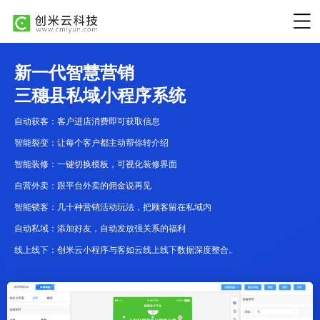
新一代智慧营销
三穗县私域小程序系统
自动获客：客户进店消费即可获取信息
智能裂变：让每个客户都主动帮你转介绍
智能装修：一键切换模板，可视化装修界面
自营外卖：跟平台外卖的佣金说再见
智能锁客：几十种营销活动玩法，把顾客留在私域内
自动私域：添加好友，自动发放强关系的福利
线上线下：创米云小程序与客如云线上线下数据深度整合。