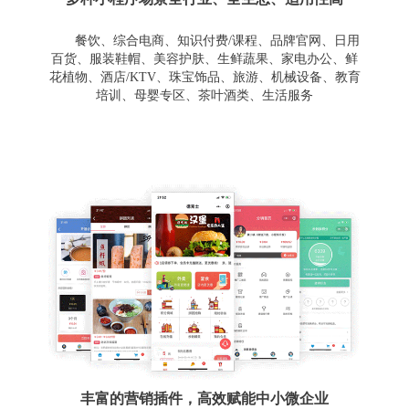
餐饮、综合电商、知识付费/课程、品牌官网、日用
百货、服装鞋帽、美容护肤、生鲜蔬果、家电办公、鲜
花植物、酒店/KTV、珠宝饰品、旅游、机械设备、教育
培训、母婴专区、茶叶酒类、生活服务
丰富的营销插件，高效赋能中小微企业