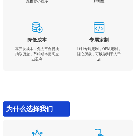
准推荐小程序
户粘性
降低成本
专属定制
零开发成本，免去平台提成
1对1专属定制，OEM定制，
抽取佣金，节约成本提高企
随心所欲，可以做到千人千
业盈利
店
为什么选择我们