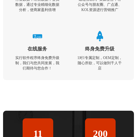
数据，通过专业精细化数据
公众号与朋友圈、广点通、
分析，使商家盈利倍增
KOL资源进行营销推广
在线服务
终身免费升级
实行软件程序终身免费升级
1对1专属定制，OEM定制，
制，我们与您共同发展，我
随心所欲，可以做到千人千
们期待与您合作！
店
11
200