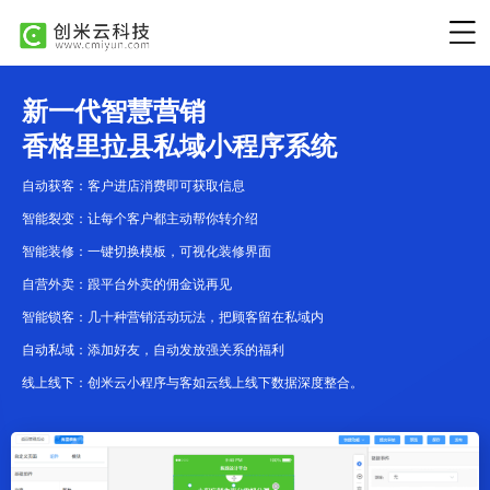
新一代智慧营销
香格里拉县私域小程序系统
自动获客：客户进店消费即可获取信息
智能裂变：让每个客户都主动帮你转介绍
智能装修：一键切换模板，可视化装修界面
自营外卖：跟平台外卖的佣金说再见
智能锁客：几十种营销活动玩法，把顾客留在私域内
自动私域：添加好友，自动发放强关系的福利
线上线下：创米云小程序与客如云线上线下数据深度整合。