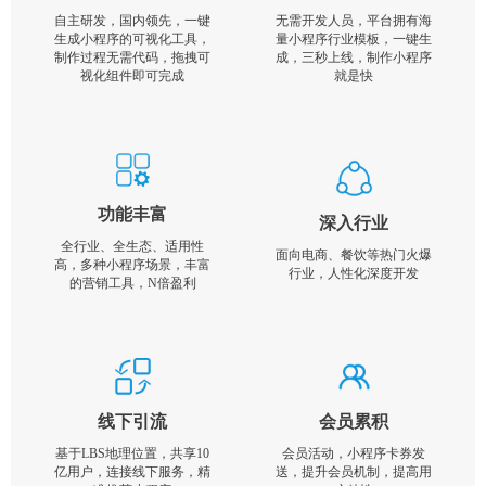
自主研发，国内领先，一键
无需开发人员，平台拥有海
生成小程序的可视化工具，
量小程序行业模板，一键生
制作过程无需代码，拖拽可
成，三秒上线，制作小程序
视化组件即可完成
就是快
功能丰富
深入行业
全行业、全生态、适用性
面向电商、餐饮等热门火爆
高，多种小程序场景，丰富
行业，人性化深度开发
的营销工具，N倍盈利
线下引流
会员累积
基于LBS地理位置，共享10
会员活动，小程序卡券发
亿用户，连接线下服务，精
送，提升会员机制，提高用