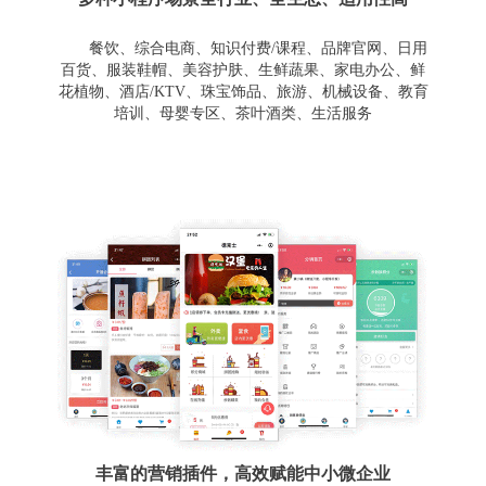
餐饮、综合电商、知识付费/课程、品牌官网、日用
百货、服装鞋帽、美容护肤、生鲜蔬果、家电办公、鲜
花植物、酒店/KTV、珠宝饰品、旅游、机械设备、教育
培训、母婴专区、茶叶酒类、生活服务
丰富的营销插件，高效赋能中小微企业