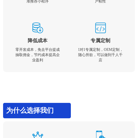
准推荐小程序
户粘性
降低成本
专属定制
零开发成本，免去平台提成
1对1专属定制，OEM定制，
抽取佣金，节约成本提高企
随心所欲，可以做到千人千
业盈利
店
为什么选择我们