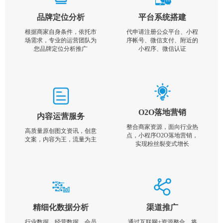
品牌定位分析
平台系统搭建
根据商家自身条件，依托市
代申请注册公众平台、小程
场需求，专业的运营团队为
序帐号、微信支付、附近的
您品牌定位分析推广
小程序、微信认证
O2O落地营销
内容运营服务
整合商家资源，面向行业热
高质量原创图文资讯，创意
点，小程序O2O落地营销，
文案，内容为王，流量为主
实现粉丝裂变式增长
精细化数据分析
渠道推广
行业数据，经营数据，会员
通过互联网+资源整合，将