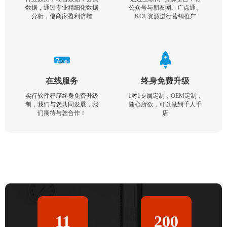
数据，通过专业精细化数据
公众号与朋友圈、广点通、
分析，使商家盈利倍增
KOL资源进行营销推广
在线服务
终身免费升级
实行软件程序终身免费升级
1对1专属定制，OEM定制，
制，我们与您共同发展，我
随心所欲，可以做到千人千
们期待与您合作！
店
11
200