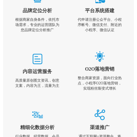
品牌定位分析
平台系统搭建
根据商家自身条件，依托市
代申请注册公众平台、小程
场需求，专业的运营团队为
序帐号、微信支付、附近的
您品牌定位分析推广
小程序、微信认证
O2O落地营销
内容运营服务
整合商家资源，面向行业热
高质量原创图文资讯，创意
点，小程序O2O落地营销，
文案，内容为王，流量为主
实现粉丝裂变式增长
精细化数据分析
渠道推广
行业数据，经营数据，会员
通过互联网+资源整合，将