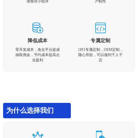
准推荐小程序
户粘性
降低成本
专属定制
零开发成本，免去平台提成
1对1专属定制，OEM定制，
抽取佣金，节约成本提高企
随心所欲，可以做到千人千
业盈利
店
为什么选择我们