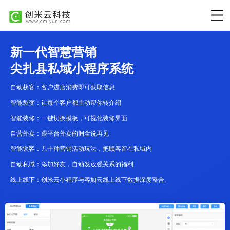
新一代智慧营销
尖扎县私域小程序系统
自动获客：客户进店消费即可获取信息
智能裂变：让每个客户都主动帮你转介绍
智能装修：一键切换模板，可视化装修界面
自营外卖：跟平台外卖的佣金说再见
智能锁客：几十种营销活动玩法，把顾客留在私域内
自动私域：添加好友，自动发放强关系的福利
线上线下：创米云小程序与客如云线上线下数据深度整合。