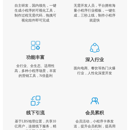
自主研发，国内领先，一键
无需开发人员，平台拥有海
生成小程序的可视化工具，
量小程序行业模板，一键生
制作过程无需代码，拖拽可
成，三秒上线，制作小程序
视化组件即可完成
就是快
功能丰富
深入行业
全行业、全生态、适用性
面向电商、餐饮等热门火爆
高，多种小程序场景，丰富
行业，人性化深度开发
的营销工具，N倍盈利
线下引流
会员累积
基于LBS地理位置，共享10
会员活动，小程序卡券发
亿用户，连接线下服务，精
送，提升会员机制，提高用