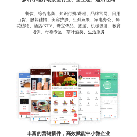
餐饮、综合电商、知识付费/课程、品牌官网、日用
百货、服装鞋帽、美容护肤、生鲜蔬果、家电办公、鲜
花植物、酒店/KTV、珠宝饰品、旅游、机械设备、教育
培训、母婴专区、茶叶酒类、生活服务
丰富的营销插件，高效赋能中小微企业