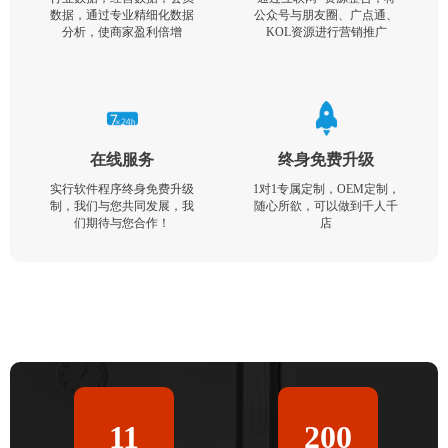
数据，通过专业精细化数据
公众号与朋友圈、广点通、
分析，使商家盈利倍增
KOL资源进行营销推广
在线服务
终身免费升级
实行软件程序终身免费升级
1对1专属定制，OEM定制，
制，我们与您共同发展，我
随心所欲，可以做到千人千
们期待与您合作！
店
11
200