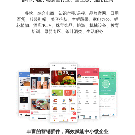
餐饮、综合电商、知识付费/课程、品牌官网、日用
百货、服装鞋帽、美容护肤、生鲜蔬果、家电办公、鲜
花植物、酒店/KTV、珠宝饰品、旅游、机械设备、教育
培训、母婴专区、茶叶酒类、生活服务
丰富的营销插件，高效赋能中小微企业