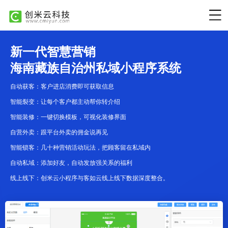
新一代智慧营销
海南藏族自治州私域小程序系统
自动获客：客户进店消费即可获取信息
智能裂变：让每个客户都主动帮你转介绍
智能装修：一键切换模板，可视化装修界面
自营外卖：跟平台外卖的佣金说再见
智能锁客：几十种营销活动玩法，把顾客留在私域内
自动私域：添加好友，自动发放强关系的福利
线上线下：创米云小程序与客如云线上线下数据深度整合。