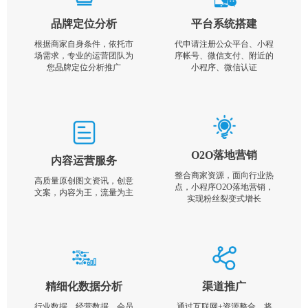
品牌定位分析
平台系统搭建
根据商家自身条件，依托市
代申请注册公众平台、小程
场需求，专业的运营团队为
序帐号、微信支付、附近的
您品牌定位分析推广
小程序、微信认证
O2O落地营销
内容运营服务
整合商家资源，面向行业热
高质量原创图文资讯，创意
点，小程序O2O落地营销，
文案，内容为王，流量为主
实现粉丝裂变式增长
精细化数据分析
渠道推广
行业数据，经营数据，会员
通过互联网+资源整合，将