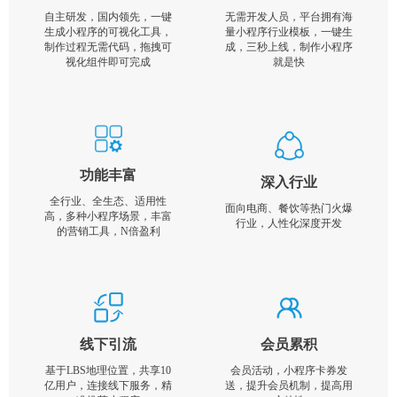
自主研发，国内领先，一键
无需开发人员，平台拥有海
生成小程序的可视化工具，
量小程序行业模板，一键生
制作过程无需代码，拖拽可
成，三秒上线，制作小程序
视化组件即可完成
就是快
功能丰富
深入行业
全行业、全生态、适用性
面向电商、餐饮等热门火爆
高，多种小程序场景，丰富
行业，人性化深度开发
的营销工具，N倍盈利
线下引流
会员累积
基于LBS地理位置，共享10
会员活动，小程序卡券发
亿用户，连接线下服务，精
送，提升会员机制，提高用