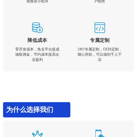
准推荐小程序
户粘性
降低成本
专属定制
零开发成本，免去平台提成
1对1专属定制，OEM定制，
抽取佣金，节约成本提高企
随心所欲，可以做到千人千
业盈利
店
为什么选择我们