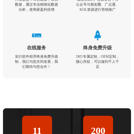
数据，通过专业精细化数据
公众号与朋友圈、广点通、
分析，使商家盈利倍增
KOL资源进行营销推广
在线服务
终身免费升级
实行软件程序终身免费升级
1对1专属定制，OEM定制，
制，我们与您共同发展，我
随心所欲，可以做到千人千
们期待与您合作！
店
11
200