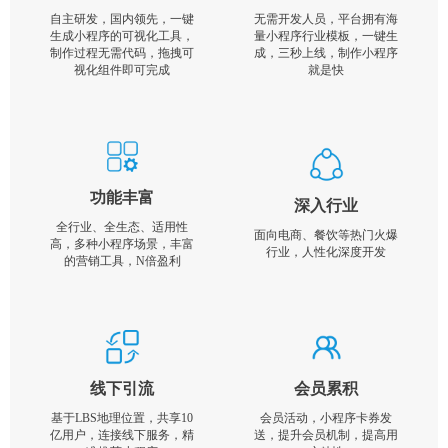
自主研发，国内领先，一键
无需开发人员，平台拥有海
生成小程序的可视化工具，
量小程序行业模板，一键生
制作过程无需代码，拖拽可
成，三秒上线，制作小程序
视化组件即可完成
就是快
功能丰富
深入行业
全行业、全生态、适用性
面向电商、餐饮等热门火爆
高，多种小程序场景，丰富
行业，人性化深度开发
的营销工具，N倍盈利
线下引流
会员累积
基于LBS地理位置，共享10
会员活动，小程序卡券发
亿用户，连接线下服务，精
送，提升会员机制，提高用