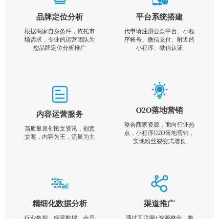
品牌定位分析
平台系统搭建
根据商家自身条件，依托市
代申请注册公众平台、小程
场需求，专业的运营团队为
序帐号、微信支付、附近的
您品牌定位分析推广
小程序、微信认证
O2O落地营销
内容运营服务
整合商家资源，面向行业热
高质量原创图文资讯，创意
点，小程序O2O落地营销，
文案，内容为王，流量为主
实现粉丝裂变式增长
精细化数据分析
渠道推广
行业数据，经营数据，会员
通过互联网+资源整合，将