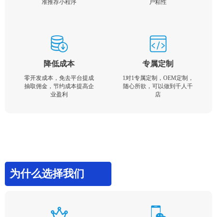
准推荐小程序
户粘性
降低成本
专属定制
零开发成本，免去平台提成
1对1专属定制，OEM定制，
抽取佣金，节约成本提高企
随心所欲，可以做到千人千
业盈利
店
为什么选择我们