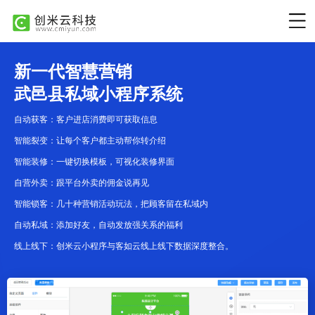
新一代智慧营销
武邑县私域小程序系统
自动获客：客户进店消费即可获取信息
智能裂变：让每个客户都主动帮你转介绍
智能装修：一键切换模板，可视化装修界面
自营外卖：跟平台外卖的佣金说再见
智能锁客：几十种营销活动玩法，把顾客留在私域内
自动私域：添加好友，自动发放强关系的福利
线上线下：创米云小程序与客如云线上线下数据深度整合。