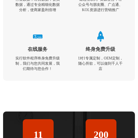
数据，通过专业精细化数据
公众号与朋友圈、广点通、
分析，使商家盈利倍增
KOL资源进行营销推广
在线服务
终身免费升级
实行软件程序终身免费升级
1对1专属定制，OEM定制，
制，我们与您共同发展，我
随心所欲，可以做到千人千
们期待与您合作！
店
11
200