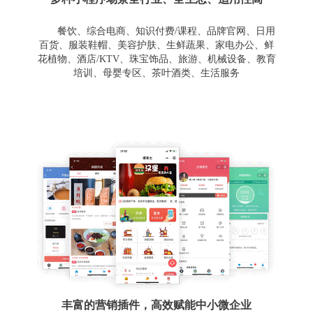
餐饮、综合电商、知识付费/课程、品牌官网、日用
百货、服装鞋帽、美容护肤、生鲜蔬果、家电办公、鲜
花植物、酒店/KTV、珠宝饰品、旅游、机械设备、教育
培训、母婴专区、茶叶酒类、生活服务
丰富的营销插件，高效赋能中小微企业