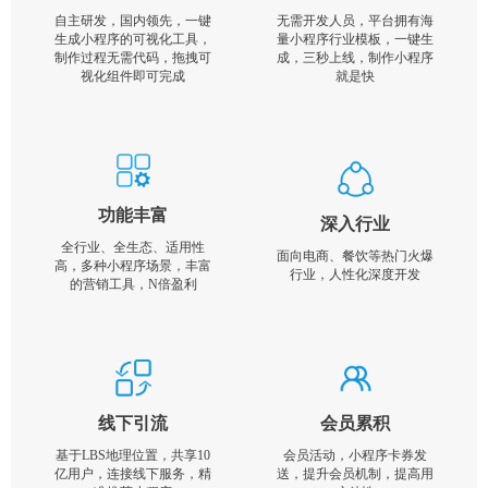
自主研发，国内领先，一键
无需开发人员，平台拥有海
生成小程序的可视化工具，
量小程序行业模板，一键生
制作过程无需代码，拖拽可
成，三秒上线，制作小程序
视化组件即可完成
就是快
功能丰富
深入行业
全行业、全生态、适用性
面向电商、餐饮等热门火爆
高，多种小程序场景，丰富
行业，人性化深度开发
的营销工具，N倍盈利
线下引流
会员累积
基于LBS地理位置，共享10
会员活动，小程序卡券发
亿用户，连接线下服务，精
送，提升会员机制，提高用