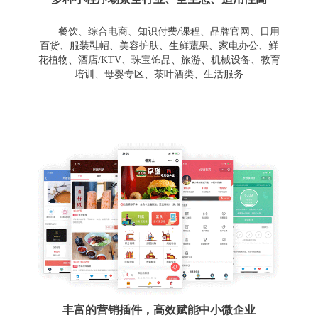
餐饮、综合电商、知识付费/课程、品牌官网、日用
百货、服装鞋帽、美容护肤、生鲜蔬果、家电办公、鲜
花植物、酒店/KTV、珠宝饰品、旅游、机械设备、教育
培训、母婴专区、茶叶酒类、生活服务
丰富的营销插件，高效赋能中小微企业