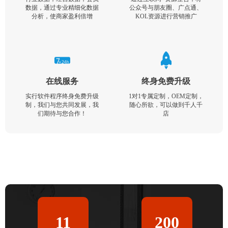
数据，通过专业精细化数据
公众号与朋友圈、广点通、
分析，使商家盈利倍增
KOL资源进行营销推广
在线服务
终身免费升级
实行软件程序终身免费升级
1对1专属定制，OEM定制，
制，我们与您共同发展，我
随心所欲，可以做到千人千
们期待与您合作！
店
11
200