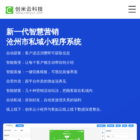
新一代智慧营销
沧州市私域小程序系统
自动获客：客户进店消费即可获取信息
智能裂变：让每个客户都主动帮你转介绍
智能装修：一键切换模板，可视化装修界面
自营外卖：跟平台外卖的佣金说再见
智能锁客：几十种营销活动玩法，把顾客留在私域内
自动私域：添加好友，自动发放强关系的福利
线上线下：创米云小程序与客如云线上线下数据深度整合。