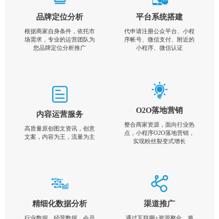
品牌定位分析
平台系统搭建
根据商家自身条件，依托市
代申请注册公众平台、小程
场需求，专业的运营团队为
序帐号、微信支付、附近的
您品牌定位分析推广
小程序、微信认证
O2O落地营销
内容运营服务
整合商家资源，面向行业热
高质量原创图文资讯，创意
点，小程序O2O落地营销，
文案，内容为王，流量为主
实现粉丝裂变式增长
精细化数据分析
渠道推广
行业数据，经营数据，会员
通过互联网+资源整合，将