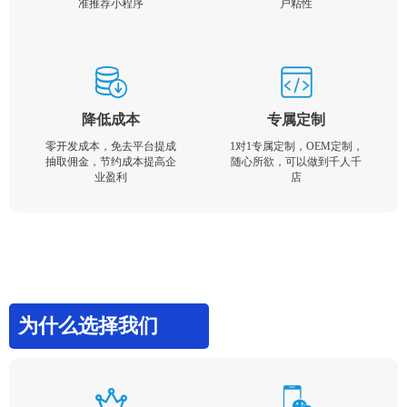
准推荐小程序
户粘性
降低成本
专属定制
零开发成本，免去平台提成
1对1专属定制，OEM定制，
抽取佣金，节约成本提高企
随心所欲，可以做到千人千
业盈利
店
为什么选择我们