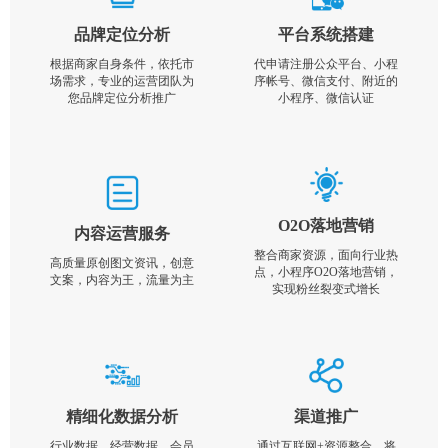
品牌定位分析
平台系统搭建
根据商家自身条件，依托市
代申请注册公众平台、小程
场需求，专业的运营团队为
序帐号、微信支付、附近的
您品牌定位分析推广
小程序、微信认证
O2O落地营销
内容运营服务
整合商家资源，面向行业热
高质量原创图文资讯，创意
点，小程序O2O落地营销，
文案，内容为王，流量为主
实现粉丝裂变式增长
精细化数据分析
渠道推广
行业数据，经营数据，会员
通过互联网+资源整合，将