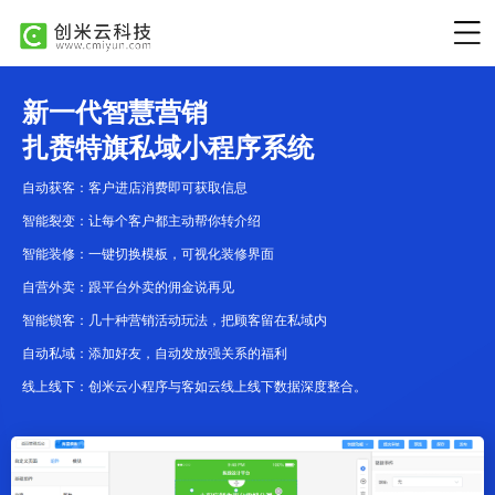
新一代智慧营销
扎赉特旗私域小程序系统
自动获客：客户进店消费即可获取信息
智能裂变：让每个客户都主动帮你转介绍
智能装修：一键切换模板，可视化装修界面
自营外卖：跟平台外卖的佣金说再见
智能锁客：几十种营销活动玩法，把顾客留在私域内
自动私域：添加好友，自动发放强关系的福利
线上线下：创米云小程序与客如云线上线下数据深度整合。