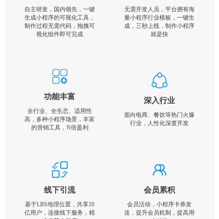
自主研发，国内领先，一键
无需开发人员，平台拥有海
生成小程序的可视化工具，
量小程序行业模板，一键生
制作过程无需代码，拖拽可
成，三秒上线，制作小程序
视化组件即可完成
就是快
功能丰富
深入行业
全行业、全生态、适用性
面向电商、餐饮等热门火爆
高，多种小程序场景，丰富
行业，人性化深度开发
的营销工具，N倍盈利
线下引流
会员累积
基于LBS地理位置，共享10
会员活动，小程序卡券发
亿用户，连接线下服务，精
送，提升会员机制，提高用