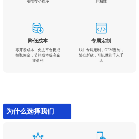
准推荐小程序
户粘性
降低成本
专属定制
零开发成本，免去平台提成
1对1专属定制，OEM定制，
抽取佣金，节约成本提高企
随心所欲，可以做到千人千
业盈利
店
为什么选择我们