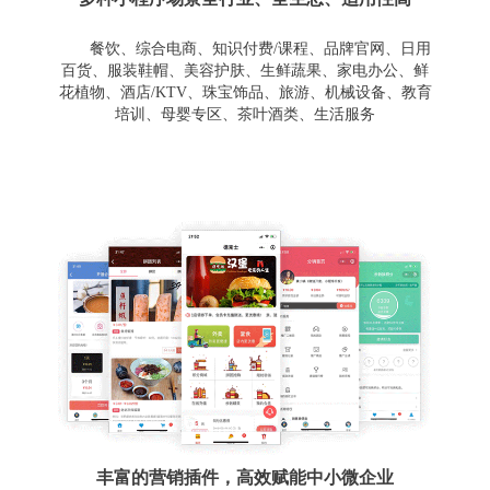
餐饮、综合电商、知识付费/课程、品牌官网、日用
百货、服装鞋帽、美容护肤、生鲜蔬果、家电办公、鲜
花植物、酒店/KTV、珠宝饰品、旅游、机械设备、教育
培训、母婴专区、茶叶酒类、生活服务
丰富的营销插件，高效赋能中小微企业