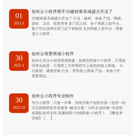
创米云小程序携手3D建材家具城盛大开业了
01
3D建材家具城盛大开业了 行业：建材、装修 产品：陶瓷、
2022-1
瓷砖、卫浴、软装等等 多门店入驻、各个商家入驻平台、
客户可以选择任意门店下单购买 支持商家入驻平台：商家
进入小程序…
创米云母婴商城小程序
30
创米云专注小程序商城搭建，如果您想做个小程序，只需提
2022-1
供营业执照，只需两三天即帮您可上线您的线上商城。 今
日案例：通惠优购 行业：零售线上商城 产品：美妆个护、
母婴用品…
创米云小程序专业制作
30
专注小程序，只做一件事，持续为客户创造价值！提供一站
2022-10
式互联网系统开发服务+解决方案！10年从业经验+专业研
发团队技术支持 直播电商+分销商城+小程序 1、【餐饮单
店铺】 2、【…