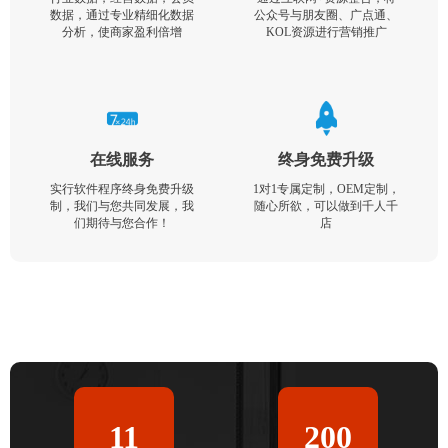
数据，通过专业精细化数据
公众号与朋友圈、广点通、
分析，使商家盈利倍增
KOL资源进行营销推广
在线服务
终身免费升级
实行软件程序终身免费升级
1对1专属定制，OEM定制，
制，我们与您共同发展，我
随心所欲，可以做到千人千
们期待与您合作！
店
11
200