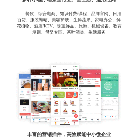
餐饮、综合电商、知识付费/课程、品牌官网、日用
百货、服装鞋帽、美容护肤、生鲜蔬果、家电办公、鲜
花植物、酒店/KTV、珠宝饰品、旅游、机械设备、教育
培训、母婴专区、茶叶酒类、生活服务
丰富的营销插件，高效赋能中小微企业