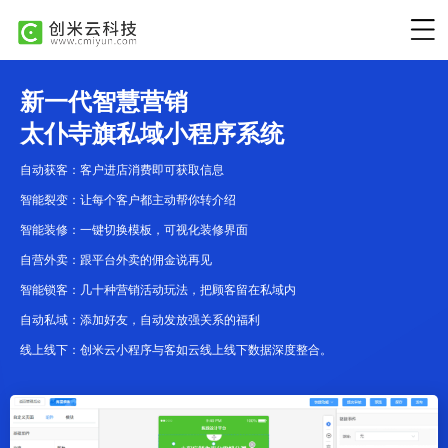
新一代智慧营销
太仆寺旗私域小程序系统
自动获客：客户进店消费即可获取信息
智能裂变：让每个客户都主动帮你转介绍
智能装修：一键切换模板，可视化装修界面
自营外卖：跟平台外卖的佣金说再见
智能锁客：几十种营销活动玩法，把顾客留在私域内
自动私域：添加好友，自动发放强关系的福利
线上线下：创米云小程序与客如云线上线下数据深度整合。