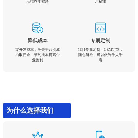
准推荐小程序
户粘性
降低成本
专属定制
零开发成本，免去平台提成
1对1专属定制，OEM定制，
抽取佣金，节约成本提高企
随心所欲，可以做到千人千
业盈利
店
为什么选择我们