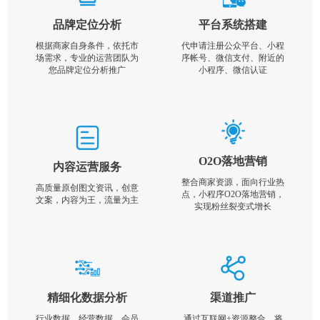
品牌定位分析
平台系统搭建
根据商家自身条件，依托市
代申请注册公众平台、小程
场需求，专业的运营团队为
序帐号、微信支付、附近的
您品牌定位分析推广
小程序、微信认证
O2O落地营销
内容运营服务
整合商家资源，面向行业热
高质量原创图文资讯，创意
点，小程序O2O落地营销，
文案，内容为王，流量为主
实现粉丝裂变式增长
精细化数据分析
渠道推广
行业数据，经营数据，会员
通过互联网+资源整合，将