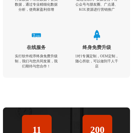
数据，通过专业精细化数据
公众号与朋友圈、广点通、
分析，使商家盈利倍增
KOL资源进行营销推广
在线服务
终身免费升级
实行软件程序终身免费升级
1对1专属定制，OEM定制，
制，我们与您共同发展，我
随心所欲，可以做到千人千
们期待与您合作！
店
11
200