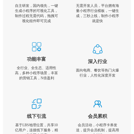
自主研发，国内领先，一键
无需开发人员，平台拥有海
生成小程序的可视化工具，
量小程序行业模板，一键生
制作过程无需代码，拖拽可
成，三秒上线，制作小程序
视化组件即可完成
就是快
功能丰富
深入行业
全行业、全生态、适用性
面向电商、餐饮等热门火爆
高，多种小程序场景，丰富
行业，人性化深度开发
的营销工具，N倍盈利
线下引流
会员累积
基于LBS地理位置，共享10
会员活动，小程序卡券发
亿用户，连接线下服务，精
送，提升会员机制，提高用