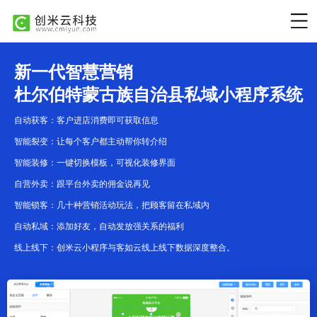
新一代智慧营销
杜尔伯特蒙古族自治县私域小程序系统
自动获客：客户进店消费即可获取信息
智能裂变：让每个客户都主动帮你转介绍
智能装修：一键切换模板，可视化装修界面
自营外卖：跟平台外卖的佣金说再见
智能锁客：几十种营销活动玩法，把顾客留在私域内
自动私域：添加好友，自动发放强关系的福利
线上线下：创米云小程序与客如云线上线下数据深度整合。