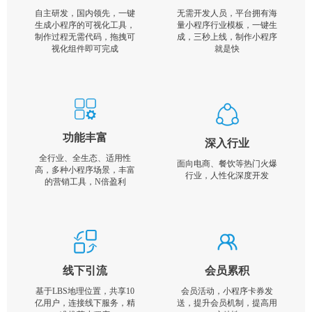
自主研发，国内领先，一键
无需开发人员，平台拥有海
生成小程序的可视化工具，
量小程序行业模板，一键生
制作过程无需代码，拖拽可
成，三秒上线，制作小程序
视化组件即可完成
就是快
功能丰富
深入行业
全行业、全生态、适用性
面向电商、餐饮等热门火爆
高，多种小程序场景，丰富
行业，人性化深度开发
的营销工具，N倍盈利
线下引流
会员累积
基于LBS地理位置，共享10
会员活动，小程序卡券发
亿用户，连接线下服务，精
送，提升会员机制，提高用