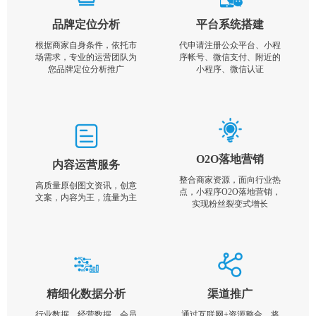
品牌定位分析
平台系统搭建
根据商家自身条件，依托市
代申请注册公众平台、小程
场需求，专业的运营团队为
序帐号、微信支付、附近的
您品牌定位分析推广
小程序、微信认证
O2O落地营销
内容运营服务
整合商家资源，面向行业热
高质量原创图文资讯，创意
点，小程序O2O落地营销，
文案，内容为王，流量为主
实现粉丝裂变式增长
精细化数据分析
渠道推广
行业数据，经营数据，会员
通过互联网+资源整合，将