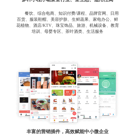
餐饮、综合电商、知识付费/课程、品牌官网、日用
百货、服装鞋帽、美容护肤、生鲜蔬果、家电办公、鲜
花植物、酒店/KTV、珠宝饰品、旅游、机械设备、教育
培训、母婴专区、茶叶酒类、生活服务
丰富的营销插件，高效赋能中小微企业