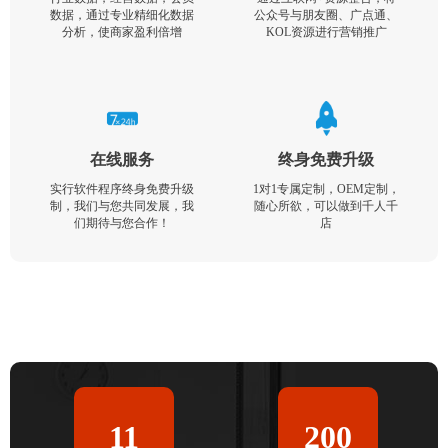
数据，通过专业精细化数据
公众号与朋友圈、广点通、
分析，使商家盈利倍增
KOL资源进行营销推广
在线服务
终身免费升级
实行软件程序终身免费升级
1对1专属定制，OEM定制，
制，我们与您共同发展，我
随心所欲，可以做到千人千
们期待与您合作！
店
11
200