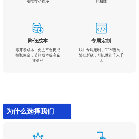
准推荐小程序
户粘性
降低成本
专属定制
零开发成本，免去平台提成
1对1专属定制，OEM定制，
抽取佣金，节约成本提高企
随心所欲，可以做到千人千
业盈利
店
为什么选择我们