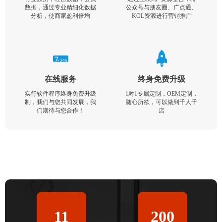
数据，通过专业精细化数据
公众号与朋友圈、广点通、
分析，使商家盈利倍增
KOL资源进行营销推广
在线服务
终身免费升级
实行软件程序终身免费升级
1对1专属定制，OEM定制，
制，我们与您共同发展，我
随心所欲，可以做到千人千
们期待与您合作！
店
11
200