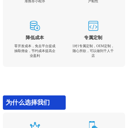
准推荐小程序
户粘性
降低成本
专属定制
零开发成本，免去平台提成
1对1专属定制，OEM定制，
抽取佣金，节约成本提高企
随心所欲，可以做到千人千
业盈利
店
为什么选择我们