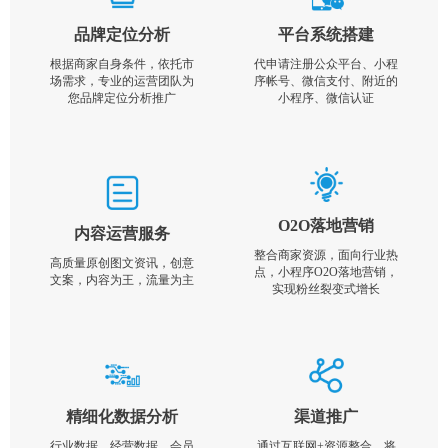
品牌定位分析
平台系统搭建
根据商家自身条件，依托市
代申请注册公众平台、小程
场需求，专业的运营团队为
序帐号、微信支付、附近的
您品牌定位分析推广
小程序、微信认证
O2O落地营销
内容运营服务
整合商家资源，面向行业热
高质量原创图文资讯，创意
点，小程序O2O落地营销，
文案，内容为王，流量为主
实现粉丝裂变式增长
精细化数据分析
渠道推广
行业数据，经营数据，会员
通过互联网+资源整合，将