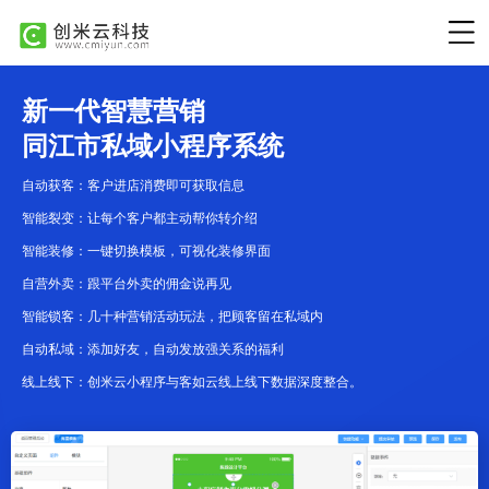
新一代智慧营销
同江市私域小程序系统
自动获客：客户进店消费即可获取信息
智能裂变：让每个客户都主动帮你转介绍
智能装修：一键切换模板，可视化装修界面
自营外卖：跟平台外卖的佣金说再见
智能锁客：几十种营销活动玩法，把顾客留在私域内
自动私域：添加好友，自动发放强关系的福利
线上线下：创米云小程序与客如云线上线下数据深度整合。