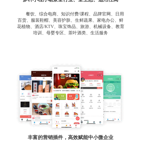
餐饮、综合电商、知识付费/课程、品牌官网、日用
百货、服装鞋帽、美容护肤、生鲜蔬果、家电办公、鲜
花植物、酒店/KTV、珠宝饰品、旅游、机械设备、教育
培训、母婴专区、茶叶酒类、生活服务
丰富的营销插件，高效赋能中小微企业