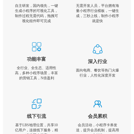
自主研发，国内领先，一键
无需开发人员，平台拥有海
生成小程序的可视化工具，
量小程序行业模板，一键生
制作过程无需代码，拖拽可
成，三秒上线，制作小程序
视化组件即可完成
就是快
功能丰富
深入行业
全行业、全生态、适用性
面向电商、餐饮等热门火爆
高，多种小程序场景，丰富
行业，人性化深度开发
的营销工具，N倍盈利
线下引流
会员累积
基于LBS地理位置，共享10
会员活动，小程序卡券发
亿用户，连接线下服务，精
送，提升会员机制，提高用