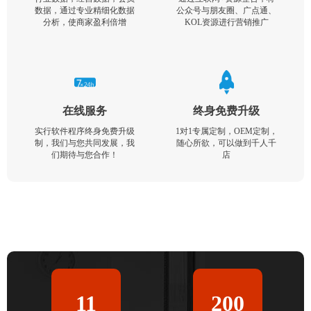
数据，通过专业精细化数据
公众号与朋友圈、广点通、
分析，使商家盈利倍增
KOL资源进行营销推广
在线服务
终身免费升级
实行软件程序终身免费升级
1对1专属定制，OEM定制，
制，我们与您共同发展，我
随心所欲，可以做到千人千
们期待与您合作！
店
11
200