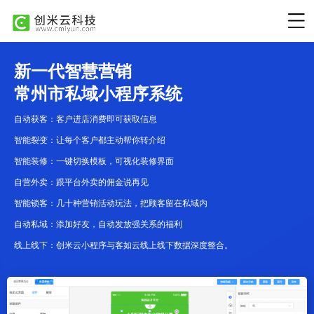
新一代智慧营销
常州市私域小程序系统
自动获客：客户进店消费即可获取信息
智能裂变：让每个客户都主动帮你转介绍
智能装修：一键切换模板，可视化装修界面
自营外卖：跟平台外卖的佣金说再见
智能锁客：几十种营销活动玩法，把顾客留在私域内
自动私域：添加好友，自动发放强关系的福利
线上线下：创米云小程序与客如云线上线下数据深度整合。