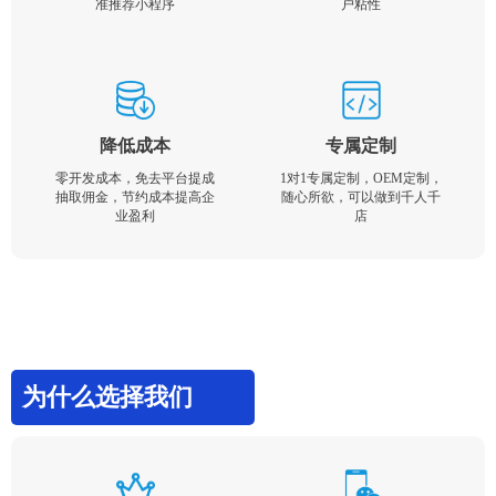
准推荐小程序
户粘性
降低成本
专属定制
零开发成本，免去平台提成
1对1专属定制，OEM定制，
抽取佣金，节约成本提高企
随心所欲，可以做到千人千
业盈利
店
为什么选择我们