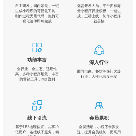
自主研发，国内领先，一键
无需开发人员，平台拥有海
生成小程序的可视化工具，
量小程序行业模板，一键生
制作过程无需代码，拖拽可
成，三秒上线，制作小程序
视化组件即可完成
就是快
功能丰富
深入行业
全行业、全生态、适用性
面向电商、餐饮等热门火爆
高，多种小程序场景，丰富
行业，人性化深度开发
的营销工具，N倍盈利
线下引流
会员累积
基于LBS地理位置，共享10
会员活动，小程序卡券发
亿用户，连接线下服务，精
送，提升会员机制，提高用