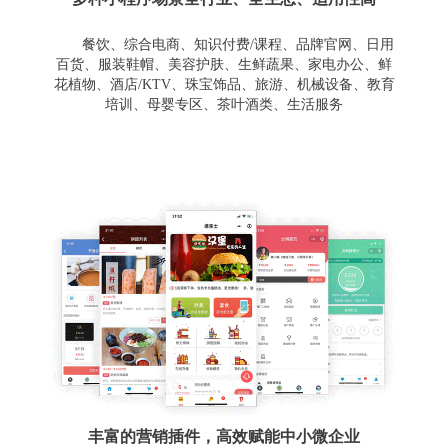
餐饮、综合电商、知识付费/课程、品牌官网、日用
百货、服装鞋帽、美容护肤、生鲜蔬果、家电办公、鲜
花植物、酒店/KTV、珠宝饰品、旅游、机械设备、教育
培训、母婴专区、茶叶酒类、生活服务
丰富的营销插件，高效赋能中小微企业