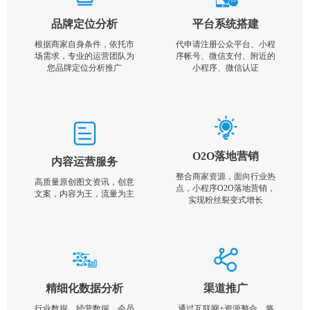
品牌定位分析
平台系统搭建
根据商家自身条件，依托市
代申请注册公众平台、小程
场需求，专业的运营团队为
序帐号、微信支付、附近的
您品牌定位分析推广
小程序、微信认证
O2O落地营销
内容运营服务
整合商家资源，面向行业热
高质量原创图文资讯，创意
点，小程序O2O落地营销，
文案，内容为王，流量为主
实现粉丝裂变式增长
精细化数据分析
渠道推广
行业数据，经营数据，会员
通过互联网+资源整合，将