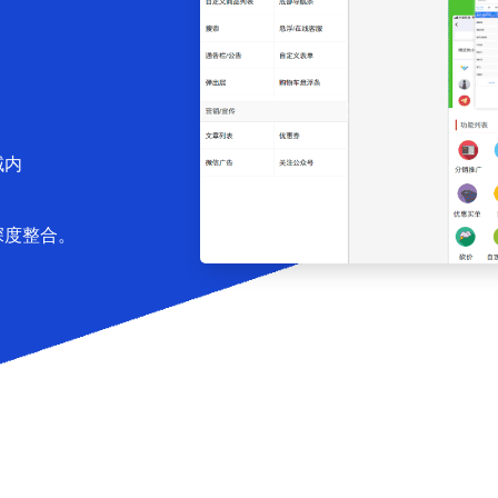
域内
深度整合。