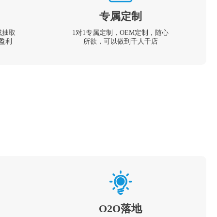
专属定制
成抽取
1对1专属定制，OEM定制，随心
盈利
所欲，可以做到千人千店
O2O落地