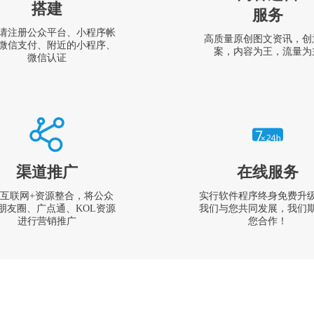
搭建
服务
请注册公众平台、小程序帐
高质量原创图文资讯，创
微信支付、附近的小程序、
案，内容为王，流量为
微信认证
渠道推广
在线服务
互联网+资源整合，将公众
实行软件程序终身免费升
朋友圈、广点通、KOL资源
我们与您共同发展，我们
进行营销推广
您合作！