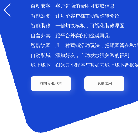
自动获客：客户进店消费即可获取信息
智能裂变：让每个客户都主动帮你转介绍
智能装修：一键切换模板，可视化装修界面
自营外卖：跟平台外卖的佣金说再见
智能锁客：几十种营销活动玩法，把顾客留在私
自动私域：添加好友，自动发放强关系的福利
线上线下：创米云小程序与客如云线上线下数据
咨询客服/代理
免费试用