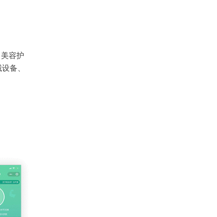
、美容护
械设备、