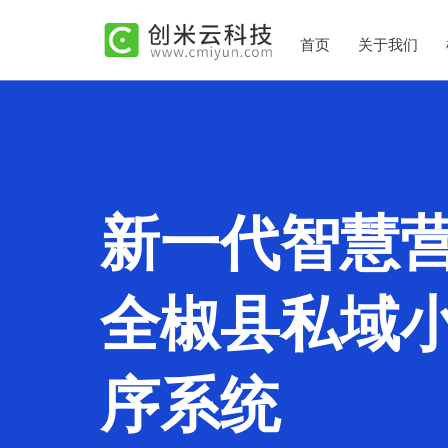
首页
关于我们
新一代智慧
全椒县私域
序系统