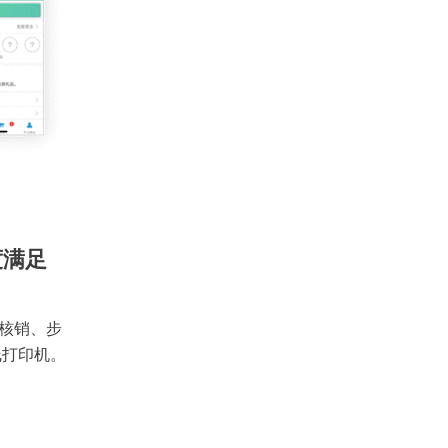
度满足
核销、步
线打印机。