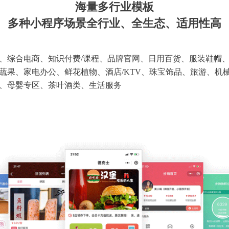
海量多行业模板
多种小程序场景全行业、全生态、适用性高
、综合电商、知识付费/课程、品牌官网、日用百货、服装鞋帽
蔬果、家电办公、鲜花植物、酒店/KTV、珠宝饰品、旅游、机
、母婴专区、茶叶酒类、生活服务