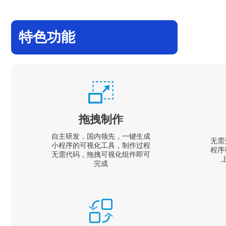
特色功能
拖拽制作
自主研发，国内领先，一键生成
无需
小程序的可视化工具，制作过程
程序
无需代码，拖拽可视化组件即可
完成