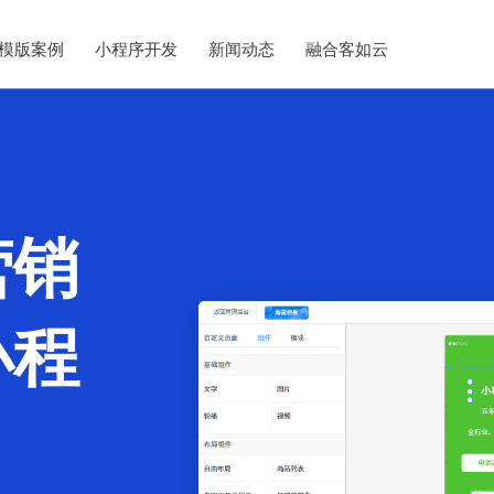
模版案例
小程序开发
新闻动态
融合客如云
营销
小程