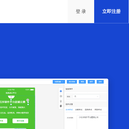
登 录
立即注册