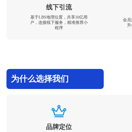
线下引流
基于LBS地理位置，共享10亿用
会员
户，连接线下服务，精准推荐小
升
程序
为什么选择我们
品牌定位