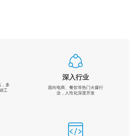
深入行业
高，多
面向电商、餐饮等热门火爆行
销工
业，人性化深度开发