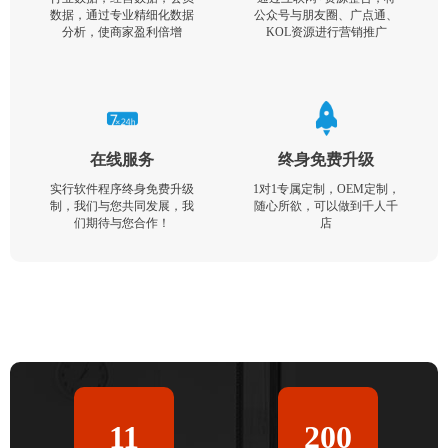
数据，通过专业精细化数据
公众号与朋友圈、广点通、
分析，使商家盈利倍增
KOL资源进行营销推广
在线服务
终身免费升级
实行软件程序终身免费升级
1对1专属定制，OEM定制，
制，我们与您共同发展，我
随心所欲，可以做到千人千
们期待与您合作！
店
11
200