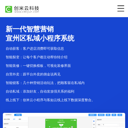
新一代智慧营销
宣州区私域小程序系统
自动获客：客户进店消费即可获取信息
智能裂变：让每个客户都主动帮你转介绍
智能装修：一键切换模板，可视化装修界面
自营外卖：跟平台外卖的佣金说再见
智能锁客：几十种营销活动玩法，把顾客留在私域内
自动私域：添加好友，自动发放强关系的福利
线上线下：创米云小程序与客如云线上线下数据深度整合。