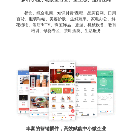
餐饮、综合电商、知识付费/课程、品牌官网、日用
百货、服装鞋帽、美容护肤、生鲜蔬果、家电办公、鲜
花植物、酒店/KTV、珠宝饰品、旅游、机械设备、教育
培训、母婴专区、茶叶酒类、生活服务
丰富的营销插件，高效赋能中小微企业