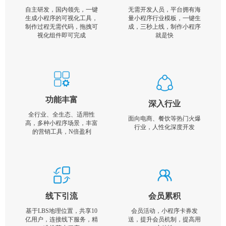
自主研发，国内领先，一键
无需开发人员，平台拥有海
生成小程序的可视化工具，
量小程序行业模板，一键生
制作过程无需代码，拖拽可
成，三秒上线，制作小程序
视化组件即可完成
就是快
功能丰富
深入行业
全行业、全生态、适用性
面向电商、餐饮等热门火爆
高，多种小程序场景，丰富
行业，人性化深度开发
的营销工具，N倍盈利
线下引流
会员累积
基于LBS地理位置，共享10
会员活动，小程序卡券发
亿用户，连接线下服务，精
送，提升会员机制，提高用