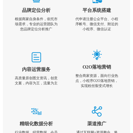
品牌定位分析
平台系统搭建
根据商家自身条件，依托市
代申请注册公众平台、小程
场需求，专业的运营团队为
序帐号、微信支付、附近的
您品牌定位分析推广
小程序、微信认证
O2O落地营销
内容运营服务
整合商家资源，面向行业热
高质量原创图文资讯，创意
点，小程序O2O落地营销，
文案，内容为王，流量为主
实现粉丝裂变式增长
精细化数据分析
渠道推广
行业数据，经营数据，会员
通过互联网+资源整合，将