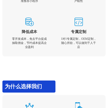
准推荐小程序
户粘性
降低成本
专属定制
零开发成本，免去平台提成
1对1专属定制，OEM定制，
抽取佣金，节约成本提高企
随心所欲，可以做到千人千
业盈利
店
为什么选择我们