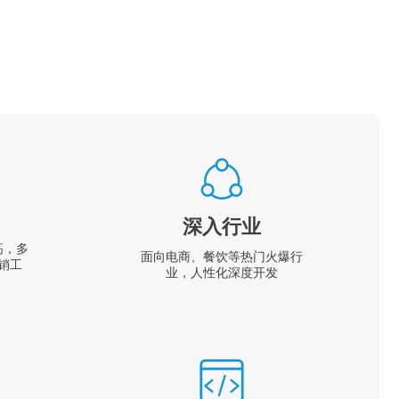
深入行业
高，多
面向电商、餐饮等热门火爆行
销工
业，人性化深度开发