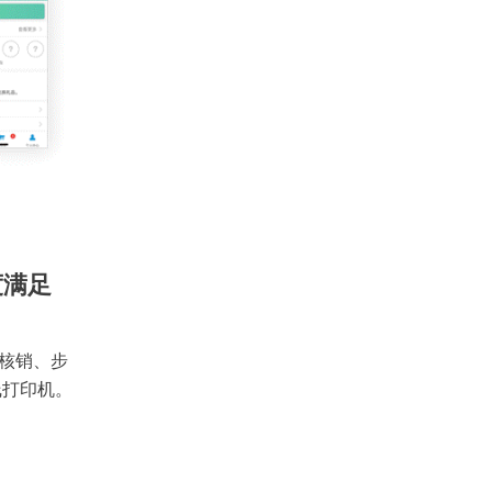
度满足
核销、步
线打印机。