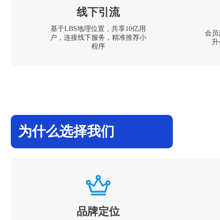
线下引流
基于LBS地理位置，共享10亿用
会员
户，连接线下服务，精准推荐小
升
程序
为什么选择我们
品牌定位