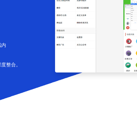
域内
深度整合。