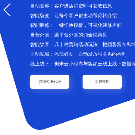
自动获客：客户进店消费即可获取信息
智能裂变：让每个客户都主动帮你转介绍
智能装修：一键切换模板，可视化装修界面
自营外卖：跟平台外卖的佣金说再见
智能锁客：几十种营销活动玩法，把顾客留在私
自动私域：添加好友，自动发放强关系的福利
线上线下：创米云小程序与客如云线上线下数据
咨询客服/代理
免费试用