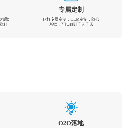
专属定制
成抽取
1对1专属定制，OEM定制，随心
盈利
所欲，可以做到千人千店
O2O落地