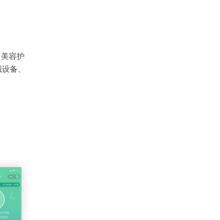
、美容护
械设备、