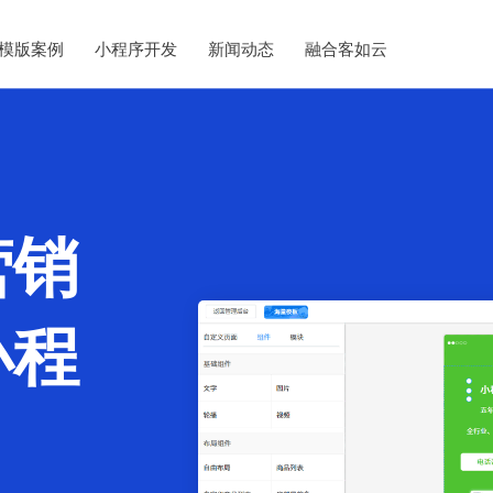
模版案例
小程序开发
新闻动态
融合客如云
营销
小程