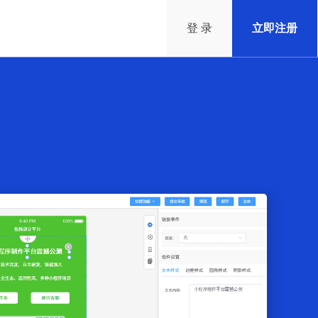
登 录
立即注册