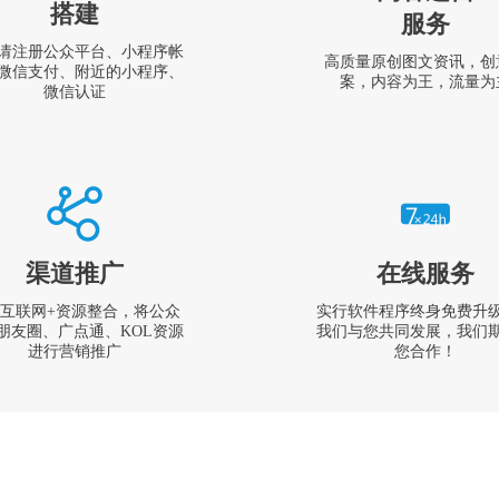
搭建
服务
请注册公众平台、小程序帐
高质量原创图文资讯，创
微信支付、附近的小程序、
案，内容为王，流量为
微信认证
渠道推广
在线服务
互联网+资源整合，将公众
实行软件程序终身免费升
朋友圈、广点通、KOL资源
我们与您共同发展，我们
进行营销推广
您合作！