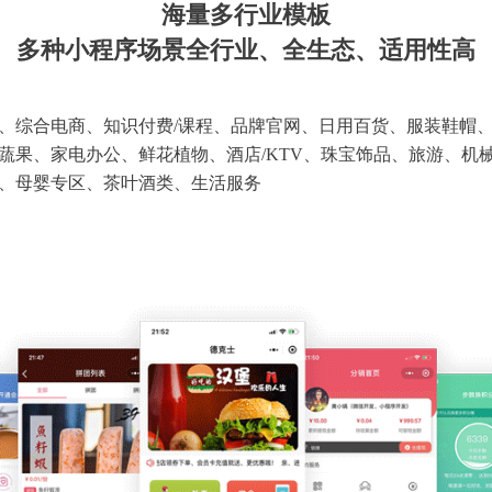
海量多行业模板
多种小程序场景全行业、全生态、适用性高
、综合电商、知识付费/课程、品牌官网、日用百货、服装鞋帽
蔬果、家电办公、鲜花植物、酒店/KTV、珠宝饰品、旅游、机
、母婴专区、茶叶酒类、生活服务