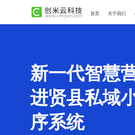
首页
关于我们
新一代智慧
进贤县私域
序系统