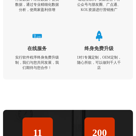
数据，通过专业精细化数据
公众号与朋友圈、广点通、
分析，使商家盈利倍增
KOL资源进行营销推广
在线服务
终身免费升级
实行软件程序终身免费升级
1对1专属定制，OEM定制，
制，我们与您共同发展，我
随心所欲，可以做到千人千
们期待与您合作！
店
11
200