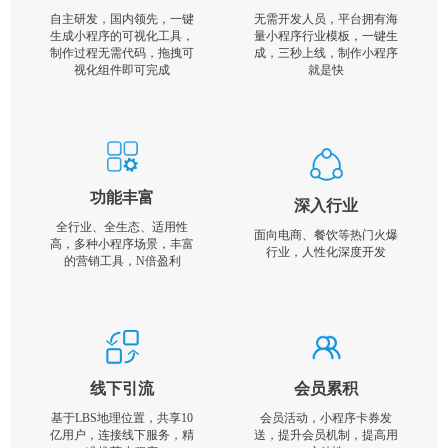
自主研发，国内领先，一键
无需开发人员，平台拥有海
生成小程序的可视化工具，
量小程序行业模板，一键生
制作过程无需代码，拖拽可
成，三秒上线，制作小程序
视化组件即可完成
就是快
功能丰富
深入行业
全行业、全生态、适用性
面向电商、餐饮等热门火爆
高，多种小程序场景，丰富
行业，人性化深度开发
的营销工具，N倍盈利
线下引流
会员累积
基于LBS地理位置，共享10
会员活动，小程序卡券发
亿用户，连接线下服务，精
送，提升会员机制，提高用