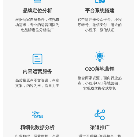
品牌定位分析
平台系统搭建
根据商家自身条件，依托市
代申请注册公众平台、小程
场需求，专业的运营团队为
序帐号、微信支付、附近的
您品牌定位分析推广
小程序、微信认证
O2O落地营销
内容运营服务
整合商家资源，面向行业热
高质量原创图文资讯，创意
点，小程序O2O落地营销，
文案，内容为王，流量为主
实现粉丝裂变式增长
精细化数据分析
渠道推广
行业数据，经营数据，会员
通过互联网+资源整合，将