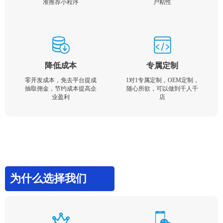
准推荐小程序
户粘性
降低成本
专属定制
零开发成本，免去平台提成
1对1专属定制，OEM定制，
抽取佣金，节约成本提高企
随心所欲，可以做到千人千
业盈利
店
为什么选择我们