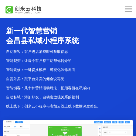
新一代智慧营销
会昌县私域小程序系统
自动获客：客户进店消费即可获取信息
智能裂变：让每个客户都主动帮你转介绍
智能装修：一键切换模板，可视化装修界面
自营外卖：跟平台外卖的佣金说再见
智能锁客：几十种营销活动玩法，把顾客留在私域内
自动私域：添加好友，自动发放强关系的福利
线上线下：创米云小程序与客如云线上线下数据深度整合。