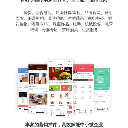
餐饮、综合电商、知识付费/课程、品牌官网、日用
百货、服装鞋帽、美容护肤、生鲜蔬果、家电办公、鲜
花植物、酒店/KTV、珠宝饰品、旅游、机械设备、教育
培训、母婴专区、茶叶酒类、生活服务
丰富的营销插件，高效赋能中小微企业