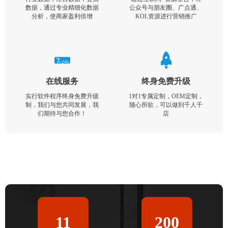
数据，通过专业精细化数据
公众号与朋友圈、广点通、
分析，使商家盈利倍增
KOL资源进行营销推广
在线服务
终身免费升级
实行软件程序终身免费升级
1对1专属定制，OEM定制，
制，我们与您共同发展，我
随心所欲，可以做到千人千
们期待与您合作！
店
11
200