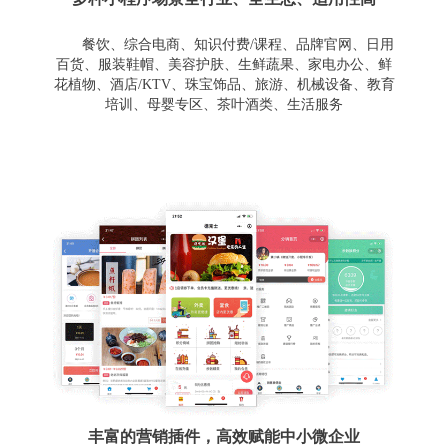
餐饮、综合电商、知识付费/课程、品牌官网、日用
百货、服装鞋帽、美容护肤、生鲜蔬果、家电办公、鲜
花植物、酒店/KTV、珠宝饰品、旅游、机械设备、教育
培训、母婴专区、茶叶酒类、生活服务
丰富的营销插件，高效赋能中小微企业