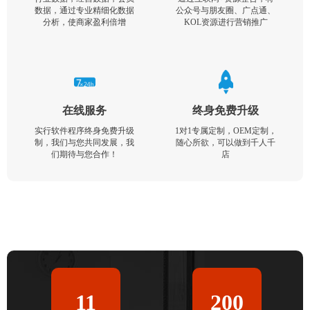
数据，通过专业精细化数据
公众号与朋友圈、广点通、
分析，使商家盈利倍增
KOL资源进行营销推广
在线服务
终身免费升级
实行软件程序终身免费升级
1对1专属定制，OEM定制，
制，我们与您共同发展，我
随心所欲，可以做到千人千
们期待与您合作！
店
11
200