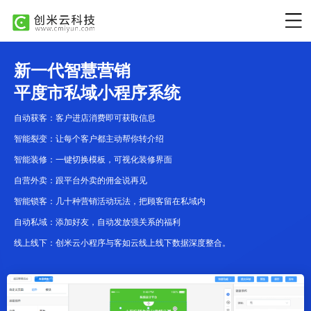
新一代智慧营销
平度市私域小程序系统
自动获客：客户进店消费即可获取信息
智能裂变：让每个客户都主动帮你转介绍
智能装修：一键切换模板，可视化装修界面
自营外卖：跟平台外卖的佣金说再见
智能锁客：几十种营销活动玩法，把顾客留在私域内
自动私域：添加好友，自动发放强关系的福利
线上线下：创米云小程序与客如云线上线下数据深度整合。