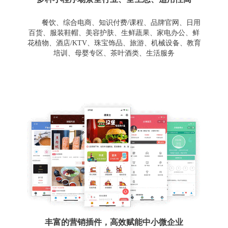
餐饮、综合电商、知识付费/课程、品牌官网、日用
百货、服装鞋帽、美容护肤、生鲜蔬果、家电办公、鲜
花植物、酒店/KTV、珠宝饰品、旅游、机械设备、教育
培训、母婴专区、茶叶酒类、生活服务
丰富的营销插件，高效赋能中小微企业