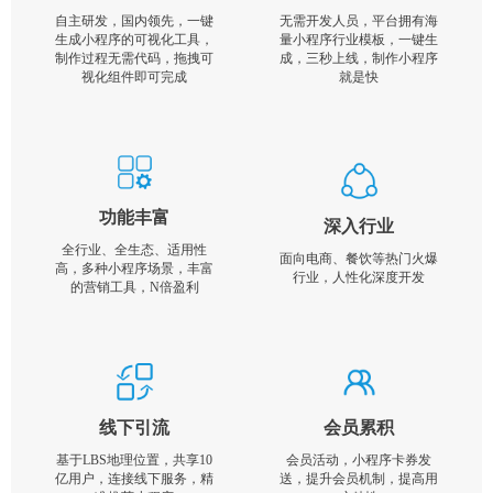
自主研发，国内领先，一键
无需开发人员，平台拥有海
生成小程序的可视化工具，
量小程序行业模板，一键生
制作过程无需代码，拖拽可
成，三秒上线，制作小程序
视化组件即可完成
就是快
功能丰富
深入行业
全行业、全生态、适用性
面向电商、餐饮等热门火爆
高，多种小程序场景，丰富
行业，人性化深度开发
的营销工具，N倍盈利
线下引流
会员累积
基于LBS地理位置，共享10
会员活动，小程序卡券发
亿用户，连接线下服务，精
送，提升会员机制，提高用