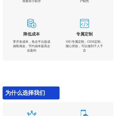
准推荐小程序
户粘性
降低成本
专属定制
零开发成本，免去平台提成
1对1专属定制，OEM定制，
抽取佣金，节约成本提高企
随心所欲，可以做到千人千
业盈利
店
为什么选择我们