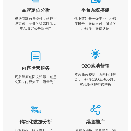
品牌定位分析
平台系统搭建
根据商家自身条件，依托市
代申请注册公众平台、小程
场需求，专业的运营团队为
序帐号、微信支付、附近的
您品牌定位分析推广
小程序、微信认证
O2O落地营销
内容运营服务
整合商家资源，面向行业热
高质量原创图文资讯，创意
点，小程序O2O落地营销，
文案，内容为王，流量为主
实现粉丝裂变式增长
精细化数据分析
渠道推广
行业数据，经营数据，会员
通过互联网+资源整合，将