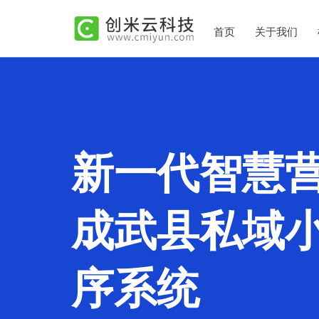
首页
关于我们
新一代智慧
成武县私域
序系统