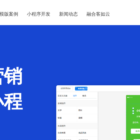
模版案例
小程序开发
新闻动态
融合客如云
营销
小程