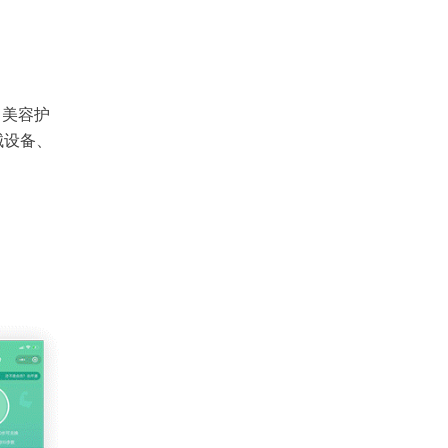
、美容护
械设备、