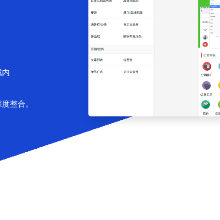
域内
深度整合。