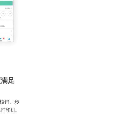
度满足
核销、步
线打印机。