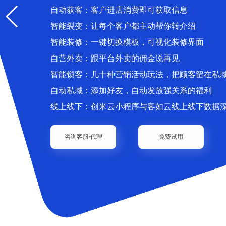
自动获客：客户进店消费即可获取信息
智能裂变：让每个客户都主动帮你转介绍
智能装修：一键切换模板，可视化装修界面
自营外卖：跟平台外卖的佣金说再见
智能锁客：几十种营销活动玩法，把顾客留在私
自动私域：添加好友，自动发放强关系的福利
线上线下：创米云小程序与客如云线上线下数据
咨询客服/代理
免费试用