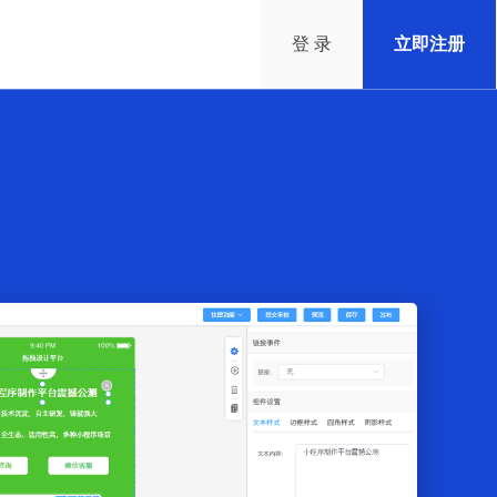
登 录
立即注册