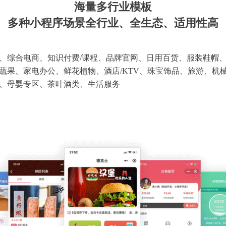
海量多行业模板
多种小程序场景全行业、全生态、适用性高
、综合电商、知识付费/课程、品牌官网、日用百货、服装鞋帽
蔬果、家电办公、鲜花植物、酒店/KTV、珠宝饰品、旅游、机
、母婴专区、茶叶酒类、生活服务