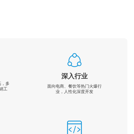
深入行业
高，多
面向电商、餐饮等热门火爆行
销工
业，人性化深度开发