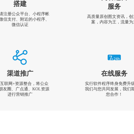
搭建
服务
请注册公众平台、小程序帐
高质量原创图文资讯，创
微信支付、附近的小程序、
案，内容为王，流量为
微信认证
渠道推广
在线服务
互联网+资源整合，将公众
实行软件程序终身免费升
朋友圈、广点通、KOL资源
我们与您共同发展，我们
进行营销推广
您合作！