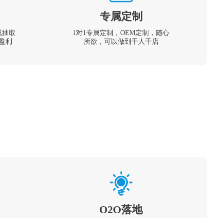
专属定制
成抽取
1对1专属定制，OEM定制，随心
盈利
所欲，可以做到千人千店
O2O落地