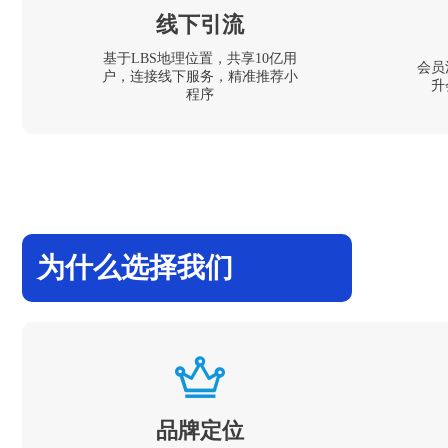
线下引流
基于LBS地理位置，共享10亿用
会员
户，连接线下服务，精准推荐小
升
程序
为什么选择我们
品牌定位