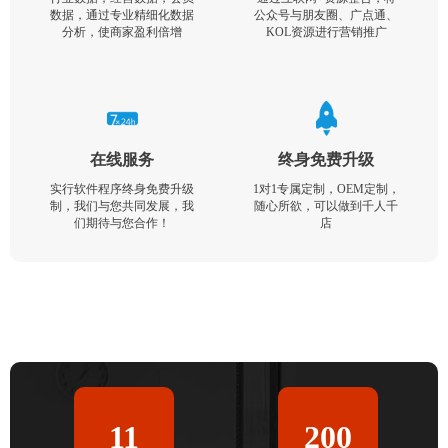
数据，通过专业精细化数据
公众号与朋友圈、广点通、
分析，使商家盈利倍增
KOL资源进行营销推广
在线服务
终身免费升级
实行软件程序终身免费升级
1对1专属定制，OEM定制，
制，我们与您共同发展，我
随心所欲，可以做到千人千
们期待与您合作！
店
11
200