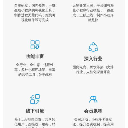
自主研发，国内领先，一键
无需开发人员，平台拥有海
生成小程序的可视化工具，
量小程序行业模板，一键生
制作过程无需代码，拖拽可
成，三秒上线，制作小程序
视化组件即可完成
就是快
功能丰富
深入行业
全行业、全生态、适用性
面向电商、餐饮等热门火爆
高，多种小程序场景，丰富
行业，人性化深度开发
的营销工具，N倍盈利
线下引流
会员累积
基于LBS地理位置，共享10
会员活动，小程序卡券发
亿用户，连接线下服务，精
送，提升会员机制，提高用