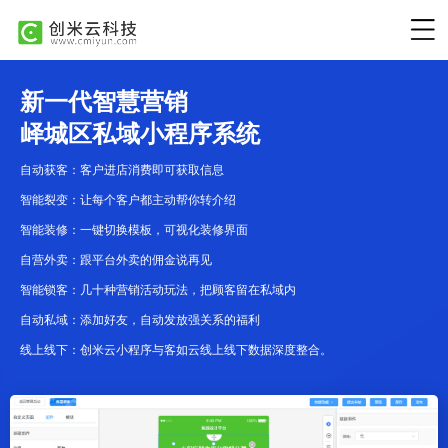
新一代智慧营销
峄城区私域小程序系统
自动获客：客户进店消费即可获取信息
智能裂变：让每个客户都主动帮你转介绍
智能装修：一键切换模板，可视化装修界面
自营外卖：跟平台外卖的佣金说再见
智能锁客：几十种营销活动玩法，把顾客留在私域内
自动私域：添加好友，自动发放强关系的福利
线上线下：创米云小程序与客如云线上线下数据深度整合。