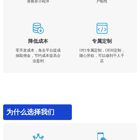
准推荐小程序
户粘性
降低成本
专属定制
零开发成本，免去平台提成
1对1专属定制，OEM定制，
抽取佣金，节约成本提高企
随心所欲，可以做到千人千
业盈利
店
为什么选择我们