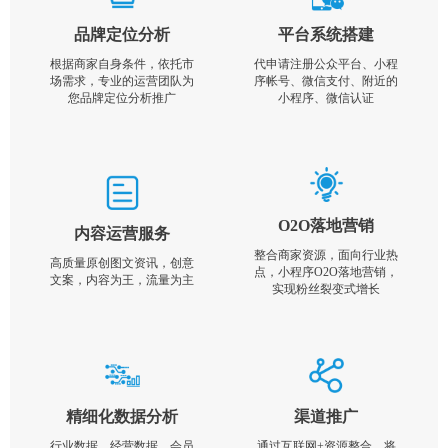
品牌定位分析
平台系统搭建
根据商家自身条件，依托市
代申请注册公众平台、小程
场需求，专业的运营团队为
序帐号、微信支付、附近的
您品牌定位分析推广
小程序、微信认证
O2O落地营销
内容运营服务
整合商家资源，面向行业热
高质量原创图文资讯，创意
点，小程序O2O落地营销，
文案，内容为王，流量为主
实现粉丝裂变式增长
精细化数据分析
渠道推广
行业数据，经营数据，会员
通过互联网+资源整合，将