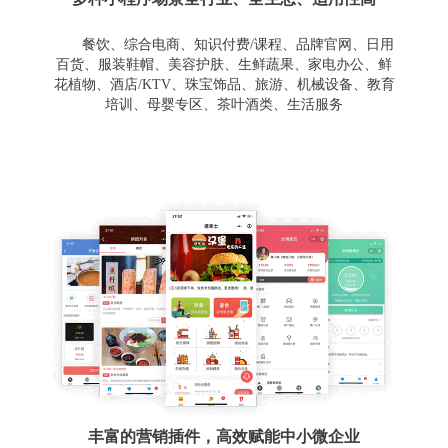
餐饮、综合电商、知识付费/课程、品牌官网、日用
百货、服装鞋帽、美容护肤、生鲜蔬果、家电办公、鲜
花植物、酒店/KTV、珠宝饰品、旅游、机械设备、教育
培训、母婴专区、茶叶酒类、生活服务
丰富的营销插件，高效赋能中小微企业