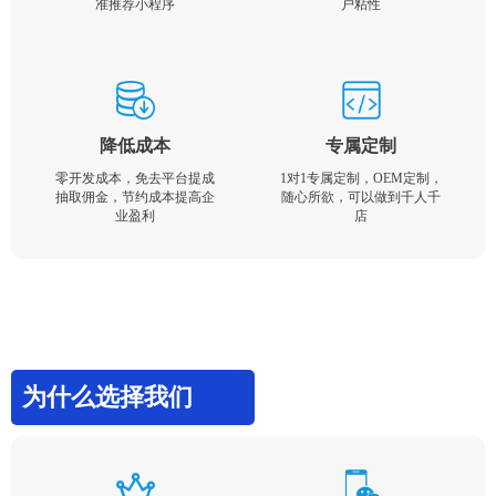
准推荐小程序
户粘性
降低成本
专属定制
零开发成本，免去平台提成
1对1专属定制，OEM定制，
抽取佣金，节约成本提高企
随心所欲，可以做到千人千
业盈利
店
为什么选择我们