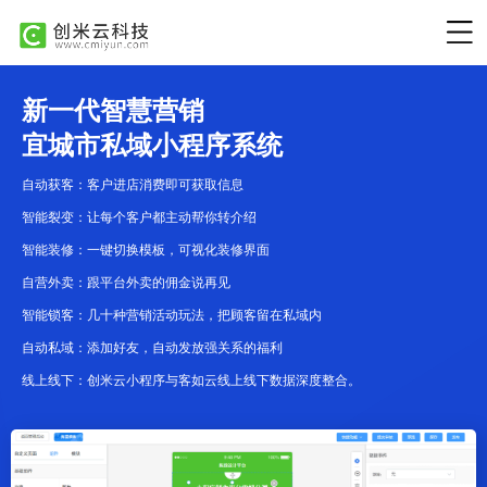
新一代智慧营销
宜城市私域小程序系统
自动获客：客户进店消费即可获取信息
智能裂变：让每个客户都主动帮你转介绍
智能装修：一键切换模板，可视化装修界面
自营外卖：跟平台外卖的佣金说再见
智能锁客：几十种营销活动玩法，把顾客留在私域内
自动私域：添加好友，自动发放强关系的福利
线上线下：创米云小程序与客如云线上线下数据深度整合。