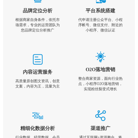
品牌定位分析
平台系统搭建
根据商家自身条件，依托市
代申请注册公众平台、小程
场需求，专业的运营团队为
序帐号、微信支付、附近的
您品牌定位分析推广
小程序、微信认证
O2O落地营销
内容运营服务
整合商家资源，面向行业热
高质量原创图文资讯，创意
点，小程序O2O落地营销，
文案，内容为王，流量为主
实现粉丝裂变式增长
精细化数据分析
渠道推广
行业数据，经营数据，会员
通过互联网+资源整合，将