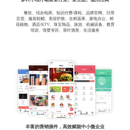
餐饮、综合电商、知识付费/课程、品牌官网、日用
百货、服装鞋帽、美容护肤、生鲜蔬果、家电办公、鲜
花植物、酒店/KTV、珠宝饰品、旅游、机械设备、教育
培训、母婴专区、茶叶酒类、生活服务
丰富的营销插件，高效赋能中小微企业