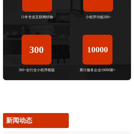
11年专业互联网经验
小程序功能200+
300
10000
300+全行业小程序模版
累计服务企业10000家+
新闻动态