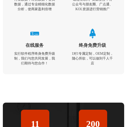
数据，通过专业精细化数据
公众号与朋友圈、广点通、
分析，使商家盈利倍增
KOL资源进行营销推广
在线服务
终身免费升级
实行软件程序终身免费升级
1对1专属定制，OEM定制，
制，我们与您共同发展，我
随心所欲，可以做到千人千
们期待与您合作！
店
11
200