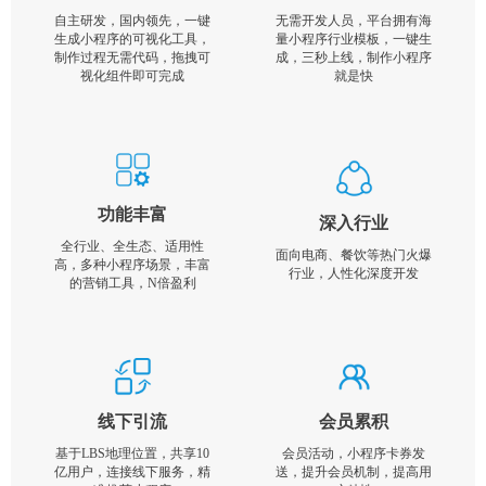
自主研发，国内领先，一键
无需开发人员，平台拥有海
生成小程序的可视化工具，
量小程序行业模板，一键生
制作过程无需代码，拖拽可
成，三秒上线，制作小程序
视化组件即可完成
就是快
功能丰富
深入行业
全行业、全生态、适用性
面向电商、餐饮等热门火爆
高，多种小程序场景，丰富
行业，人性化深度开发
的营销工具，N倍盈利
线下引流
会员累积
基于LBS地理位置，共享10
会员活动，小程序卡券发
亿用户，连接线下服务，精
送，提升会员机制，提高用