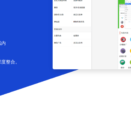
域内
深度整合。