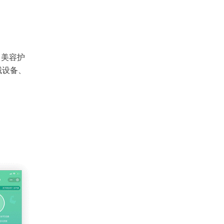
、美容护
械设备、