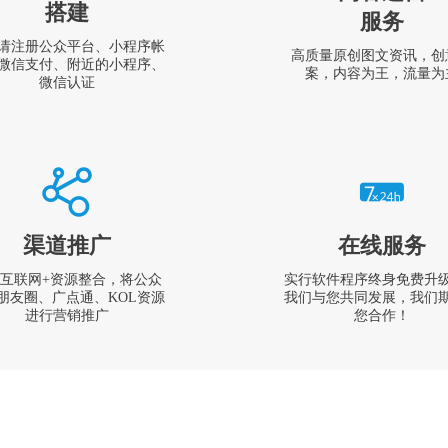
搭建
服务
请注册公众平台、小程序帐
高质量原创图文资讯，创
微信支付、附近的小程序、
案，内容为王，流量为
微信认证
渠道推广
在线服务
互联网+资源整合，将公众
实行软件程序终身免费升
朋友圈、广点通、KOL资源
我们与您共同发展，我们
进行营销推广
您合作！