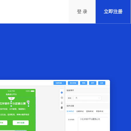
登 录
立即注册