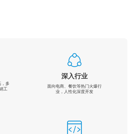
深入行业
高，多
面向电商、餐饮等热门火爆行
销工
业，人性化深度开发