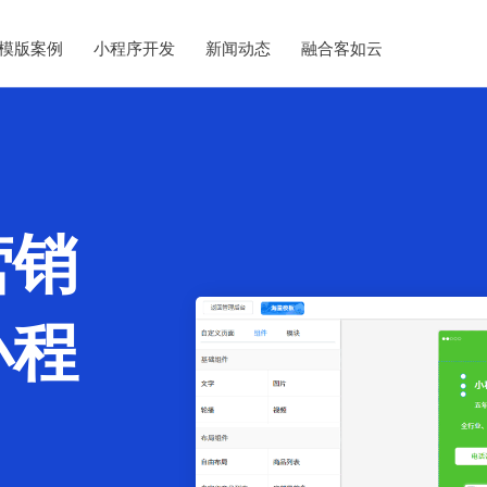
模版案例
小程序开发
新闻动态
融合客如云
营销
小程