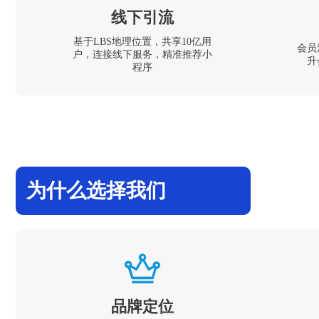
线下引流
基于LBS地理位置，共享10亿用
会员
户，连接线下服务，精准推荐小
升
程序
为什么选择我们
品牌定位