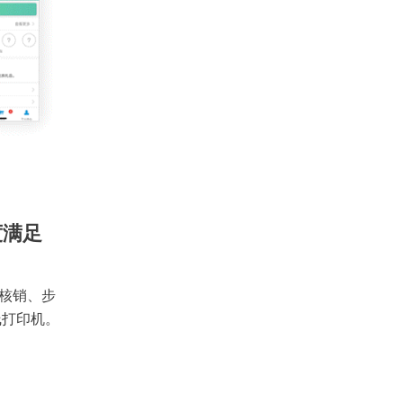
度满足
核销、步
线打印机。