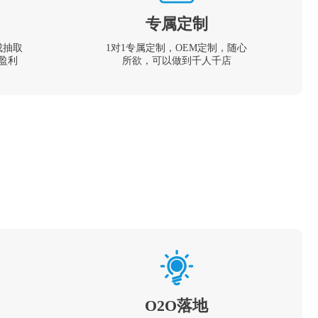
专属定制
成抽取
1对1专属定制，OEM定制，随心
盈利
所欲，可以做到千人千店
O2O落地