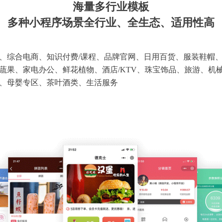
海量多行业模板
多种小程序场景全行业、全生态、适用性高
、综合电商、知识付费/课程、品牌官网、日用百货、服装鞋帽
蔬果、家电办公、鲜花植物、酒店/KTV、珠宝饰品、旅游、机
、母婴专区、茶叶酒类、生活服务