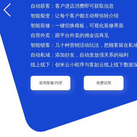
自动获客：客户进店消费即可获取信息
智能裂变：让每个客户都主动帮你转介绍
智能装修：一键切换模板，可视化装修界面
自营外卖：跟平台外卖的佣金说再见
智能锁客：几十种营销活动玩法，把顾客留在私
自动私域：添加好友，自动发放强关系的福利
线上线下：创米云小程序与客如云线上线下数据
咨询客服/代理
免费试用