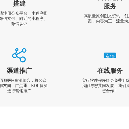
搭建
服务
请注册公众平台、小程序帐
高质量原创图文资讯，创
微信支付、附近的小程序、
案，内容为王，流量为
微信认证
渠道推广
在线服务
互联网+资源整合，将公众
实行软件程序终身免费升
朋友圈、广点通、KOL资源
我们与您共同发展，我们
进行营销推广
您合作！