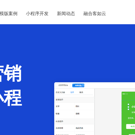
模版案例
小程序开发
新闻动态
融合客如云
营销
小程