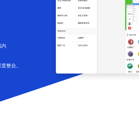
域内
深度整合。