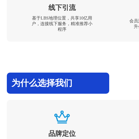
线下引流
基于LBS地理位置，共享10亿用
会员
户，连接线下服务，精准推荐小
升
程序
为什么选择我们
品牌定位