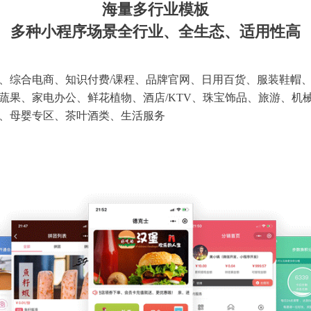
海量多行业模板
多种小程序场景全行业、全生态、适用性高
、综合电商、知识付费/课程、品牌官网、日用百货、服装鞋帽
蔬果、家电办公、鲜花植物、酒店/KTV、珠宝饰品、旅游、机
、母婴专区、茶叶酒类、生活服务