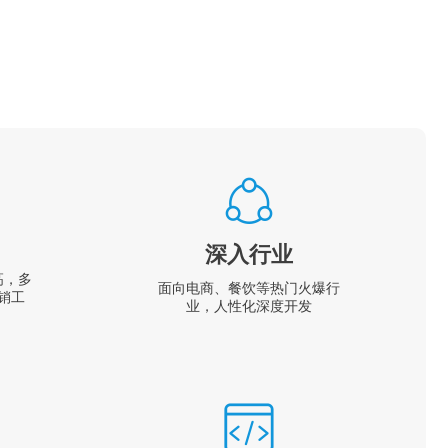
深入行业
高，多
面向电商、餐饮等热门火爆行
销工
业，人性化深度开发