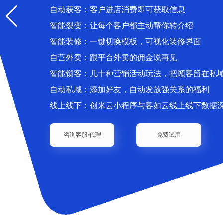
自动获客：客户进店消费即可获取信息
智能裂变：让每个客户都主动帮你转介绍
智能装修：一键切换模板，可视化装修界面
自营外卖：跟平台外卖的佣金说再见
智能锁客：几十种营销活动玩法，把顾客留在私
自动私域：添加好友，自动发放强关系的福利
线上线下：创米云小程序与客如云线上线下数据
咨询客服/代理
免费试用