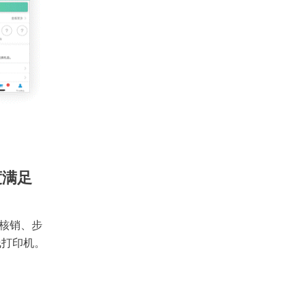
度满足
核销、步
线打印机。