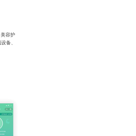
、美容护
械设备、