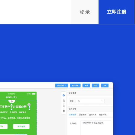
登 录
立即注册