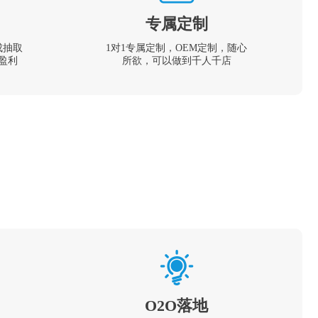
专属定制
成抽取
1对1专属定制，OEM定制，随心
盈利
所欲，可以做到千人千店
O2O落地