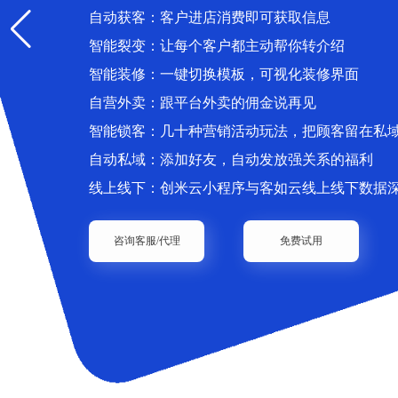
自动获客：客户进店消费即可获取信息
智能裂变：让每个客户都主动帮你转介绍
智能装修：一键切换模板，可视化装修界面
自营外卖：跟平台外卖的佣金说再见
智能锁客：几十种营销活动玩法，把顾客留在私
自动私域：添加好友，自动发放强关系的福利
线上线下：创米云小程序与客如云线上线下数据
咨询客服/代理
免费试用