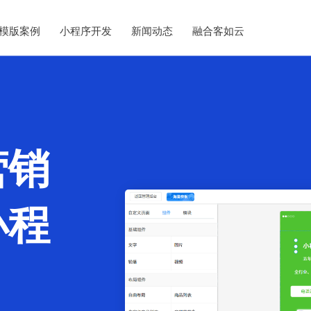
模版案例
小程序开发
新闻动态
融合客如云
营销
小程