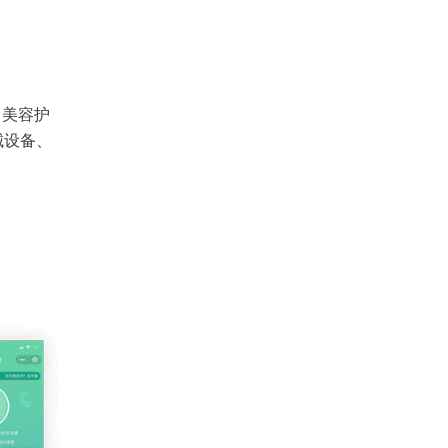
、美容护
械设备、