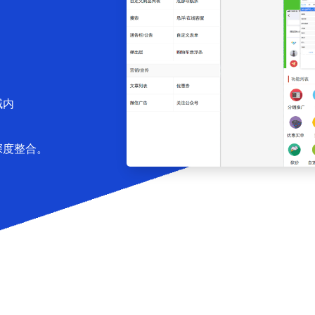
域内
深度整合。