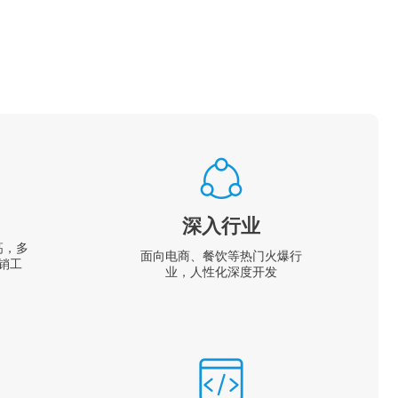
深入行业
高，多
面向电商、餐饮等热门火爆行
销工
业，人性化深度开发