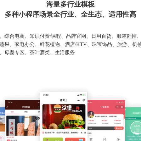
海量多行业模板
多种小程序场景全行业、全生态、适用性高
、综合电商、知识付费/课程、品牌官网、日用百货、服装鞋帽
蔬果、家电办公、鲜花植物、酒店/KTV、珠宝饰品、旅游、机
、母婴专区、茶叶酒类、生活服务