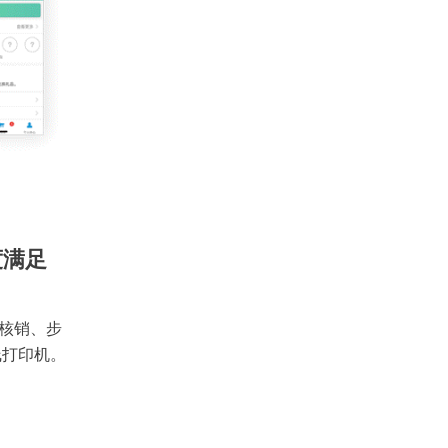
度满足
核销、步
线打印机。