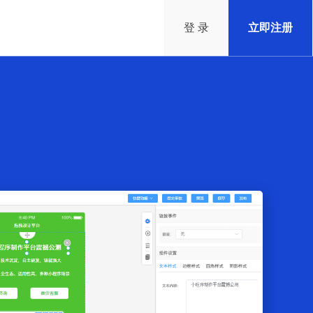
登 录
立即注册