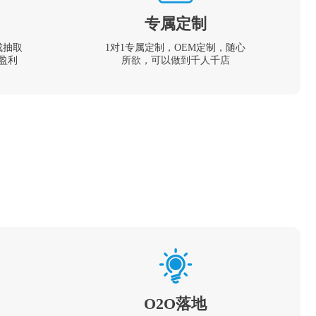
专属定制
成抽取
1对1专属定制，OEM定制，随心
盈利
所欲，可以做到千人千店
O2O落地