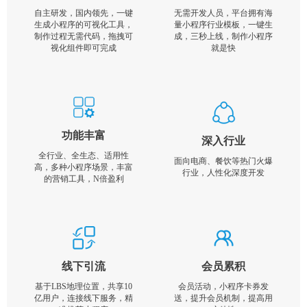
自主研发，国内领先，一键
无需开发人员，平台拥有海
生成小程序的可视化工具，
量小程序行业模板，一键生
制作过程无需代码，拖拽可
成，三秒上线，制作小程序
视化组件即可完成
就是快
功能丰富
深入行业
全行业、全生态、适用性
面向电商、餐饮等热门火爆
高，多种小程序场景，丰富
行业，人性化深度开发
的营销工具，N倍盈利
线下引流
会员累积
基于LBS地理位置，共享10
会员活动，小程序卡券发
亿用户，连接线下服务，精
送，提升会员机制，提高用