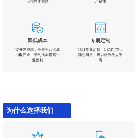
准推荐小程序
户粘性
降低成本
专属定制
零开发成本，免去平台提成
1对1专属定制，OEM定制，
抽取佣金，节约成本提高企
随心所欲，可以做到千人千
业盈利
店
为什么选择我们