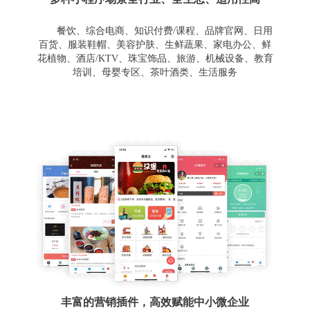
餐饮、综合电商、知识付费/课程、品牌官网、日用
百货、服装鞋帽、美容护肤、生鲜蔬果、家电办公、鲜
花植物、酒店/KTV、珠宝饰品、旅游、机械设备、教育
培训、母婴专区、茶叶酒类、生活服务
丰富的营销插件，高效赋能中小微企业