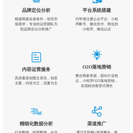
品牌定位分析
平台系统搭建
根据商家自身条件，依托市
代申请注册公众平台、小程
场需求，专业的运营团队为
序帐号、微信支付、附近的
您品牌定位分析推广
小程序、微信认证
O2O落地营销
内容运营服务
整合商家资源，面向行业热
高质量原创图文资讯，创意
点，小程序O2O落地营销，
文案，内容为王，流量为主
实现粉丝裂变式增长
精细化数据分析
渠道推广
行业数据，经营数据，会员
通过互联网+资源整合，将