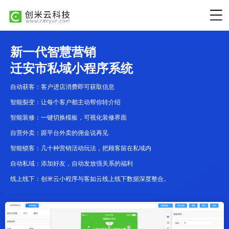
新一代智慧营销
迁安市私域小程序系统
自动获客：客户进店消费即可获取信息
智能裂变：让每个客户都主动帮你转介绍
智能装修：一键切换模板，可视化装修界面
自营外卖：跟平台外卖的佣金说再见
智能锁客：几十种营销活动玩法，把顾客留在私域内
自动私域：添加好友，自动发放强关系的福利
线上线下：创米云小程序与客如云线上线下数据深度整合。