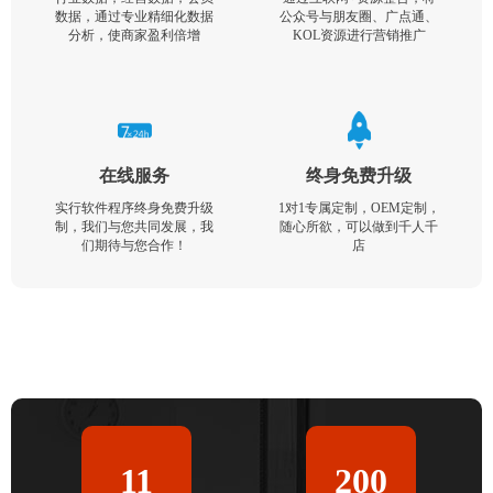
数据，通过专业精细化数据
公众号与朋友圈、广点通、
分析，使商家盈利倍增
KOL资源进行营销推广
在线服务
终身免费升级
实行软件程序终身免费升级
1对1专属定制，OEM定制，
制，我们与您共同发展，我
随心所欲，可以做到千人千
们期待与您合作！
店
11
200