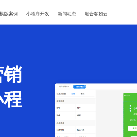
模版案例
小程序开发
新闻动态
融合客如云
营销
小程