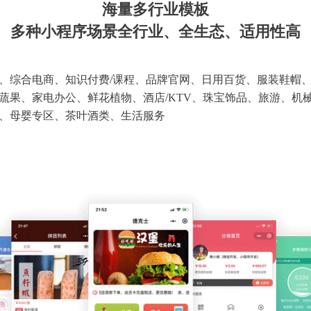
海量多行业模板
多种小程序场景全行业、全生态、适用性高
、综合电商、知识付费/课程、品牌官网、日用百货、服装鞋帽
蔬果、家电办公、鲜花植物、酒店/KTV、珠宝饰品、旅游、机
、母婴专区、茶叶酒类、生活服务