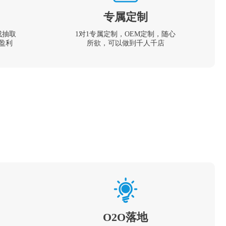
专属定制
成抽取
1对1专属定制，OEM定制，随心
盈利
所欲，可以做到千人千店
O2O落地