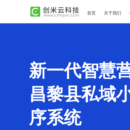
首页
关于我们
新一代智慧
昌黎县私域
序系统