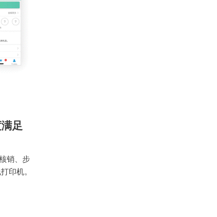
度满足
核销、步
线打印机。