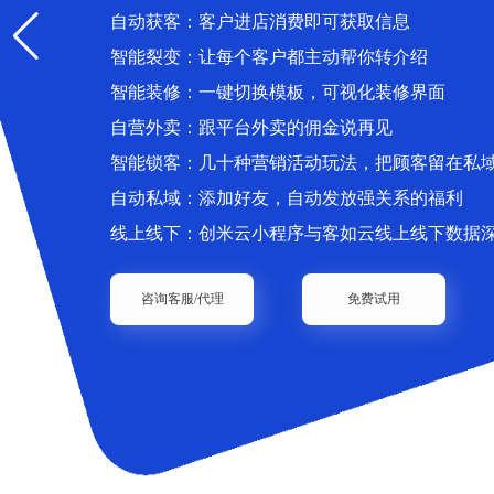
自动获客：客户进店消费即可获取信息
智能裂变：让每个客户都主动帮你转介绍
智能装修：一键切换模板，可视化装修界面
自营外卖：跟平台外卖的佣金说再见
智能锁客：几十种营销活动玩法，把顾客留在私
自动私域：添加好友，自动发放强关系的福利
线上线下：创米云小程序与客如云线上线下数据
咨询客服/代理
免费试用