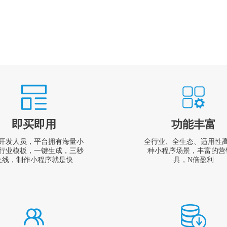
即买即用
功能丰富
开发人员，平台拥有海量小
全行业、全生态、适用性
行业模板，一键生成，三秒
种小程序场景，丰富的营
上线，制作小程序就是快
具，N倍盈利