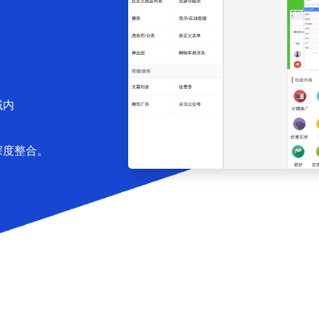
域内
深度整合。