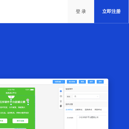
登 录
立即注册