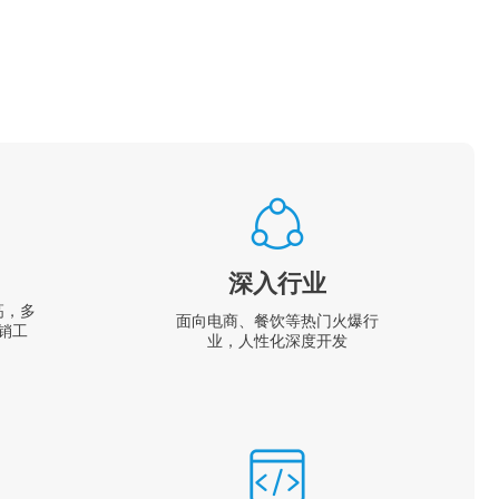
深入行业
高，多
面向电商、餐饮等热门火爆行
销工
业，人性化深度开发