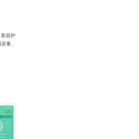
、美容护
械设备、