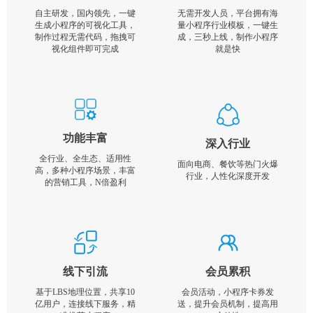
自主研发，国内领先，一键
无需开发人员，平台拥有海
生成小程序的可视化工具，
量小程序行业模板，一键生
制作过程无需代码，拖拽可
成，三秒上线，制作小程序
视化组件即可完成
就是快
功能丰富
深入行业
全行业、全生态、适用性
面向电商、餐饮等热门火爆
高，多种小程序场景，丰富
行业，人性化深度开发
的营销工具，N倍盈利
线下引流
会员累积
基于LBS地理位置，共享10
会员活动，小程序卡券发
亿用户，连接线下服务，精
送，提升会员机制，提高用