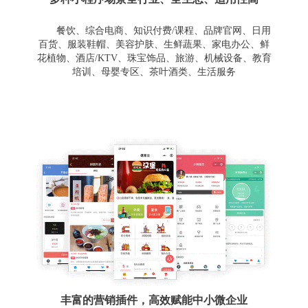
餐饮、综合电商、知识付费/课程、品牌官网、日用
百货、服装鞋帽、美容护肤、生鲜蔬果、家电办公、鲜
花植物、酒店/KTV、珠宝饰品、旅游、机械设备、教育
培训、母婴专区、茶叶酒类、生活服务
丰富的营销插件，高效赋能中小微企业