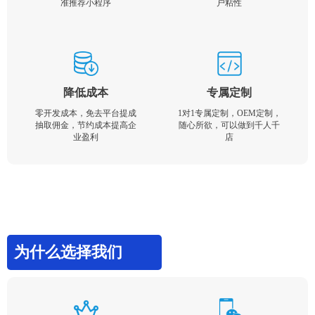
准推荐小程序
户粘性
降低成本
专属定制
零开发成本，免去平台提成
1对1专属定制，OEM定制，
抽取佣金，节约成本提高企
随心所欲，可以做到千人千
业盈利
店
为什么选择我们