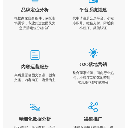
品牌定位分析
平台系统搭建
根据商家自身条件，依托市
代申请注册公众平台、小程
场需求，专业的运营团队为
序帐号、微信支付、附近的
您品牌定位分析推广
小程序、微信认证
O2O落地营销
内容运营服务
整合商家资源，面向行业热
高质量原创图文资讯，创意
点，小程序O2O落地营销，
文案，内容为王，流量为主
实现粉丝裂变式增长
精细化数据分析
渠道推广
行业数据，经营数据，会员
通过互联网+资源整合，将