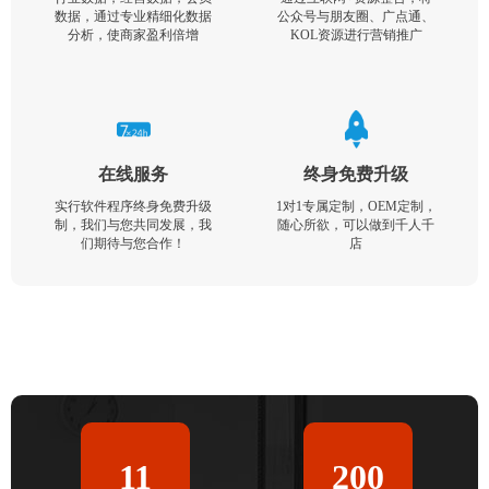
数据，通过专业精细化数据
公众号与朋友圈、广点通、
分析，使商家盈利倍增
KOL资源进行营销推广
在线服务
终身免费升级
实行软件程序终身免费升级
1对1专属定制，OEM定制，
制，我们与您共同发展，我
随心所欲，可以做到千人千
们期待与您合作！
店
11
200