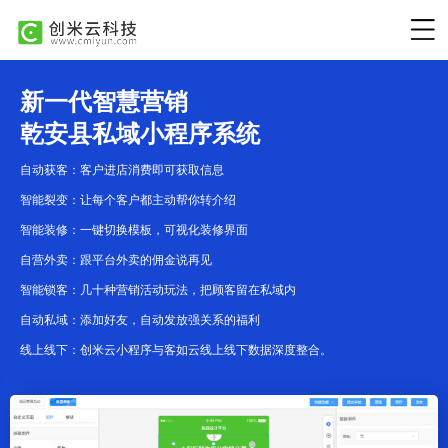
新一代智慧营销
乾安县私域小程序系统
自动获客：客户进店消费即可获取信息
智能裂变：让每个客户都主动帮你转介绍
智能装修：一键切换模板，可视化装修界面
自营外卖：跟平台外卖的佣金说再见
智能锁客：几十种营销活动玩法，把顾客留在私域内
自动私域：添加好友，自动发放强关系的福利
线上线下：创米云小程序与客如云线上线下数据深度整合。