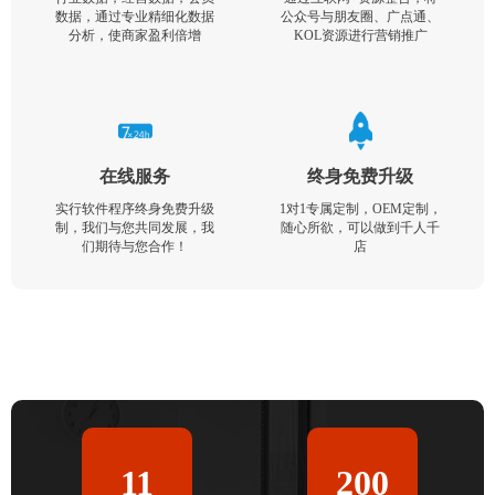
数据，通过专业精细化数据
公众号与朋友圈、广点通、
分析，使商家盈利倍增
KOL资源进行营销推广
在线服务
终身免费升级
实行软件程序终身免费升级
1对1专属定制，OEM定制，
制，我们与您共同发展，我
随心所欲，可以做到千人千
们期待与您合作！
店
11
200