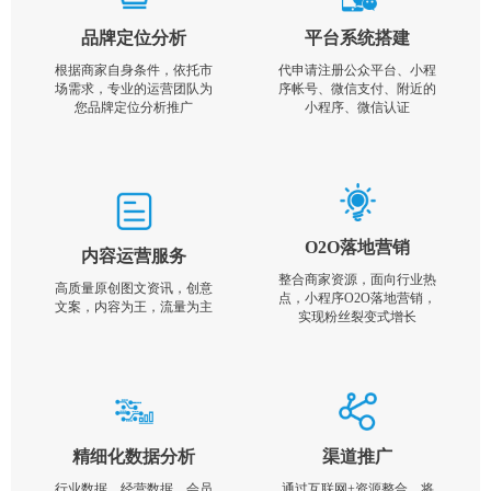
品牌定位分析
平台系统搭建
根据商家自身条件，依托市
代申请注册公众平台、小程
场需求，专业的运营团队为
序帐号、微信支付、附近的
您品牌定位分析推广
小程序、微信认证
O2O落地营销
内容运营服务
整合商家资源，面向行业热
高质量原创图文资讯，创意
点，小程序O2O落地营销，
文案，内容为王，流量为主
实现粉丝裂变式增长
精细化数据分析
渠道推广
行业数据，经营数据，会员
通过互联网+资源整合，将