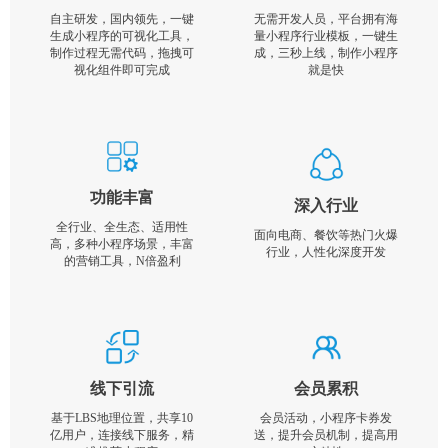
自主研发，国内领先，一键
无需开发人员，平台拥有海
生成小程序的可视化工具，
量小程序行业模板，一键生
制作过程无需代码，拖拽可
成，三秒上线，制作小程序
视化组件即可完成
就是快
功能丰富
深入行业
全行业、全生态、适用性
面向电商、餐饮等热门火爆
高，多种小程序场景，丰富
行业，人性化深度开发
的营销工具，N倍盈利
线下引流
会员累积
基于LBS地理位置，共享10
会员活动，小程序卡券发
亿用户，连接线下服务，精
送，提升会员机制，提高用