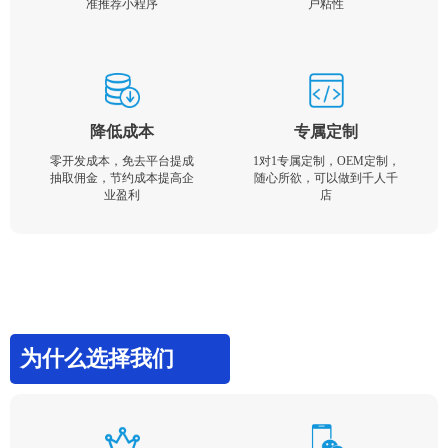
准推荐小程序
户粘性
降低成本
专属定制
零开发成本，免去平台提成
1对1专属定制，OEM定制，
抽取佣金，节约成本提高企
随心所欲，可以做到千人千
业盈利
店
为什么选择我们