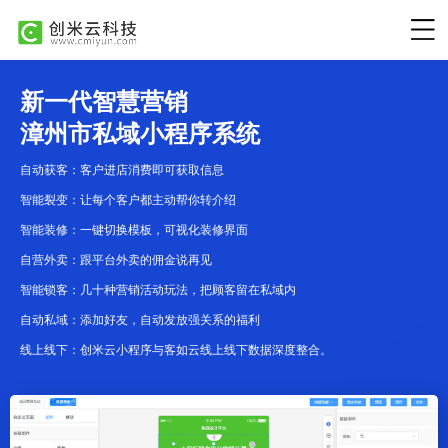
新一代智慧营销
漳州市私域小程序系统
自动获客：客户进店消费即可获取信息
智能裂变：让每个客户都主动帮你转介绍
智能装修：一键切换模板，可视化装修界面
自营外卖：跟平台外卖的佣金说再见
智能锁客：几十种营销活动玩法，把顾客留在私域内
自动私域：添加好友，自动发放强关系的福利
线上线下：创米云小程序与客如云线上线下数据深度整合。