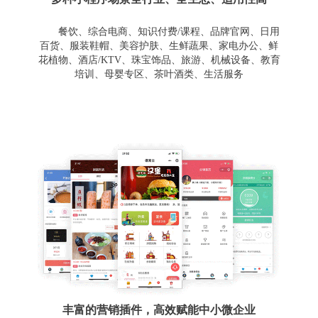
餐饮、综合电商、知识付费/课程、品牌官网、日用
百货、服装鞋帽、美容护肤、生鲜蔬果、家电办公、鲜
花植物、酒店/KTV、珠宝饰品、旅游、机械设备、教育
培训、母婴专区、茶叶酒类、生活服务
丰富的营销插件，高效赋能中小微企业