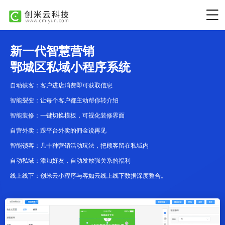
新一代智慧营销
鄂城区私域小程序系统
自动获客：客户进店消费即可获取信息
智能裂变：让每个客户都主动帮你转介绍
智能装修：一键切换模板，可视化装修界面
自营外卖：跟平台外卖的佣金说再见
智能锁客：几十种营销活动玩法，把顾客留在私域内
自动私域：添加好友，自动发放强关系的福利
线上线下：创米云小程序与客如云线上线下数据深度整合。