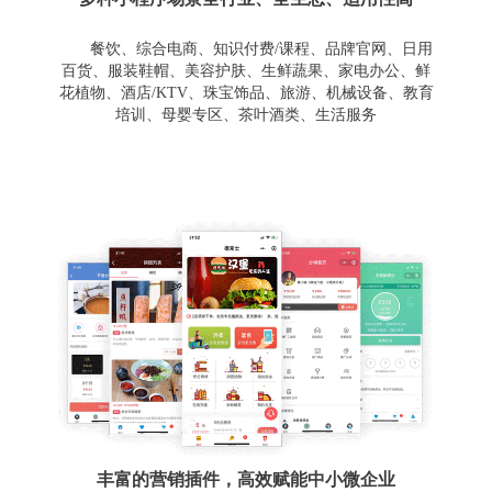
餐饮、综合电商、知识付费/课程、品牌官网、日用
百货、服装鞋帽、美容护肤、生鲜蔬果、家电办公、鲜
花植物、酒店/KTV、珠宝饰品、旅游、机械设备、教育
培训、母婴专区、茶叶酒类、生活服务
丰富的营销插件，高效赋能中小微企业