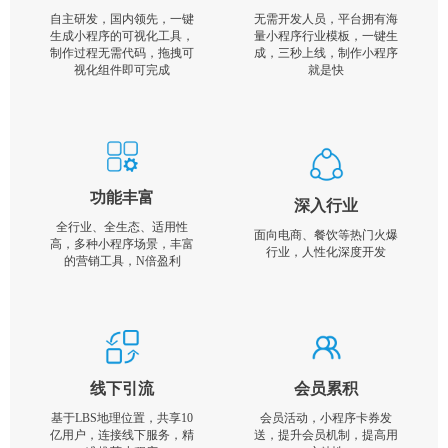
自主研发，国内领先，一键
无需开发人员，平台拥有海
生成小程序的可视化工具，
量小程序行业模板，一键生
制作过程无需代码，拖拽可
成，三秒上线，制作小程序
视化组件即可完成
就是快
功能丰富
深入行业
全行业、全生态、适用性
面向电商、餐饮等热门火爆
高，多种小程序场景，丰富
行业，人性化深度开发
的营销工具，N倍盈利
线下引流
会员累积
基于LBS地理位置，共享10
会员活动，小程序卡券发
亿用户，连接线下服务，精
送，提升会员机制，提高用