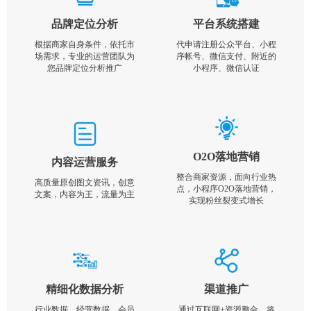
品牌定位分析
平台系统搭建
根据商家自身条件，依托市
代申请注册公众平台、小程
场需求，专业的运营团队为
序帐号、微信支付、附近的
您品牌定位分析推广
小程序、微信认证
O2O落地营销
内容运营服务
整合商家资源，面向行业热
高质量原创图文资讯，创意
点，小程序O2O落地营销，
文案，内容为王，流量为主
实现粉丝裂变式增长
精细化数据分析
渠道推广
行业数据，经营数据，会员
通过互联网+资源整合，将