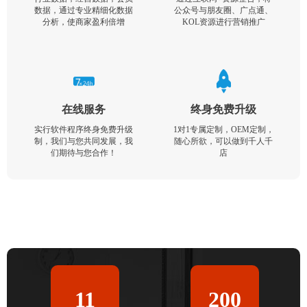
数据，通过专业精细化数据
公众号与朋友圈、广点通、
分析，使商家盈利倍增
KOL资源进行营销推广
在线服务
终身免费升级
实行软件程序终身免费升级
1对1专属定制，OEM定制，
制，我们与您共同发展，我
随心所欲，可以做到千人千
们期待与您合作！
店
11
200