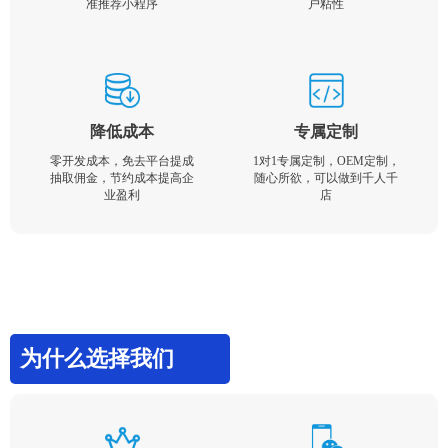
准推荐小程序
户粘性
降低成本
专属定制
零开发成本，免去平台提成
1对1专属定制，OEM定制，
抽取佣金，节约成本提高企
随心所欲，可以做到千人千
业盈利
店
为什么选择我们