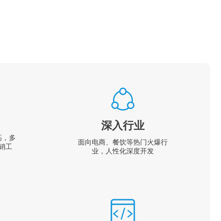
深入行业
高，多
面向电商、餐饮等热门火爆行
销工
业，人性化深度开发