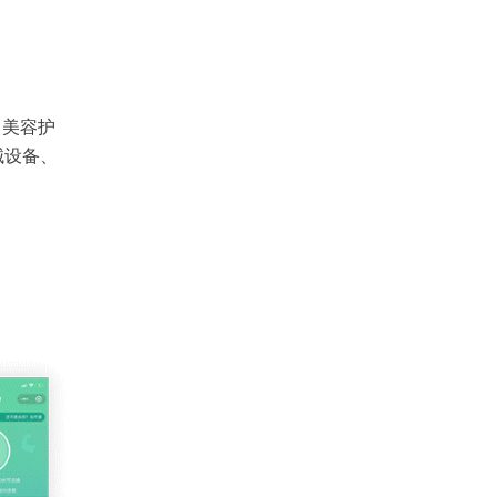
、美容护
械设备、