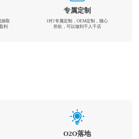
专属定制
成抽取
1对1专属定制，OEM定制，随心
盈利
所欲，可以做到千人千店
O2O落地