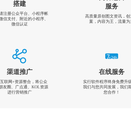
搭建
服务
请注册公众平台、小程序帐
高质量原创图文资讯，创
微信支付、附近的小程序、
案，内容为王，流量为
微信认证
渠道推广
在线服务
互联网+资源整合，将公众
实行软件程序终身免费升
朋友圈、广点通、KOL资源
我们与您共同发展，我们
进行营销推广
您合作！