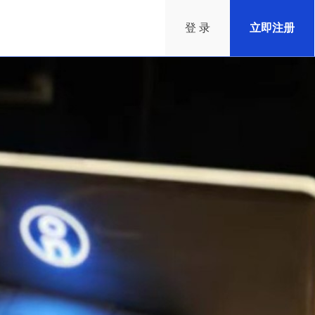
登 录
立即注册