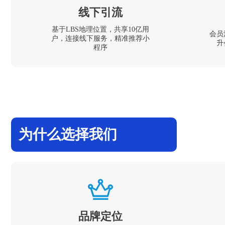
线下引流
基于LBS地理位置，共享10亿用
会员
户，连接线下服务，精准推荐小
升
程序
为什么选择我们
品牌定位