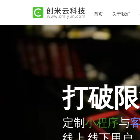
首页
关于我们
打破限
定制
小程序
与
线上 线下用户