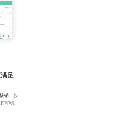
度满足
核销、步
线打印机。