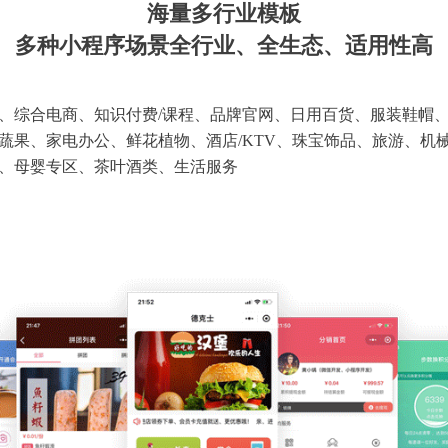
海量多行业模板
多种小程序场景全行业、全生态、适用性高
、综合电商、知识付费/课程、品牌官网、日用百货、服装鞋帽
蔬果、家电办公、鲜花植物、酒店/KTV、珠宝饰品、旅游、机
、母婴专区、茶叶酒类、生活服务