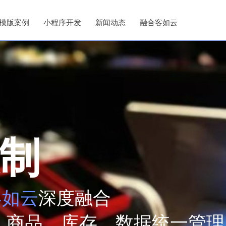
模版案例
小程序开发
新闻动态
融合客如云
制
客如云
深度融合
、商品、库存、数据统一管理