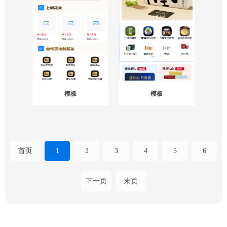
模板
模板
首页
1
2
3
4
5
6
下一页
末页