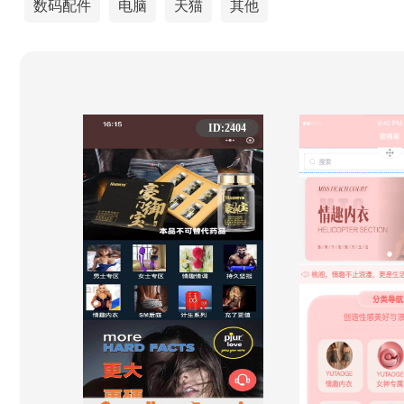
数码配件
电脑
天猫
其他
ID:2404