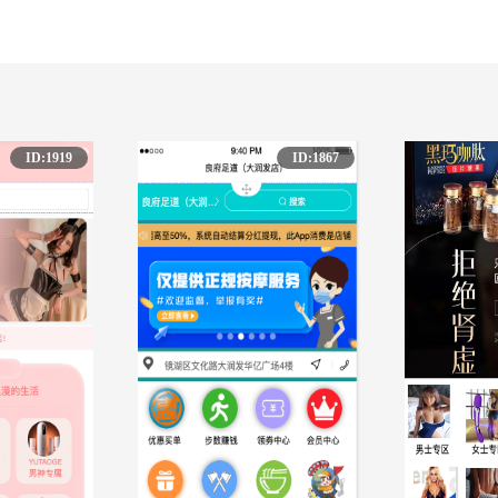
ID:1919
ID:1867