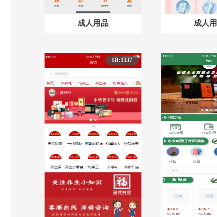
成人用品
成人用
ID:1337