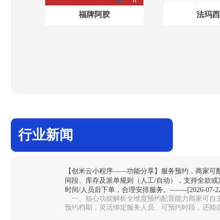
福牌阿胶
法玛西
行业新闻
【创米云小程序——功能分享】服务预约，商家可
间段、库存及派单规则（人工/自动），支持全款或
时间/人员后下单，合理安排服务。-------[2026-07-22
一、核心功能解析全维度预约配置能力‌商家可自主
预约档期，灵活绑定服务人员、可预约时段，还能
避免同一时段预约过载，适配美…