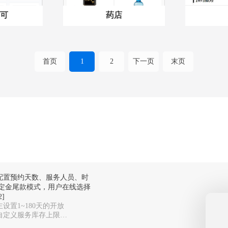
可
药店
首页
1
2
下一页
末页
配置预约天数、服务人员、时
定金尾款模式，用户在线选择
]
设置1~180天的开放
自定义服务库存上限，