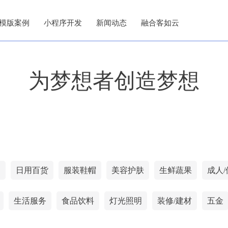
模版案例
小程序开发
新闻动态
融合客如云
为梦想者创造梦想
网
日用百货
服装鞋帽
美容护肤
生鲜蔬果
成人/
生活服务
食品饮料
灯光照明
装修/建材
五金