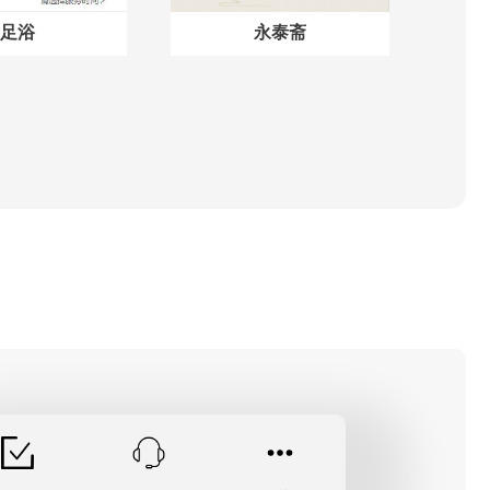
足浴
永泰斋