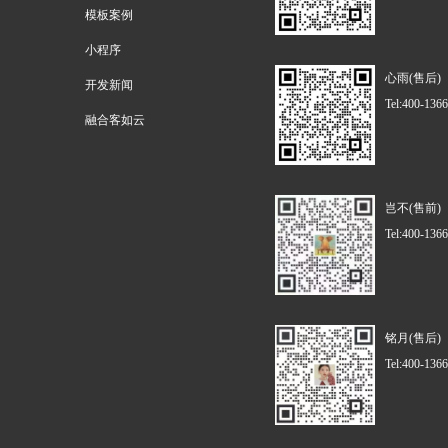
模板案例
小程序
心雨(售后)
开发新闻
Tel:400-136
融合客如云
岂不(售前)
Tel:400-136
铭月(售后)
Tel:400-136