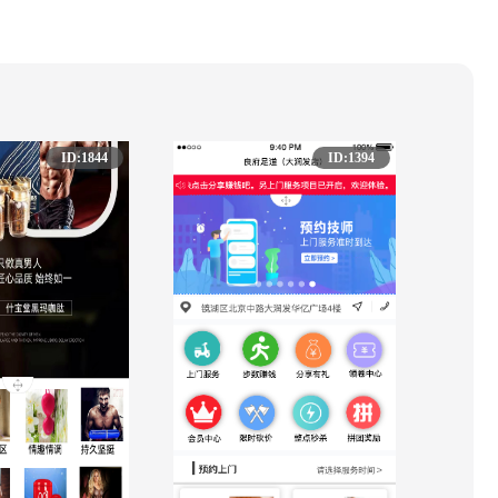
ID:1844
ID:1394