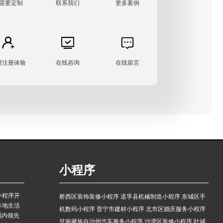
需要定制
联系我们
更多案例
费注册体验
在线咨询
在线留言
小程序
小程序开
桥西区装饰装修小程序
道孚县机械制造小程序
东城区手
本地生活
机数码小程序
普宁市建材小程序
北市区婚庆服务小程序
国内领先
甘南藏族自治州汽车服务小程序
沙湾区装修小程序
叶城