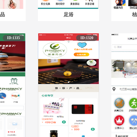
品
足浴
桔
ID:1335
ID:1320