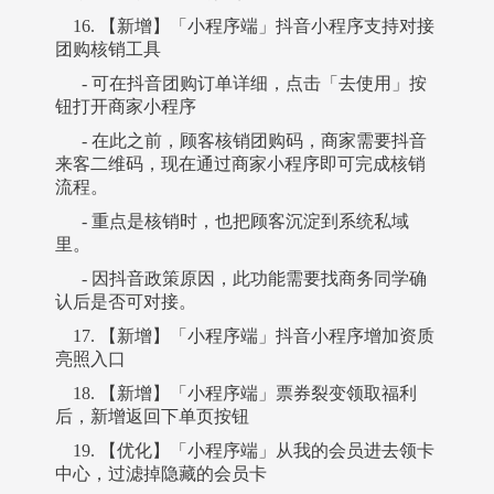
16. 【新增】「小程序端」抖音小程序支持对接
团购核销工具
- 可在抖音团购订单详细，点击「去使用」按
钮打开商家小程序
- 在此之前，顾客核销团购码，商家需要抖音
来客二维码，现在通过商家小程序即可完成核销
流程。
- 重点是核销时，也把顾客沉淀到系统私域
里。
- 因抖音政策原因，此功能需要找商务同学确
认后是否可对接。
17. 【新增】「小程序端」抖音小程序增加资质
亮照入口
18. 【新增】「小程序端」票券裂变领取福利
后，新增返回下单页按钮
19. 【优化】「小程序端」从我的会员进去领卡
中心，过滤掉隐藏的会员卡