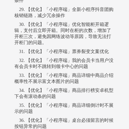
条件
29. 【优化】「小程序端」全新小程序抖音团购
核销链路，减少冗余操作
30. 【优化】「小程序端」优化智能柜开箱逻
辑，支付后立即开箱。同时在柜的次数，增加了
开柜三次，避免因网络波动等原因，导致无法打
开柜门的问题。
31. 【优化】「小程序端」票券裂变文案优化
32. 【优化】「小程序端」我的会员卡当用户没
有会员卡时不跳转到领卡中心的问题
33. 【优化】「小程序端」商品详细中商品介绍
概率性不展示富文本图片的问题
34. 【优化】「小程序端」商品排行榜安卓机型
下会有滚动条的问题
35. 【优化】「小程序端」商品详细倒计时不展
示的问题
36. 【优化】「小程序端」桌台必须留言的时候
按钮异常的问题