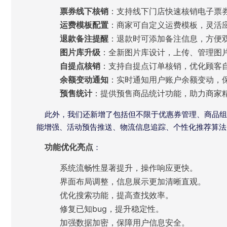
票券线下核销
：支持线下门店快速核销电子票
运费模板配置
：商家可自定义运费模板，灵活
退款备注提醒
：退款时可添加备注信息，方便
图片库升级
：全新图片库设计，上传、管理图
自提点核销
：支持自提点订单核销，优化顾客
余额变动通知
：实时通知用户账户余额变动，
预售统计
：提供预售商品统计功能，助力商家
此外，我们还新增了包括但不限于优惠券管理、商品组
能增强、活动预告推送、物流信息追踪、个性化推荐算法
功能优化亮点
：
系统流畅性显著提升，操作响应更快。
界面布局调整，信息展示更加清晰直观。
优化搜索功能，提高查找效率。
修复已知bug，提升稳定性。
加强数据加密，保障用户信息安全。