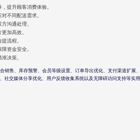
券，提升顾客消费体验。
应对不同配送需求。
双方沟通处理。
片更加高效。
自提流程。
保障资金安全。
精准决策。
合销售、库存预警、会员等级设置、订单导出优化、支付渠道扩展
、社交媒体分享优化、用户反馈收集系统以及无障碍访问支持等实