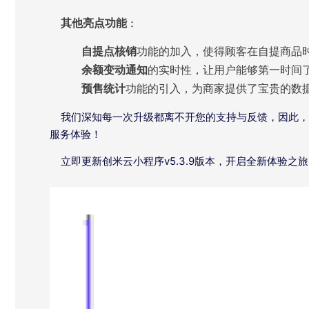
其他亮点功能
：
自提点核销
功能的加入，使得顾客在自提商品
余额变动通知
的实时性，让用户能够第一时间
预售统计
功能的引入，为商家提供了宝贵的数
我们深知每一次升级都离不开您的支持与反馈，因此，
服务体验！
立即更新创米云小程序v5.3.9版本，开启全新体验之