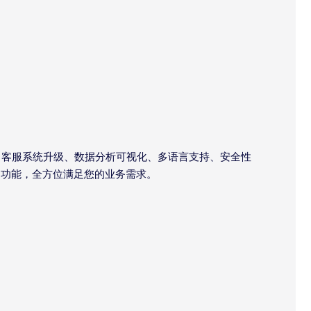
、客服系统升级、数据分析可视化、多语言支持、安全性
用功能，全方位满足您的业务需求。