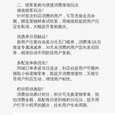
二、锁客复购与便捷消费落地玩法
储值锁客玩法?
针对首次到店消费的用户，引导充值会员余
额，赠送宠物鲜食试吃装，用储值权益把用户沉
淀在私域，大幅提升复购频次。
优惠券分层触达?
新用户注册自动发20元无门槛券，消费满3次后
推送专属满减券，30天未消费的用户定向发召回
券，精准拉动不同阶段用户复购。
多配送体验优化?
同城订单承诺当日送达，到店自提用户可额外
领取小份宠物零食，既提升消费便捷性，又能引
导用户到店互动，增强用户粘性。
积分联动激励?
消费自动累计积分，积分可兑换宠物零食、抵
扣消费金额，搭配每日签到领积分玩法，提升用
户打开小程序的频次，拉长用户生命周期。