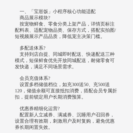
一、「宝崽饭」小程序核心功能适配
商品展示模块?
按宠物鲜食、零食分类上架产品，详情页标注
配料表、适配宠物品类、保存方式，搭配实拍图/
短视频展示产品品质，降低宠主决策门槛。
多配送体系?
支持到店自提、同城即时配送、快递配送三种
模式，短保鲜食优先开放同城配送，耐储零食可
发快递，满足不同场景需求。
会员充值体系?
设置多档储值档位，如充300送50、充500送
120，储值余额可直接抵扣消费，搭配会员专属折
扣，提前锁定用户长期消费预算。
优惠券精细化运营?
配置新人立减券、满减券、沉睡用户召回券，
设置合理有效期，刺激用户及时复购，避免优惠
券长期闲置失效。